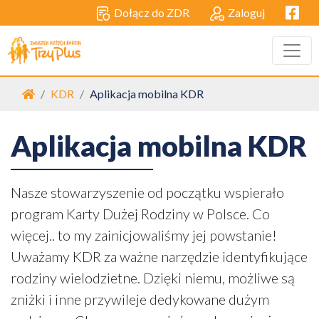
Facebo
Dołącz do ZDR
Zaloguj
Strona główna
KDR
Aplikacja mobilna KDR
Aplikacja mobilna KDR
Nasze stowarzyszenie od początku wspierało
program Karty Dużej Rodziny w Polsce. Co
więcej.. to my zainicjowaliśmy jej powstanie!
Uważamy KDR za ważne narzędzie identyfikujące
rodziny wielodzietne. Dzięki niemu, możliwe są
zniżki i inne przywileje dedykowane dużym