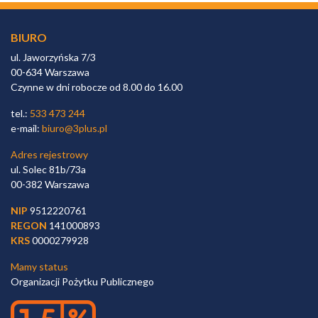
BIURO
ul. Jaworzyńska 7/3
00-634 Warszawa
Czynne w dni robocze od 8.00 do 16.00
tel.:
533 473 244
e-mail:
biuro@3plus.pl
Adres rejestrowy
ul. Solec 81b/73a
00-382 Warszawa
NIP
9512220761
REGON
141000893
KRS
0000279928
Mamy status
Organizacji Pożytku Publicznego