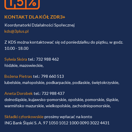
KONTAKT DLA KÓŁ ZDR3+
Koordynatorki Działalności Społecznej
kds@3plus.pl
Z KDS można kontaktować się od poniedziałku do piątku, w godz.
10.00 - 18.00
Sylwia Skóra
tel.: 732 988 462
łódzkie, mazowieckie,
Bożena Pietras
tel.: 798 660 513
lubelskie, małopolskie, podkarpackie, podlaskie, świętokrzyskie,
Aneta Dorobek
tel.: 732 988 437
dolnośląskie, kujawsko-pomorskie, opolskie, pomorskie, śląskie,
warmińsko-mazurskie, wielkopolskie, zachodniopomorskie,
Składki członkowskie
prosimy wpłacać na konto
ING Bank Śląski S. A. 97 1050 1012 1000 0090 3022 4431