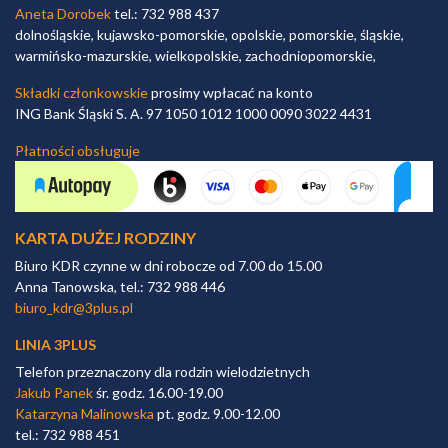
Aneta Dorobek
tel.: 732 988 437
dolnośląskie, kujawsko-pomorskie, opolskie, pomorskie, śląskie,
warmińsko-mazurskie, wielkopolskie, zachodniopomorskie,
Składki członkowskie
prosimy wpłacać na konto
ING Bank Śląski S. A. 97 1050 1012 1000 0090 3022 4431
Płatności obsługuje
KARTA DUŻEJ RODZINY
Biuro KDR czynne w dni robocze od 7.00 do 15.00
Anna Tanowska, tel.: 732 988 446
biuro_kdr@3plus.pl
LINIA 3PLUS
Telefon przeznaczony dla rodzin wielodzietnych
Jakub Panek
śr. godz. 16.00-19.00
Katarzyna Malinowska
pt. godz. 9.00-12.00
tel.: 732 988 451