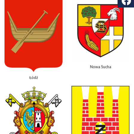
Nowa Sucha
Łódź