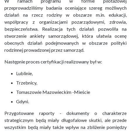
W ramach programu w formie pilotażowej
przeprowadziliśmy badania oceniające szereg możliwych
działań na rzecz rodziny w obszarze m.in. edukacji,
współpracy z organizacjami pozarządowymi, zdrowia,
bezpieczeństwa. Realizacja tych działań pozwoliła na
stworzenie ankiety samorządowej, która ułatwia ocenę
obecnych działań podejmowanych w obszarze polityki
rodzinnej prowadzonej przez samorząd.
Następnie proces certyfikacji realizowany był w:
Lublinie,
Trzebnicy,
Tomaszowie Mazowieckim -Mieście
Gdyni.
Przygotowane raporty - dokumenty o charakterze
strategicznym będą miały długofalowe skutki, ale przede
wszystkim będą miały także wpływ na zbliżenie pomiędzy