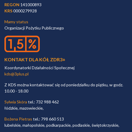
REGON
141000893
KRS
0000279928
Mamy status
Organizacji Pożytku Publicznego
KONTAKT DLA KÓŁ ZDR3+
Koordynatorki Działalności Społecznej
kds@3plus.pl
Z KDS można kontaktować się od poniedziałku do piątku, w godz.
10.00 - 18.00
Sylwia Skóra
tel.: 732 988 462
łódzkie, mazowieckie,
Bożena Pietras
tel.: 798 660 513
lubelskie, małopolskie, podkarpackie, podlaskie, świętokrzyskie,