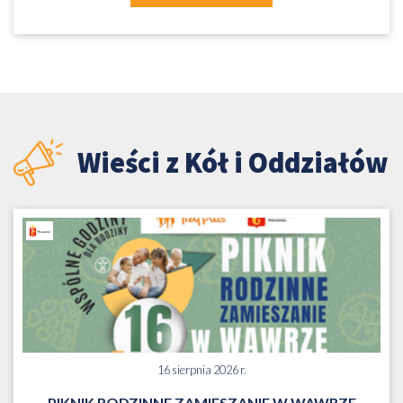
Wieści z Kół i Oddziałów
16 sierpnia 2026 r.
PIKNIK RODZINNE ZAMIESZANIE W WAWRZE