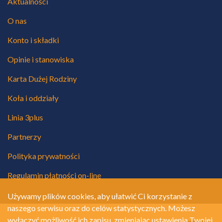
Aktualności
O nas
Konto i składki
Opinie i stanowiska
Karta Dużej Rodziny
Koła i oddziały
Linia 3plus
Partnerzy
Polityka prywatności
Regulamin płatności on-line
Używamy plików cookies, aby ułatwić Ci korzystanie z
naszego serwisu oraz do celów statystycznych. Możesz
wyłączyć możliwość ich zapisu, zmieniając ustawienia Twojej