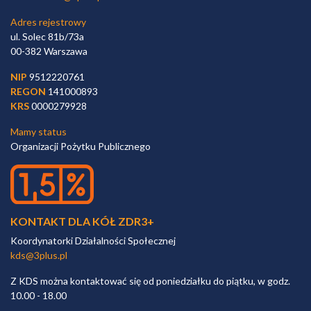
Adres rejestrowy
ul. Solec 81b/73a
00-382 Warszawa
NIP
9512220761
REGON
141000893
KRS
0000279928
Mamy status
Organizacji Pożytku Publicznego
KONTAKT DLA KÓŁ ZDR3+
Koordynatorki Działalności Społecznej
kds@3plus.pl
Z KDS można kontaktować się od poniedziałku do piątku, w godz.
10.00 - 18.00