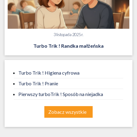
3 listopada 2025 r.
Turbo Trik ! Randka małżeńska
Turbo Trik ! Higiena cyfrowa
Turbo Trik ! Pranie
Pierwszy turboTrik ! Sposób na niejadka
Zobacz wszystkie