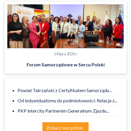
14 lipca 2026 r.
Forum Samorządowe w Sercu Polski
Powiat Tatrzański z Certyfikatem Samorządu...
Od indywidualizmu do podmiotowości: Relacja z...
PKP intercity Partnerem Generalnym Zjazdu...
Zobacz wszystkie