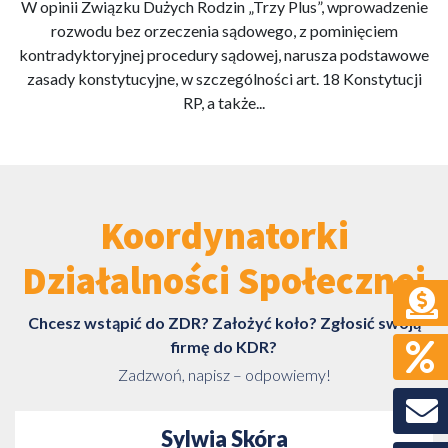
W opinii Związku Dużych Rodzin „Trzy Plus”, wprowadzenie
rozwodu bez orzeczenia sądowego, z pominięciem
kontradyktoryjnej procedury sądowej, narusza podstawowe
zasady konstytucyjne, w szczególności art. 18 Konstytucji
RP, a także...
Koordynatorki
Działalności Społecznej
Chcesz wstąpić do ZDR? Założyć koło? Zgłosić swoją
firmę do KDR?
Zadzwoń, napisz – odpowiemy!
Sylwia Skóra