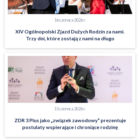
16 czerwca 2026 r.
XIV Ogólnopolski Zjazd Dużych Rodzin za nami.
Trzy dni, które zostają z nami na długo
15 czerwca 2026 r.
ZDR 3 Plus jako „związek zawodowy” prezentuje
postulaty wspierające i chroniące rodzinę