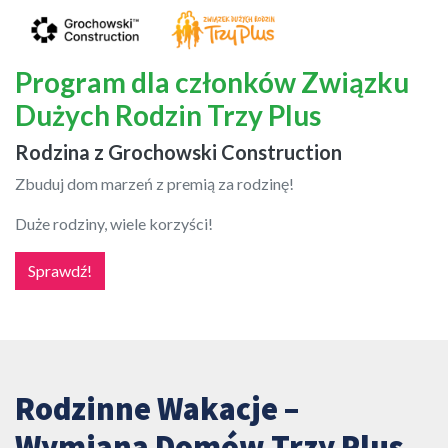
Program dla członków Związku
Dużych Rodzin Trzy Plus
Rodzina z Grochowski Construction
Zbuduj dom marzeń z premią za rodzinę!
Duże rodziny, wiele korzyści!
Sprawdź!
Rodzinne Wakacje –
Wymiana Domów Trzy Plus