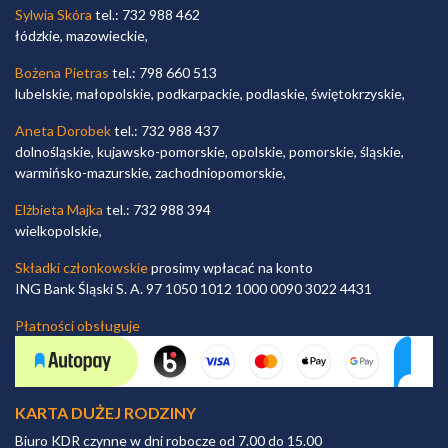
Sylwia Skóra
tel.: 732 988 462
łódzkie, mazowieckie,
Bożena Pietras
tel.: 798 660 513
lubelskie, małopolskie, podkarpackie, podlaskie, świętokrzyskie,
Aneta Dorobek
tel.: 732 988 437
dolnośląskie, kujawsko-pomorskie, opolskie, pomorskie, śląskie,
warmińsko-mazurskie, zachodniopomorskie,
Elżbieta Majka
tel.: 732 988 394
wielkopolskie,
Składki członkowskie
prosimy wpłacać na konto
ING Bank Śląski S. A. 97 1050 1012 1000 0090 3022 4431
Płatności obsługuje
KARTA DUŻEJ RODZINY
Biuro KDR czynne w dni robocze od 7.00 do 15.00