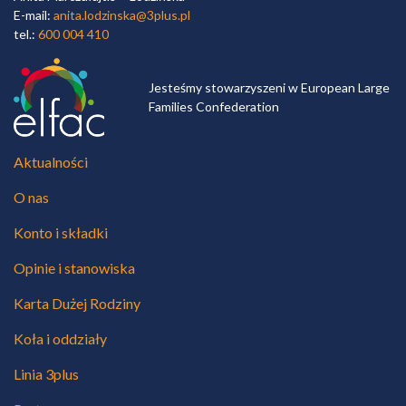
E-mail:
anita.lodzinska@3plus.pl
tel.:
600 004 410
Jesteśmy stowarzyszeni w European Large
Families Confederation
Aktualności
O nas
Konto i składki
Opinie i stanowiska
Karta Dużej Rodziny
Koła i oddziały
Linia 3plus