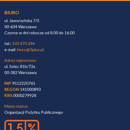
BIURO
ul. Jaworzyńska 7/3
00-634 Warszawa
Czynne w dni robocze od 8.00 do 16.00
tel.:
533 473 244
e-mail:
biuro@3plus.pl
Adres rejestrowy
ul. Solec 81b/73a
00-382 Warszawa
NIP
9512220761
REGON
141000893
KRS
0000279928
Mamy status
Organizacji Pożytku Publicznego