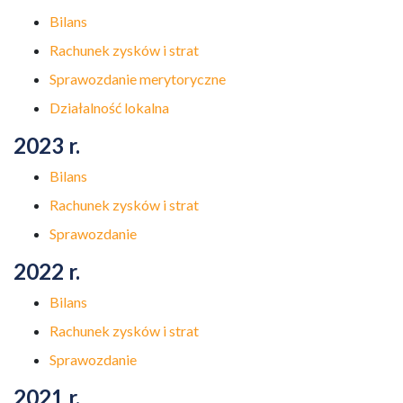
Bilans
Rachunek zysków i strat
Sprawozdanie merytoryczne
Działalność lokalna
2023 r.
Bilans
Rachunek zysków i strat
Sprawozdanie
2022 r.
Bilans
Rachunek zysków i strat
Sprawozdanie
2021 r.