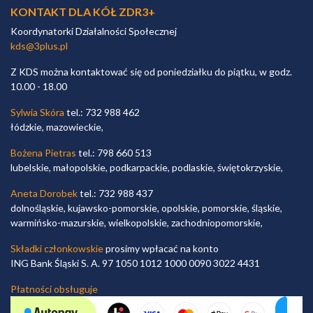
KONTAKT DLA KÓŁ ZDR3+
Koordynatorki Działalności Społecznej
kds@3plus.pl
Z KDS można kontaktować się od poniedziałku do piątku, w godz.
10.00 - 18.00
Sylwia Skóra
tel.: 732 988 462
łódzkie, mazowieckie,
Bożena Pietras
tel.: 798 660 513
lubelskie, małopolskie, podkarpackie, podlaskie, świętokrzyskie,
Aneta Dorobek
tel.: 732 988 437
dolnośląskie, kujawsko-pomorskie, opolskie, pomorskie, śląskie,
warmińsko-mazurskie, wielkopolskie, zachodniopomorskie,
Składki członkowskie
prosimy wpłacać na konto
ING Bank Śląski S. A. 97 1050 1012 1000 0090 3022 4431
Płatności obsługuje