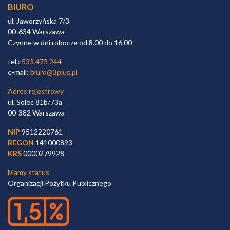
BIURO
ul. Jaworzyńska 7/3
00-634 Warszawa
Czynne w dni robocze od 8.00 do 16.00
tel.:
533 473 244
e-mail:
biuro@3plus.pl
Adres rejestrowy
ul. Solec 81b/73a
00-382 Warszawa
NIP
9512220761
REGON
141000893
KRS
0000279928
Mamy status
Organizacji Pożytku Publicznego