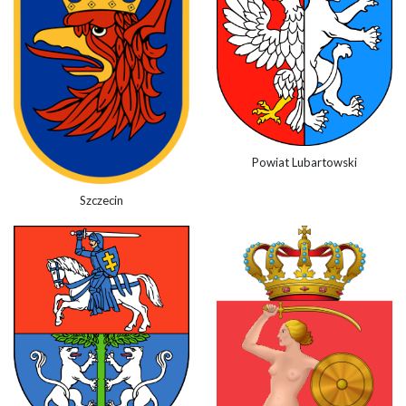
Powiat Lubartowski
Szczecin