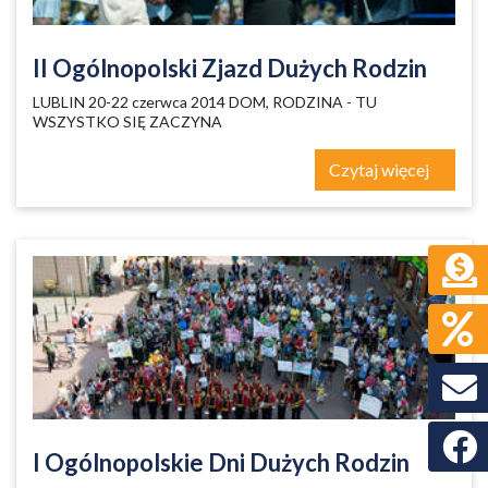
II Ogólnopolski Zjazd Dużych Rodzin
LUBLIN 20-22 czerwca 2014 DOM, RODZINA - TU
WSZYSTKO SIĘ ZACZYNA
Czytaj więcej
Faceb
I Ogólnopolskie Dni Dużych Rodzin