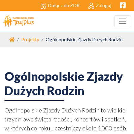
Facebo
Dołącz do ZDR
Zaloguj
Strona główna
Projekty
Ogólnopolskie Zjazdy Dużych Rodzin
Ogólnopolskie Zjazdy
Dużych Rodzin
Ogólnopolskie Zjazdy Dużych Rodzin to wielkie,
trzydniowe święta radości, koncertów i spotkań,
w których co roku uczestniczy około 1000 osób.