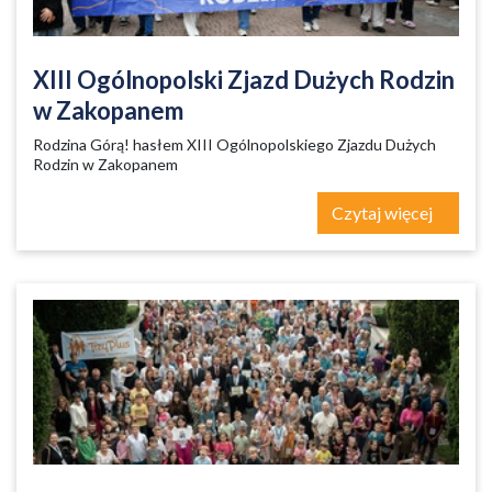
XIII Ogólnopolski Zjazd Dużych Rodzin
w Zakopanem
Rodzina Górą! hasłem XIII Ogólnopolskiego Zjazdu Dużych
Rodzin w Zakopanem
Czytaj więcej