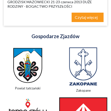
GRODZISK MAZOWIECKI 21-23 czerwca 2013 DUŻE
RODZINY - BOGACTWO PRZYSZŁOŚCI
Czytaj więcej
Gospodarze Zjazdów
Powiat tatrzański
Zakopane