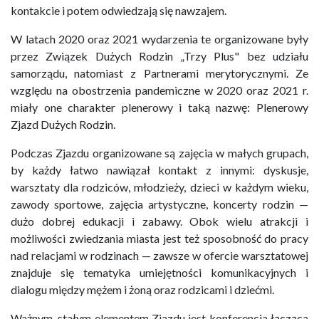
kontakcie i potem odwiedzają się nawzajem.
W latach 2020 oraz 2021 wydarzenia te organizowane były
przez Związek Dużych Rodzin „Trzy Plus" bez udziału
samorządu, natomiast z Partnerami merytorycznymi. Ze
względu na obostrzenia pandemiczne w 2020 oraz 2021 r.
miały one charakter plenerowy i taką nazwę: Plenerowy
Zjazd Dużych Rodzin.
Podczas Zjazdu organizowane są zajęcia w małych grupach,
by każdy łatwo nawiązał kontakt z innymi: dyskusje,
warsztaty dla rodziców, młodzieży, dzieci w każdym wieku,
zawody sportowe, zajęcia artystyczne, koncerty rodzin —
dużo dobrej edukacji i zabawy. Obok wielu atrakcji i
możliwości zwiedzania miasta jest też sposobność do pracy
nad relacjami w rodzinach — zawsze w ofercie warsztatowej
znajduje się tematyka umiejętności komunikacyjnych i
dialogu między mężem i żoną oraz rodzicami i dziećmi.
Ważnym, stałym elementem Zjazdu jest konferencja łącząca