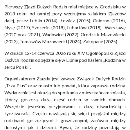
Pierwszy Zjazd Dużych Rodzin miał miejsce w Grodzisku w
2013 roku; od tamtej pory wędrujemy szlakiem Zjazdów
dalej, przez Lublin (2014), Łowicz (2015), Gniezno (2016),
Nysę (2017), Szczecin (2018), Lubartów (2019) Warszawę
(2020 oraz 2021), Wadowice (2022), Grodzisk Mazowiecki
(2023), Tomaszów Mazowiecki (2024), Zakopane (2025).
W dniach 12-14 czerwca 2026 roku XIV Ogólnopolski Zjazd
Dużych Rodzin odbędzie się w Lipnie pod hasłem „Rodzina w
sercu Polski".
Organizatorem Zjazdu jest zawsze Związek Dużych Rodzin
„Trzy Plus” oraz miasto lub powiat, który zaprasza rodziny.
Wydarzenie jest okazją do spotkania z mieszkańcami miasta,
którzy goszczą dużą część rodzin w swoich domach.
Wszędzie jesteśmy przyjmowani z dużą otwartością i
życzliwością. Często nawiązują się więzi przyjaźni między
rodzinami goszczącymi i goszczonymi, zarówno między
dorosłymi jak i dziećmi. Bywa, że rodziny pozostają w