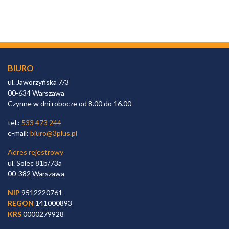
BIURO
ul. Jaworzyńska 7/3
00-634 Warszawa
Czynne w dni robocze od 8.00 do 16.00
tel.:
533 473 244
e-mail:
biuro@3plus.pl
Adres rejestrowy
ul. Solec 81b/73a
00-382 Warszawa
NIP
9512220761
REGON
141000893
KRS
0000279928