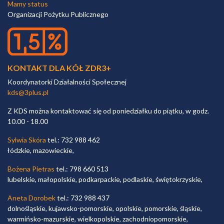
Mamy status
Organizacji Pożytku Publicznego
KONTAKT DLA KÓŁ ZDR3+
Koordynatorki Działalności Społecznej
kds@3plus.pl
Z KDS można kontaktować się od poniedziałku do piątku, w godz.
10.00 - 18.00
Sylwia Skóra
tel.: 732 988 462
łódzkie, mazowieckie,
Bożena Pietras
tel.: 798 660 513
lubelskie, małopolskie, podkarpackie, podlaskie, świętokrzyskie,
Aneta Dorobek
tel.: 732 988 437
dolnośląskie, kujawsko-pomorskie, opolskie, pomorskie, śląskie,
warmińsko-mazurskie, wielkopolskie, zachodniopomorskie,