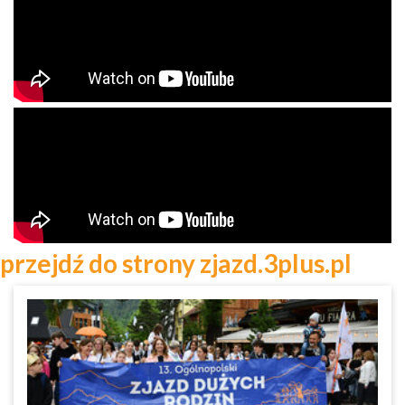
przejdź do strony zjazd.3plus.pl