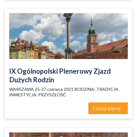
IX Ogólnopolski Plenerowy Zjazd
Dużych Rodzin
WARSZAWA 25-27 czerwca 2021 RODZINA: TRADYCJA.
INWESTYCJA. PRZYSZŁOŚĆ
Czytaj więcej