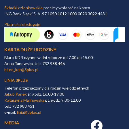
Składki członkowskie
prosimy wpłacać na konto
ING Bank Śląski S. A. 97 1050 1012 1000 0090 3022 4431
Płatności obsługuje
KARTA DUŻEJ RODZINY
Biuro KDR czynne w dni robocze od 7.00 do 15.00
Anna Tanowska, tel.: 732 988 446
biuro_kdr@3plus.pl
LINIA 3PLUS
Telefon przeznaczony dla rodzin wielodzietnych
Jakub Panek
śr. godz. 16.00-19.00
Katarzyna Malinowska
pt. godz. 9.00-12.00
tel.: 732 988 451
e-mail:
linia@3plus.pl
MEDIA
Facebook link