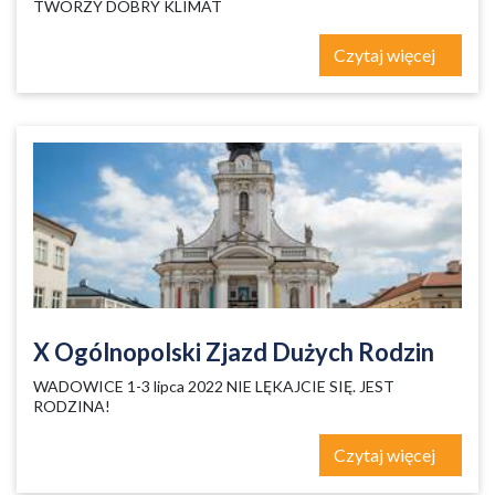
TWORZY DOBRY KLIMAT
Czytaj więcej
X Ogólnopolski Zjazd Dużych Rodzin
WADOWICE 1-3 lipca 2022 NIE LĘKAJCIE SIĘ. JEST
RODZINA!
Czytaj więcej