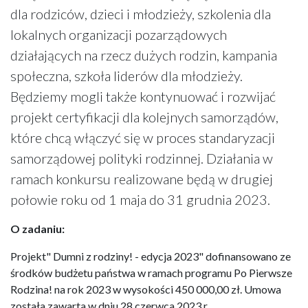
dla rodziców, dzieci i młodzieży, szkolenia dla
lokalnych organizacji pozarządowych
działających na rzecz dużych rodzin, kampania
społeczna, szkoła liderów dla młodzieży.
Będziemy mogli także kontynuować i rozwijać
projekt certyfikacji dla kolejnych samorządów,
które chcą włączyć się w proces standaryzacji
samorządowej polityki rodzinnej. Działania w
ramach konkursu realizowane będą w drugiej
połowie roku od 1 maja do 31 grudnia 2023.
O zadaniu:
Projekt" Dumni z rodziny! - edycja 2023" dofinansowano ze
środków budżetu państwa w ramach programu Po Pierwsze
Rodzina! na rok 2023 w wysokości 450 000,00 zł. Umowa
została zawarta w dniu 28 czerwca 2023 r.