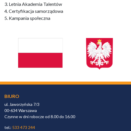
3. Letnia Akademia Talentów
4. Certyfikacja samorządowa
5. Kampania społeczna
BIURO
ul. Jaworzyńska 7/3
00-634 Warszawa
Czynne w dni robocze od 8.00 do 16.00
tel.:
533 473 244