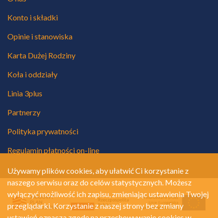
Konto i składki
Opinie i stanowiska
Karta Dużej Rodziny
Koła i oddziały
Linia 3plus
Partnerzy
Polityka prywatności
Regulamin płatności on-line
Używamy plików cookies, aby ułatwić Ci korzystanie z
naszego serwisu oraz do celów statystycznych. Możesz
wyłączyć możliwość ich zapisu, zmieniając ustawienia Twojej
przeglądarki. Korzystanie z naszej strony bez zmiany
ustawień oznacza zgodę na przechowywanie cookies w