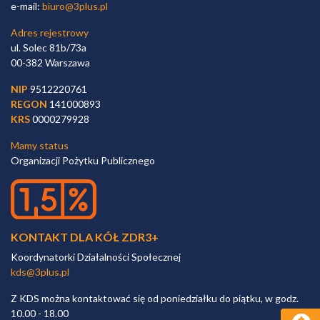
e-mail:
biuro@3plus.pl
Adres rejestrowy
ul. Solec 81b/73a
00-382 Warszawa
NIP
9512220761
REGON
141000893
KRS
0000279928
Mamy status
Organizacji Pożytku Publicznego
KONTAKT DLA KÓŁ ZDR3+
Koordynatorki Działalności Społecznej
kds@3plus.pl
Z KDS można kontaktować się od poniedziałku do piątku, w godz.
10.00 - 18.00