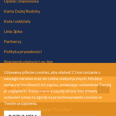
Opinie i stanowiska
Karta Dużej Rodziny
Koła i oddziały
Linia 3plus
Partnerzy
Polityka prywatności
Regulamin płatności on-line
Używamy plików cookies, aby ułatwić Ci korzystanie z
naszego serwisu oraz do celów statystycznych. Możesz
wyłączyć możliwość ich zapisu, zmieniając ustawienia Twojej
przeglądarki. Korzystanie z naszej strony bez zmiany
ustawień oznacza zgodę na przechowywanie cookies w
Twoim urządzeniu.
© Związek Dużych Rodzin "Trzy Plus"
Polityka prywatności