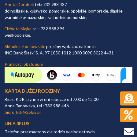
Aneta Dorobek
tel.: 732 988 437
dolnośląskie, kujawsko-pomorskie, opolskie, pomorskie, śląskie,
warmińsko-mazurskie, zachodniopomorskie,
Elżbieta Majka
tel.: 732 988 394
wielkopolskie,
Składki członkowskie
prosimy wpłacać na konto
ING Bank Śląski S. A. 97 1050 1012 1000 0090 3022 4431
Płatności obsługuje
KARTA DUŻEJ RODZINY
Biuro KDR czynne w dni robocze od 7.00 do 15.00
Anna Tanowska, tel.: 732 988 446
biuro_kdr@3plus.pl
LINIA 3PLUS
Telefon przeznaczony dla rodzin wielodzietnych