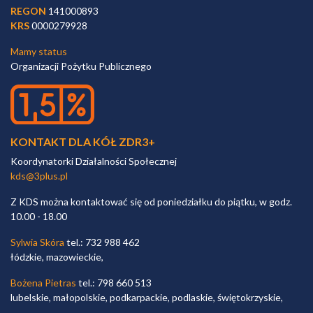
REGON
141000893
KRS
0000279928
Mamy status
Organizacji Pożytku Publicznego
KONTAKT DLA KÓŁ ZDR3+
Koordynatorki Działalności Społecznej
kds@3plus.pl
Z KDS można kontaktować się od poniedziałku do piątku, w godz.
10.00 - 18.00
Sylwia Skóra
tel.: 732 988 462
łódzkie, mazowieckie,
Bożena Pietras
tel.: 798 660 513
lubelskie, małopolskie, podkarpackie, podlaskie, świętokrzyskie,