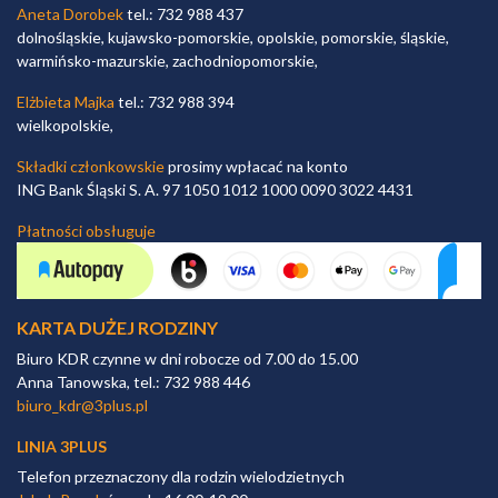
Aneta Dorobek
tel.: 732 988 437
dolnośląskie, kujawsko-pomorskie, opolskie, pomorskie, śląskie,
warmińsko-mazurskie, zachodniopomorskie,
Elżbieta Majka
tel.: 732 988 394
wielkopolskie,
Składki członkowskie
prosimy wpłacać na konto
ING Bank Śląski S. A. 97 1050 1012 1000 0090 3022 4431
Płatności obsługuje
KARTA DUŻEJ RODZINY
Biuro KDR czynne w dni robocze od 7.00 do 15.00
Anna Tanowska, tel.: 732 988 446
biuro_kdr@3plus.pl
LINIA 3PLUS
Telefon przeznaczony dla rodzin wielodzietnych