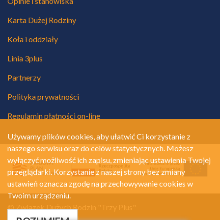
Opinie i stanowiska
Karta Dużej Rodziny
Koła i oddziały
Linia 3plus
Partnerzy
Polityka prywatności
Regulamin płatności on-line
Używamy plików cookies, aby ułatwić Ci korzystanie z
naszego serwisu oraz do celów statystycznych. Możesz
wyłączyć możliwość ich zapisu, zmieniając ustawienia Twojej
przeglądarki. Korzystanie z naszej strony bez zmiany
ustawień oznacza zgodę na przechowywanie cookies w
Twoim urządzeniu.
© Związek Dużych Rodzin "Trzy Plus"
Polityka prywatności