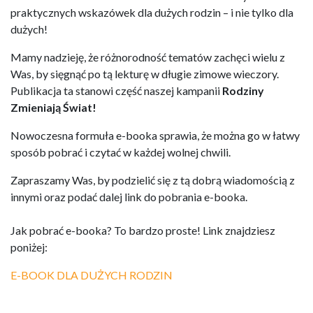
praktycznych wskazówek dla dużych rodzin – i nie tylko dla
dużych!
Mamy nadzieję, że różnorodność tematów zachęci wielu z
Was, by sięgnąć po tą lekturę w długie zimowe wieczory.
Publikacja ta stanowi część naszej kampanii
Rodziny
Zmieniają Świat!
Nowoczesna formuła e-booka sprawia, że można go w łatwy
sposób pobrać i czytać w każdej wolnej chwili.
Zapraszamy Was, by podzielić się z tą dobrą wiadomością z
innymi oraz podać dalej link do pobrania e-booka.
Jak pobrać e-booka? To bardzo proste! Link znajdziesz
poniżej:
E-BOOK DLA DUŻYCH RODZIN