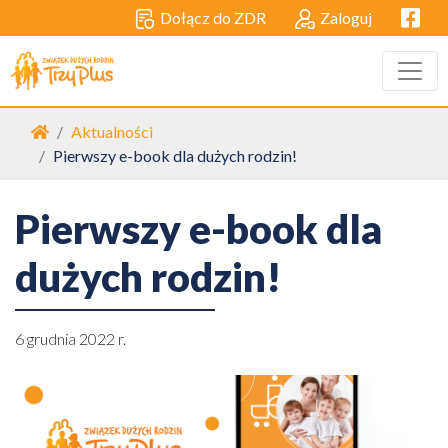
Facebo
Dołącz do ZDR
Zaloguj
Strona główna
Aktualności
Pierwszy e-book dla dużych rodzin!
Pierwszy e-book dla
dużych rodzin!
6 grudnia 2022 r.