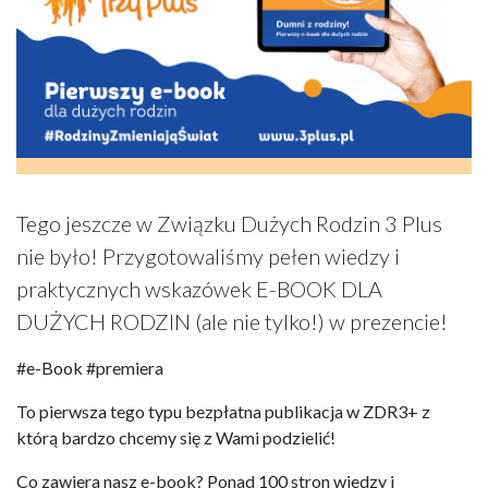
Tego jeszcze w Związku Dużych Rodzin 3 Plus
nie było! Przygotowaliśmy pełen wiedzy i
praktycznych wskazówek E-BOOK DLA
DUŻYCH RODZIN (ale nie tylko!) w prezencie!
#e-Book #premiera
To pierwsza tego typu bezpłatna publikacja w ZDR3+ z
którą bardzo chcemy się z Wami podzielić!
Co zawiera nasz e-book? Ponad 100 stron wiedzy i