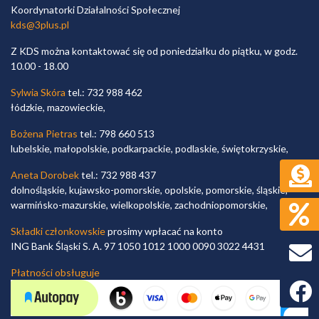
Koordynatorki Działalności Społecznej
kds@3plus.pl
Z KDS można kontaktować się od poniedziałku do piątku, w godz.
10.00 - 18.00
Sylwia Skóra
tel.: 732 988 462
łódzkie, mazowieckie,
Bożena Pietras
tel.: 798 660 513
lubelskie, małopolskie, podkarpackie, podlaskie, świętokrzyskie,
Aneta Dorobek
tel.: 732 988 437
dolnośląskie, kujawsko-pomorskie, opolskie, pomorskie, śląskie,
warmińsko-mazurskie, wielkopolskie, zachodniopomorskie,
Składki członkowskie
prosimy wpłacać na konto
ING Bank Śląski S. A. 97 1050 1012 1000 0090 3022 4431
Płatności obsługuje
Faceb