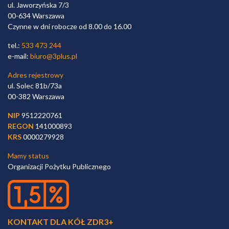
ul. Jaworzyńska 7/3
00-634 Warszawa
Czynne w dni robocze od 8.00 do 16.00
tel.:
533 473 244
e-mail:
biuro@3plus.pl
Adres rejestrowy
ul. Solec 81b/73a
00-382 Warszawa
NIP
9512220761
REGON
141000893
KRS
0000279928
Mamy status
Organizacji Pożytku Publicznego
KONTAKT DLA KÓŁ ZDR3+