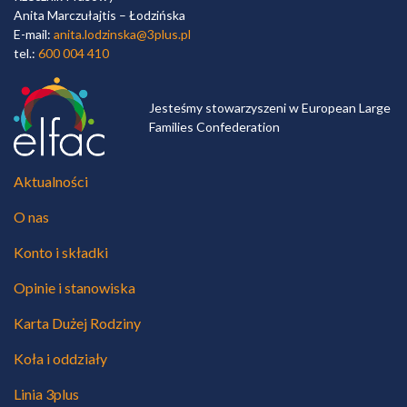
Anita Marczułajtis – Łodzińska
E-mail:
anita.lodzinska@3plus.pl
tel.:
600 004 410
Jesteśmy stowarzyszeni w European Large
Families Confederation
Aktualności
O nas
Konto i składki
Opinie i stanowiska
Karta Dużej Rodziny
Koła i oddziały
Linia 3plus