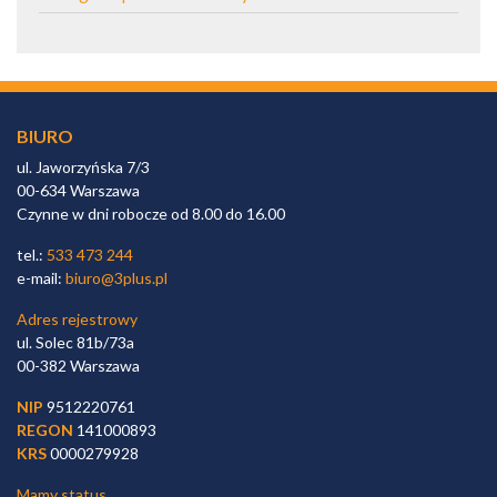
BIURO
ul. Jaworzyńska 7/3
00-634 Warszawa
Czynne w dni robocze od 8.00 do 16.00
tel.:
533 473 244
e-mail:
biuro@3plus.pl
Adres rejestrowy
ul. Solec 81b/73a
00-382 Warszawa
NIP
9512220761
REGON
141000893
KRS
0000279928
Mamy status