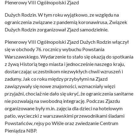
Plenerowy VIII Ogólnopolski Zjazd
Dużych Rodzin. W tym roku wyjątkowo, ze względu na
ograniczenia związane z pandemią koronawirusa, Związek
Dużych Rodzin zorganizował Zjazd samodzielnie.
Plenerowy VIII Ogólnopolski Zjazd Dużych Rodzin włączył
się w obchody 76. rocznicy wybuchu Powstania
Warszawskiego. Wydarzenie to stało się okazją do spotkania
z żywą Historią tego miasta i jednocześnie naszego kraju,
dostarczając uczestnikom niezwykłych chwil wzruszeń i
zadumy. Jak co roku między przybyłymi na Zjazd
zawiązywały się nowe znajomości, wzmacniały więzi
przyjaźni, chociaż nie dało się ukryć, że ograniczenia sanitarne
nie pozwalają na swobodną integrację. Podczas Zjazdu
organizowane były m.in. zajęcia dla dzieci na hotelowym
patio, wycieczki z warszawskimi przewodnikami śladami
Powstańców, rejsy po Wiśle oraz zwiedzanie Centrum
Pieniądza NBP.