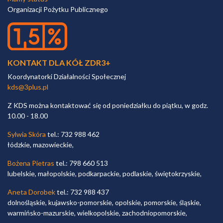
Organizacji Pożytku Publicznego
KONTAKT DLA KÓŁ ZDR3+
Koordynatorki Działalności Społecznej
kds@3plus.pl
Z KDS można kontaktować się od poniedziałku do piątku, w godz.
10.00 - 18.00
Sylwia Skóra
tel.: 732 988 462
łódzkie, mazowieckie,
Bożena Pietras
tel.: 798 660 513
lubelskie, małopolskie, podkarpackie, podlaskie, świętokrzyskie,
Aneta Dorobek
tel.: 732 988 437
dolnośląskie, kujawsko-pomorskie, opolskie, pomorskie, śląskie,
warmińsko-mazurskie, wielkopolskie, zachodniopomorskie,