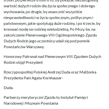
wartość dużych rodzin dla życia społecznego i dobrego
wychowania, po drugie, by unaocznić wszystkie
niesprawiedliwości w życiu społecznym, politycznym i
państwowym, jakie spotykają duże rodziny, i po trzecie, by
kreować modę na rodzinę wielodzietną. Po Mszy św. na
zakończenie Plenerowego VIII Ogólnopolskiego Zjazdu
Dużych Rodzin jego uczestnicy udali się pod pomnik
Powstańców Warszawy.
Honorowy Patronat nad Plenerowym VIII Zjazdem Dużych
Rodzin objął Prezydent
Rzeczypospolitej Polskiej Andrzej Duda oraz Małżonka
Prezydenta Pani Agata Kornhauser-
Duda.
Partnerzy merytoryczni Zjazdu to Instytut Pamięci
Narodowej i Muzeum Powstania