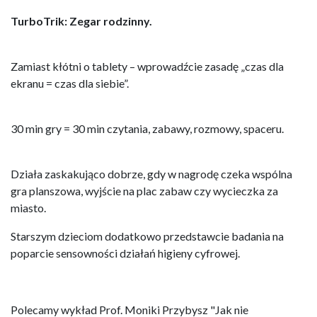
TurboTrik: Zegar rodzinny.
Zamiast kłótni o tablety – wprowadźcie zasadę „czas dla
ekranu = czas dla siebie”.
30 min gry = 30 min czytania, zabawy, rozmowy, spaceru.
Działa zaskakująco dobrze, gdy w nagrodę czeka wspólna
gra planszowa, wyjście na plac zabaw czy wycieczka za
miasto.
Starszym dzieciom dodatkowo przedstawcie badania na
poparcie sensowności działań higieny cyfrowej.
Polecamy wykład Prof. Moniki Przybysz "Jak nie