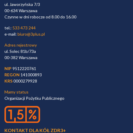
ul. Jaworzyńska 7/3
00-634 Warszawa
Czynne w dni robocze od 8.00 do 16.00
tel.:
533 473 244
e-mail:
biuro@3plus.pl
Adres rejestrowy
ul. Solec 81b/73a
00-382 Warszawa
NIP
9512220761
REGON
141000893
KRS
0000279928
Mamy status
Organizacji Pożytku Publicznego
KONTAKT DLA KÓŁ ZDR3+