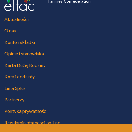
Families Confederation
Aktualności
O nas
Konto i składki
Opinie i stanowiska
Karta Dużej Rodziny
Koła i oddziały
Linia 3plus
Partnerzy
Polityka prywatności
Regulamin płatności on-line