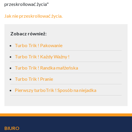
przeskrollować życia"
Jak nie przeskrollować życia.
Zobacz również:
Turbo Trik ! Pakowanie
Turbo Trik ! Każdy Ważny !
Turbo Trik ! Randka małżeńska
Turbo Trik ! Pranie
Pierwszy turboTrik ! Sposób na niejadka
BIURO