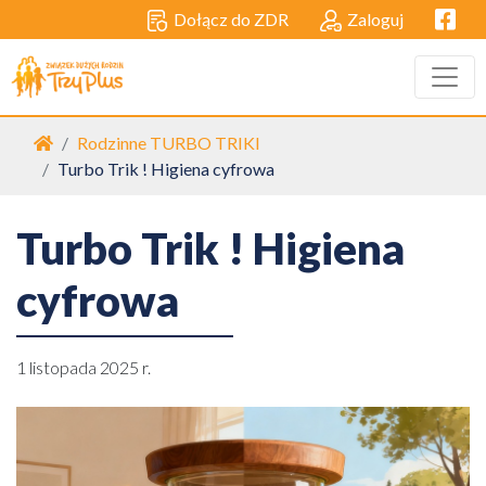
Facebo
Dołącz do ZDR
Zaloguj
Strona główna
Rodzinne TURBO TRIKI
Turbo Trik ! Higiena cyfrowa
Turbo Trik ! Higiena
cyfrowa
1 listopada 2025 r.