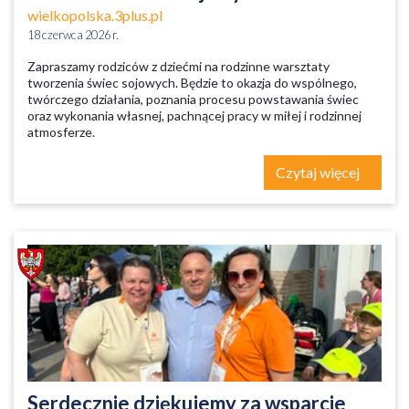
wielkopolska.3plus.pl
18 czerwca 2026 r.
Zapraszamy rodziców z dziećmi na rodzinne warsztaty
tworzenia świec sojowych. Będzie to okazja do wspólnego,
twórczego działania, poznania procesu powstawania świec
oraz wykonania własnej, pachnącej pracy w miłej i rodzinnej
atmosferze.
Czytaj więcej
Serdecznie dziękujemy za wsparcie