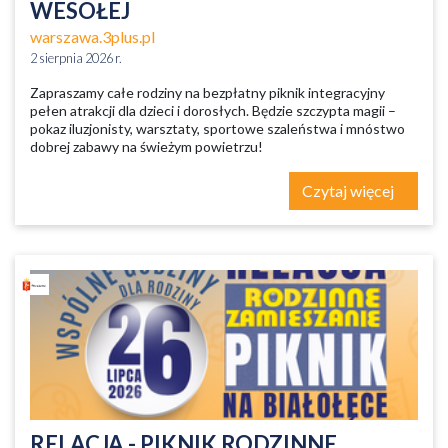
WESOŁEJ
warszawa.3plus.pl
2 sierpnia 2026 r.
Zapraszamy całe rodziny na bezpłatny piknik integracyjny
pełen atrakcji dla dzieci i dorosłych. Będzie szczypta magii –
pokaz iluzjonisty, warsztaty, sportowe szaleństwa i mnóstwo
dobrej zabawy na świeżym powietrzu!
Czytaj więcej
RELACJA - PIKNIK RODZINNE