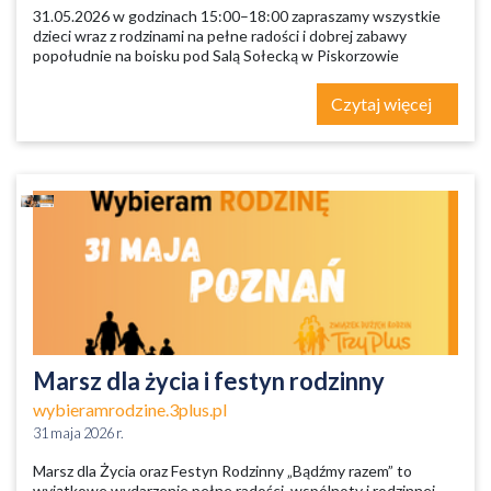
31.05.2026 w godzinach 15:00–18:00 zapraszamy wszystkie
dzieci wraz z rodzinami na pełne radości i dobrej zabawy
popołudnie na boisku pod Salą Sołecką w Piskorzowie
Czytaj więcej
Marsz dla życia i festyn rodzinny
wybieramrodzine.3plus.pl
31 maja 2026 r.
Marsz dla Życia oraz Festyn Rodzinny „Bądźmy razem” to
wyjątkowe wydarzenie pełne radości, wspólnoty i rodzinnej