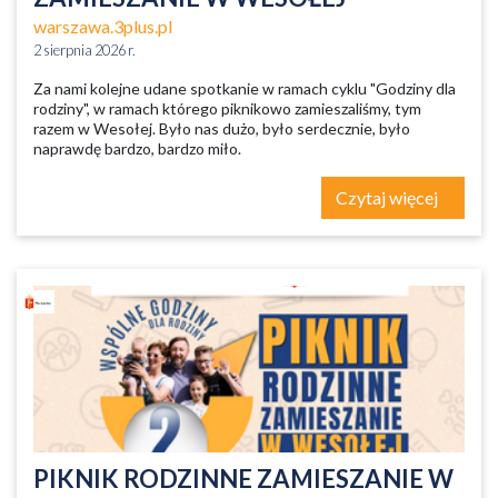
warszawa.3plus.pl
2 sierpnia 2026 r.
Za nami kolejne udane spotkanie w ramach cyklu "Godziny dla
rodziny", w ramach którego piknikowo zamieszaliśmy, tym
razem w Wesołej. Było nas dużo, było serdecznie, było
naprawdę bardzo, bardzo miło.
Czytaj więcej
PIKNIK RODZINNE ZAMIESZANIE W