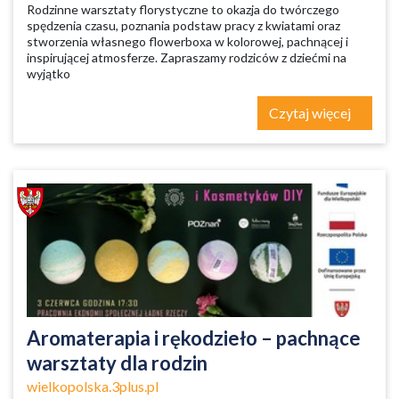
Rodzinne warsztaty florystyczne to okazja do twórczego
spędzenia czasu, poznania podstaw pracy z kwiatami oraz
stworzenia własnego flowerboxa w kolorowej, pachnącej i
inspirującej atmosferze. Zapraszamy rodziców z dziećmi na
wyjątko
Czytaj więcej
Aromaterapia i rękodzieło – pachnące
warsztaty dla rodzin
wielkopolska.3plus.pl