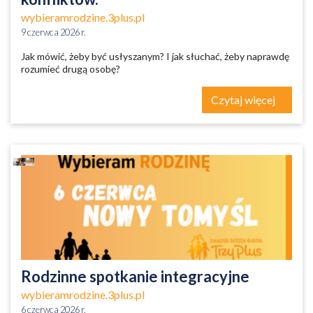
wybieramrodzine.3plus.pl
9 czerwca 2026 r.
Jak mówić, żeby być usłyszanym? I jak słuchać, żeby naprawdę
rozumieć drugą osobę?
Czytaj więcej
Rodzinne spotkanie integracyjne
wybieramrodzine.3plus.pl
6 czerwca 2026 r.