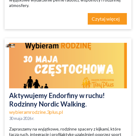
atmosfery.
Czytaj więcej
Aktywujemy Endorfiny w ruchu!
Rodzinny Nordic Walking.
wybieramrodzine.3plus.pl
30 maja 2026 r.
Zapraszamy na wyjątkowe, rodzinne spacery z kijkami, które
łączą ruch, integrację i profilaktykę uzależnień poprzez sport