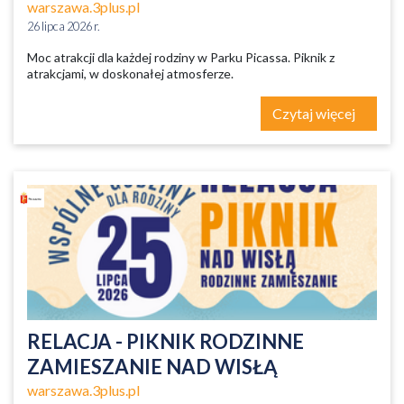
warszawa.3plus.pl
26 lipca 2026 r.
Moc atrakcji dla każdej rodziny w Parku Picassa. Piknik z
atrakcjami, w doskonałej atmosferze.
Czytaj więcej
RELACJA - PIKNIK RODZINNE
ZAMIESZANIE NAD WISŁĄ
warszawa.3plus.pl