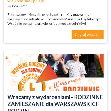
wielkopolska.3plus.pl
20 lipca 2026 r.
Zapraszamy dzieci, dorosłych, całe rodziny oraz grupy
znajomych do udziału w Płomiennym Maratonie Czytelniczym.
Wspólnie pokażmy, jak wielka jest moc czytelników!
Czytaj więcej
Wracamy z wydarzeniami - RODZINNE
ZAMIESZANIE dla WARSZAWSKICH
RODZIN