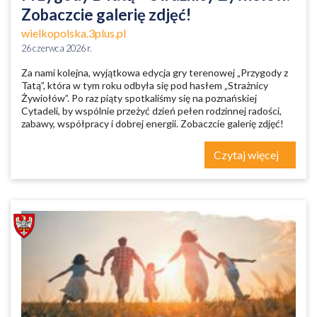
Zobaczcie galerię zdjęć!
wielkopolska.3plus.pl
26 czerwca 2026 r.
Za nami kolejna, wyjątkowa edycja gry terenowej „Przygody z
Tatą”, która w tym roku odbyła się pod hasłem „Strażnicy
Żywiołów”. Po raz piąty spotkaliśmy się na poznańskiej
Cytadeli, by wspólnie przeżyć dzień pełen rodzinnej radości,
zabawy, współpracy i dobrej energii. Zobaczcie galerię zdjęć!
Czytaj więcej