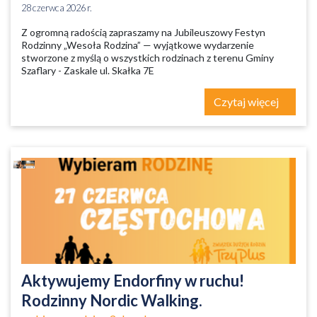
28 czerwca 2026 r.
Z ogromną radością zapraszamy na Jubileuszowy Festyn
Rodzinny „Wesoła Rodzina” — wyjątkowe wydarzenie
stworzone z myślą o wszystkich rodzinach z terenu Gminy
Szaflary - Zaskale ul. Skałka 7E
Czytaj więcej
Aktywujemy Endorfiny w ruchu!
Rodzinny Nordic Walking.