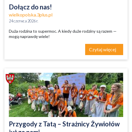
Dołącz do nas!
wielkopolska.3plus.pl
24 czerwca 2026 r.
Duża rodzina to supermoc. A kiedy duże rodziny są razem —
mogą naprawdę wiele!
Czytaj więcej
Przygody z Tatą – Strażnicy Żywiołów