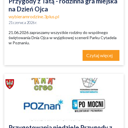
Przygody z Tatą - rodzinna gra miejska
na Dzień Ojca
wybieramrodzine.3plus.pl
21 czerwca 2026 r.
21.06.2026 zapraszamy wszystkie rodziny do wspólnego
świętowania Dnia Ojca w wyjątkowej scenerii Parku Cytadela
w Poznaniu.
Czytaj więcej
Przygotowania niedziele Przygody z