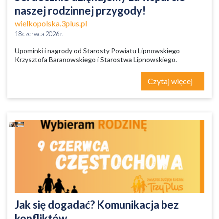
naszej rodzinnej przygody!
wielkopolska.3plus.pl
18 czerwca 2026 r.
Upominki i nagrody od Starosty Powiatu Lipnowskiego
Krzysztofa Baranowskiego i Starostwa Lipnowskiego.
Czytaj więcej
Jak się dogadać? Komunikacja bez
konfliktów.