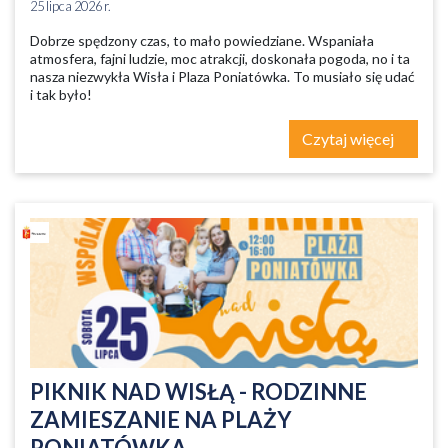
25 lipca 2026 r.
Dobrze spędzony czas, to mało powiedziane. Wspaniała
atmosfera, fajni ludzie, moc atrakcji, doskonała pogoda, no i ta
nasza niezwykła Wisła i Plaza Poniatówka. To musiało się udać
i tak było!
Czytaj więcej
PIKNIK NAD WISŁĄ - RODZINNE
ZAMIESZANIE NA PLAŻY
PONIATÓWKA