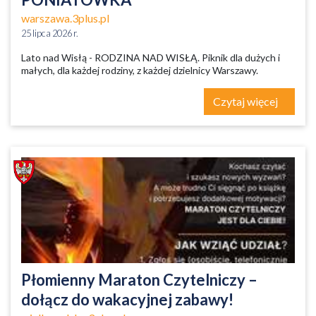
warszawa.3plus.pl
25 lipca 2026 r.
Lato nad Wisłą - RODZINA NAD WISŁĄ. Piknik dla dużych i
małych, dla każdej rodziny, z każdej dzielnicy Warszawy.
Czytaj więcej
Płomienny Maraton Czytelniczy –
dołącz do wakacyjnej zabawy!