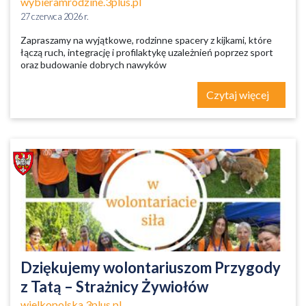
wybieramrodzine.3plus.pl
27 czerwca 2026 r.
Zapraszamy na wyjątkowe, rodzinne spacery z kijkami, które
łączą ruch, integrację i profilaktykę uzależnień poprzez sport
oraz budowanie dobrych nawyków
Czytaj więcej
Dziękujemy wolontariuszom Przygody
z Tatą – Strażnicy Żywiołów
wielkopolska.3plus.pl