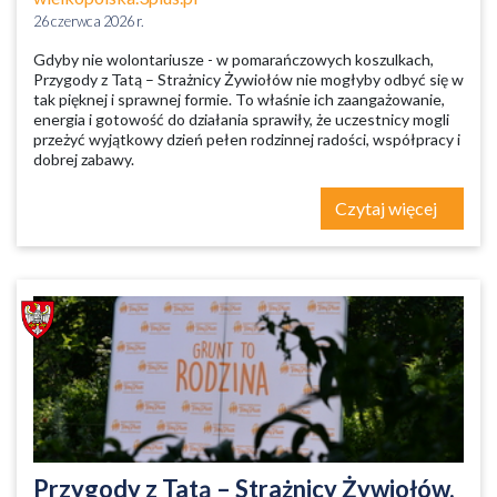
26 czerwca 2026 r.
Gdyby nie wolontariusze - w pomarańczowych koszulkach,
Przygody z Tatą – Strażnicy Żywiołów nie mogłyby odbyć się w
tak pięknej i sprawnej formie. To właśnie ich zaangażowanie,
energia i gotowość do działania sprawiły, że uczestnicy mogli
przeżyć wyjątkowy dzień pełen rodzinnej radości, współpracy i
dobrej zabawy.
Czytaj więcej
Przygody z Tatą – Strażnicy Żywiołów.