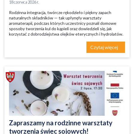
18 czerwca 2026 r.
Rodzinna integracja, twórcze rękodzieło i piękny zapach
naturalnych składników — tak upłynęły warsztaty
aromaterapii, podczas których uczestnicy poznali domowe
sposoby tworzenia kul do kąpieli oraz dowiedzieli się, jak
korzystać z dobrodziejstwa olejków eterycznych i hydrolatów.
Czytaj więcej
Zapraszamy na rodzinne warsztaty
tworzenia świec sojowych!