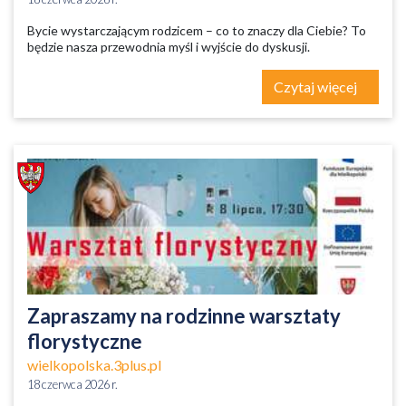
Bycie wystarczającym rodzicem – co to znaczy dla Ciebie? To
będzie nasza przewodnia myśl i wyjście do dyskusji.
Czytaj więcej
Zapraszamy na rodzinne warsztaty
florystyczne
wielkopolska.3plus.pl
18 czerwca 2026 r.