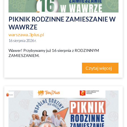
PIKNIK RODZINNE ZAMIESZANIE W
WAWRZE
warszawa.3plus.pl
16 sierpnia 2026 r.
Wawer! Przybywamy już 16 sierpnia z RODZINNYM
ZAMIESZANIEM.
Czytaj więcej