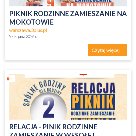
PIKNIK RODZINNE ZAMIESZANIE NA
MOKOTOWIE
warszawa.3plus.pl
9 sierpnia 2026 r.
Czytaj więcej
RELACJA - PINIK RODZINNE
ZAMIESZANIE W WESOŁEJ