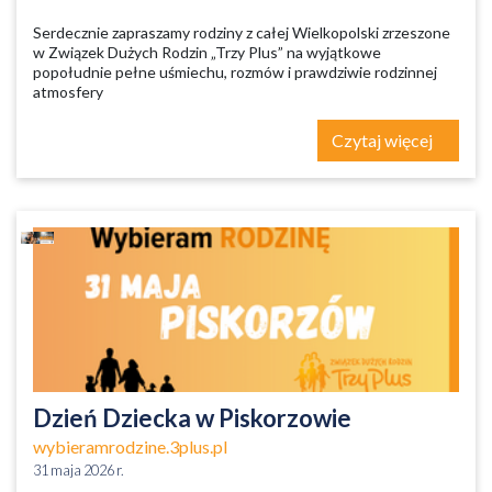
Serdecznie zapraszamy rodziny z całej Wielkopolski zrzeszone
w Związek Dużych Rodzin „Trzy Plus” na wyjątkowe
popołudnie pełne uśmiechu, rozmów i prawdziwie rodzinnej
atmosfery
Czytaj więcej
Dzień Dziecka w Piskorzowie
wybieramrodzine.3plus.pl
31 maja 2026 r.