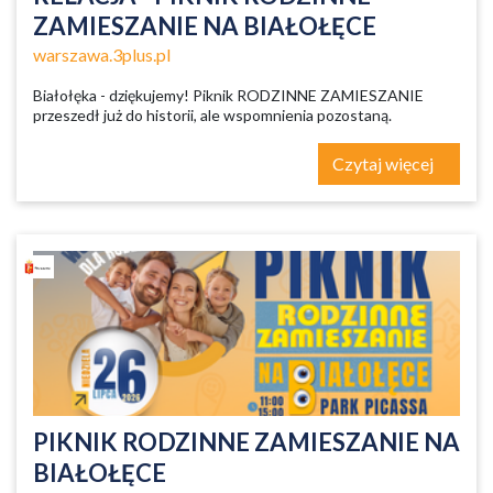
ZAMIESZANIE NA BIAŁOŁĘCE
warszawa.3plus.pl
Białołęka - dziękujemy! Piknik RODZINNE ZAMIESZANIE
przeszedł już do historii, ale wspomnienia pozostaną.
Czytaj więcej
PIKNIK RODZINNE ZAMIESZANIE NA
BIAŁOŁĘCE