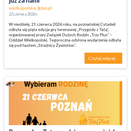
już za nami
wielkopolska.3plus.pl
22 czerwca 2026 r.
W niedzielę, 21 czerwca 2026 roku, na poznańskiej Cytadeli
odbyła się piąta edycja gry terenowej „Przygody z Tatą”,
organizowanej przez Związek Dużych Rodzin „Trzy Plus” –
Oddział Wielkopolski. Tegoroczna odsłona wydarzenia odbyła
się pod hasłem „Strażnicy Żywiołów”.
Czytaj więcej