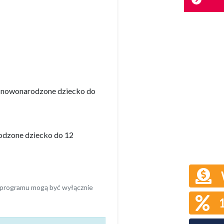
e nowonarodzone dziecko do
rodzone dziecko do 12
i programu mogą być wyłącznie