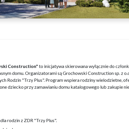
ski Construction"
to inicjatywa skierowana wyłącznie do czło
łasnym domu. Organizatorami są Grochowski Construction sp. z o.
h Rodzin "Trzy Plus". Program wspiera rodziny wielodzietne, ofe
one dziecko przy zamawianiu domu katalogowego lub zakupie ni
la rodzin z ZDR "Trzy Plus".