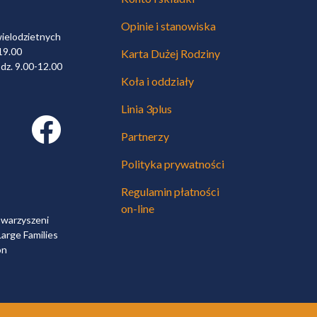
Opinie i stanowiska
wielodzietnych
19.00
Karta Dużej Rodziny
dz. 9.00-12.00
Koła i oddziały
Linia 3plus
Facebook link
Partnerzy
Polityka prywatności
Regulamin płatności
on-line
owarzyszeni
arge Families
on