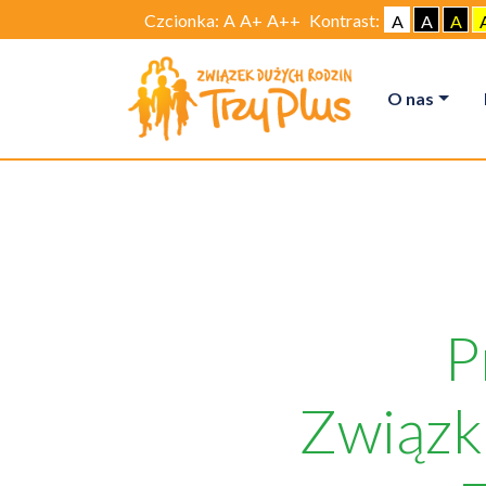
Czcionka:
A
A+
A++
Kontrast:
A
A
A
O nas
P
Związk