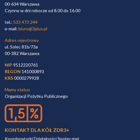
00-634 Warszawa
Czynne w dni robocze od 8.00 do 16.00
tel.:
533 473 244
e-mail:
biuro@3plus.pl
Adres rejestrowy
ul. Solec 81b/73a
00-382 Warszawa
NIP
9512220761
REGON
141000893
KRS
0000279928
Mamy status
Organizacji Pożytku Publicznego
KONTAKT DLA KÓŁ ZDR3+
Koordynatorki Działalności Społecznej