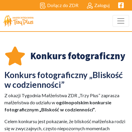
Facebo
Dołącz do ZDR
Zaloguj
Konkurs fotograficzny
Konkurs fotograficzny „Bliskość
w codzienności”
Z okazji Tygodnia Małżeństwa ZDR „Trzy Plus” zaprasza
małżeństwa do udziału w
ogólnopolskim konkursie
fotograficznym „Bliskość w codzienności”
.
Celem konkursu jest pokazanie, że bliskość małżeńska rodzi
się w zwyczajnych, często niepozornych momentach