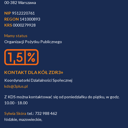
00-382 Warszawa
NIP
9512220761
REGON
141000893
KRS
0000279928
Mamy status
Organizacji Pożytku Publicznego
KONTAKT DLA KÓŁ ZDR3+
Koordynatorki Działalności Społecznej
kds@3plus.pl
Z KDS można kontaktować się od poniedziałku do piątku, w godz.
10.00 - 18.00
Sylwia Skóra
tel.: 732 988 462
łódzkie, mazowieckie,