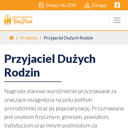
Facebo
Dołącz do ZDR
Zaloguj
Strona główna
Projekty
Przyjaciel Dużych Rodzin
Przyjaciel Dużych
Rodzin
Nagroda stanowi wyróżnienie przyznawane za
znaczące osiągnięcia na polu polityki
prorodzinnej oraz jej popularyzację. Przyznawana
jest osobom fizycznym, gminom, powiatom,
instytucjom oraz innym podmiotom za