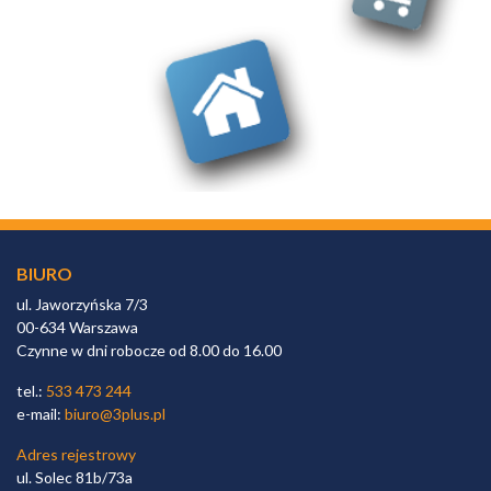
BIURO
ul. Jaworzyńska 7/3
00-634 Warszawa
Czynne w dni robocze od 8.00 do 16.00
tel.:
533 473 244
e-mail:
biuro@3plus.pl
Adres rejestrowy
ul. Solec 81b/73a