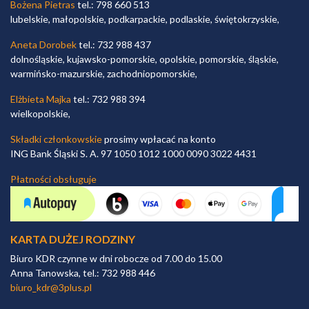
Bożena Pietras
tel.: 798 660 513
lubelskie, małopolskie, podkarpackie, podlaskie, świętokrzyskie,
Aneta Dorobek
tel.: 732 988 437
dolnośląskie, kujawsko-pomorskie, opolskie, pomorskie, śląskie,
warmińsko-mazurskie, zachodniopomorskie,
Elżbieta Majka
tel.: 732 988 394
wielkopolskie,
Składki członkowskie
prosimy wpłacać na konto
ING Bank Śląski S. A. 97 1050 1012 1000 0090 3022 4431
Płatności obsługuje
KARTA DUŻEJ RODZINY
Biuro KDR czynne w dni robocze od 7.00 do 15.00
Anna Tanowska, tel.: 732 988 446
biuro_kdr@3plus.pl