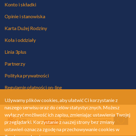
Konto i składki
Opinie i stanowiska
Karta Dużej Rodziny
Koła i oddziały
Linia 3plus
Partnerzy
Polityka prywatności
Regulamin płatności on-line
Używamy plików cookies, aby ułatwić Ci korzystanie z
naszego serwisu oraz do celów statystycznych. Możesz
wyłączyć możliwość ich zapisu, zmieniając ustawienia Twojej
przeglądarki. Korzystanie z naszej strony bez zmiany
ustawień oznacza zgodę na przechowywanie cookies w