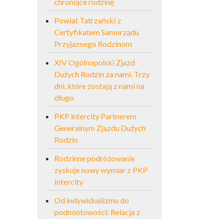
chroniące rodzinę
Powiat Tatrzański z
Certyfikatem Samorządu
Przyjaznego Rodzinom
XIV Ogólnopolski Zjazd
Dużych Rodzin za nami. Trzy
dni, które zostają z nami na
długo
PKP intercity Partnerem
Generalnym Zjazdu Dużych
Rodzin
Rodzinne podróżowanie
zyskuje nowy wymiar z PKP
Intercity
Od indywidualizmu do
podmiotowości: Relacja z