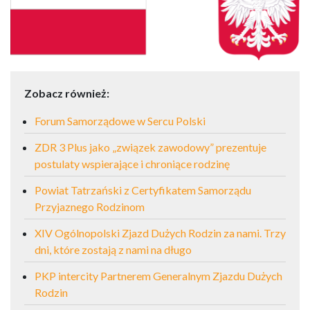
Zobacz również:
Forum Samorządowe w Sercu Polski
ZDR 3 Plus jako „związek zawodowy” prezentuje
postulaty wspierające i chroniące rodzinę
Powiat Tatrzański z Certyfikatem Samorządu
Przyjaznego Rodzinom
XIV Ogólnopolski Zjazd Dużych Rodzin za nami. Trzy
dni, które zostają z nami na długo
PKP intercity Partnerem Generalnym Zjazdu Dużych
Rodzin