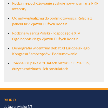
Rodzinne podróżowanie zyskuje nowy wymiar z PKP
Intercity
Od indywidualizmu do podmiotowości: Relacja z
panelu XIV Zjazdu Dużych Rodzin
Rodzina w sercu Polski - rozpoczęcie XIV
Ogólnopolskiego Zjazdu Dużych Rodzin
Demografia w centrum debat XI Europejskiego
Kongresu Samorządów. Podsumowanie
Joanna Krupska o 20 latach historii ZDR3PLUS,
dużych rodzinach i ich postulatach
BIURO
ul. Jaworzyńska 7/3