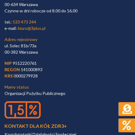
00-634 Warszawa
Czynne w dni robocze od 8.00 do 16.00
tel.:
533 473 244
e-mail:
biuro@3plus.pl
Adres rejestrowy
ul. Solec 81b/73a
00-382 Warszawa
NIP
9512220761
REGON
141000893
KRS
0000279928
Mamy status
Organizacji Pożytku Publicznego
KONTAKT DLA KÓŁ ZDR3+
Koordynatorki Działalności Społecznej