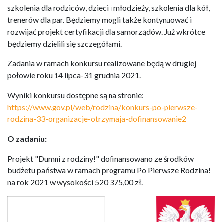
szkolenia dla rodziców, dzieci i młodzieży, szkolenia dla kół,
trenerów dla par. Będziemy mogli także kontynuować i
rozwijać projekt certyfikacji dla samorządów. Już wkrótce
będziemy dzielili się szczegółami.
Zadania w ramach konkursu realizowane będą w drugiej
połowie roku 14 lipca-31 grudnia 2021.
Wyniki konkursu dostępne są na stronie:
https://www.gov.pl/web/rodzina/konkurs-po-pierwsze-
rodzina-33-organizacje-otrzymaja-dofinansowanie2
O zadaniu:
Projekt "Dumni z rodziny!" dofinansowano ze środków
budżetu państwa w ramach programu Po Pierwsze Rodzina!
na rok 2021 w wysokości 520 375,00 zł.