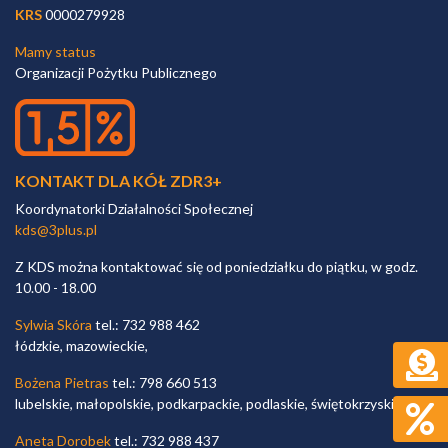
KRS
0000279928
Mamy status
Organizacji Pożytku Publicznego
KONTAKT DLA KÓŁ ZDR3+
Koordynatorki Działalności Społecznej
kds@3plus.pl
Z KDS można kontaktować się od poniedziałku do piątku, w godz.
10.00 - 18.00
Sylwia Skóra
tel.: 732 988 462
łódzkie, mazowieckie,
Bożena Pietras
tel.: 798 660 513
lubelskie, małopolskie, podkarpackie, podlaskie, świętokrzyskie,
Aneta Dorobek
tel.: 732 988 437