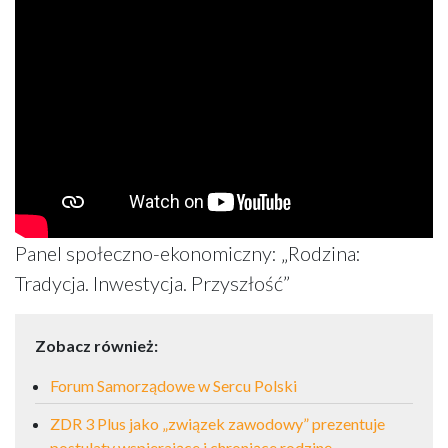
Panel społeczno-ekonomiczny: „Rodzina:
Tradycja. Inwestycja. Przyszłość”
Zobacz również:
Forum Samorządowe w Sercu Polski
ZDR 3 Plus jako „związek zawodowy” prezentuje
postulaty wspierające i chroniące rodzinę