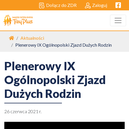
Facebo
Dołącz do ZDR
Zaloguj
Strona główna
Aktualności
Plenerowy IX Ogólnopolski Zjazd Dużych Rodzin
Plenerowy IX
Ogólnopolski Zjazd
Dużych Rodzin
26 czerwca 2021 r.