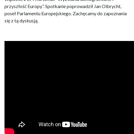
przyszłość Europy”. Spotkanie poprowadził Jan Olbrycht,
poseł Parlamentu Europejskiego. Zachęcamy do zapoznania
się z tą dyskusją.