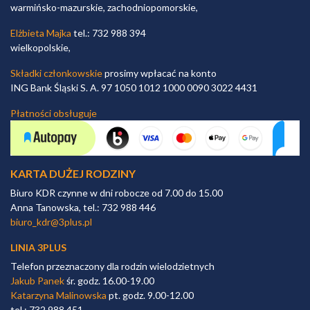
warmińsko-mazurskie, zachodniopomorskie,
Elżbieta Majka
tel.: 732 988 394
wielkopolskie,
Składki członkowskie
prosimy wpłacać na konto
ING Bank Śląski S. A. 97 1050 1012 1000 0090 3022 4431
Płatności obsługuje
KARTA DUŻEJ RODZINY
Biuro KDR czynne w dni robocze od 7.00 do 15.00
Anna Tanowska, tel.: 732 988 446
biuro_kdr@3plus.pl
LINIA 3PLUS
Telefon przeznaczony dla rodzin wielodzietnych
Jakub Panek
śr. godz. 16.00-19.00
Katarzyna Malinowska
pt. godz. 9.00-12.00
tel.: 732 988 451