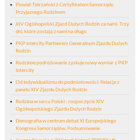
Powiat Tatrzański z Certyfikatem Samorządu
Przyjaznego Rodzinom
XIV Ogólnopolski Zjazd Dużych Rodzin za nami. Trzy
dni, które zostają z nami na długo
PKP intercity Partnerem Generalnym Zjazdu Dużych
Rodzin
Rodzinne podróżowanie zyskuje nowy wymiar z PKP
Intercity
Od indywidualizmu do podmiotowości: Relacja z
panelu XIV Zjazdu Dużych Rodzin
Rodzina w sercu Polski - rozpoczęcie XIV
Ogólnopolskiego Zjazdu Dużych Rodzin
Demografia w centrum debat XI Europejskiego
Kongresu Samorządów. Podsumowanie
Joanna Krupska o 20 latach historii ZDR3PLUS,