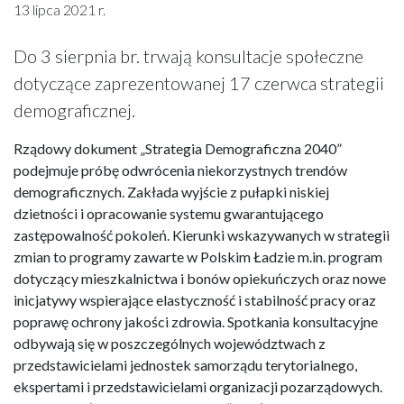
13 lipca 2021 r.
Do 3 sierpnia br. trwają konsultacje społeczne
dotyczące zaprezentowanej 17 czerwca strategii
demograficznej.
Rządowy dokument „Strategia Demograficzna 2040”
podejmuje próbę odwrócenia niekorzystnych trendów
demograficznych. Zakłada wyjście z pułapki niskiej
dzietności i opracowanie systemu gwarantującego
zastępowalność pokoleń. Kierunki wskazywanych w strategii
zmian to programy zawarte w Polskim Ładzie m.in. program
dotyczący mieszkalnictwa i bonów opiekuńczych oraz nowe
inicjatywy wspierające elastyczność i stabilność pracy oraz
poprawę ochrony jakości zdrowia. Spotkania konsultacyjne
odbywają się w poszczególnych województwach z
przedstawicielami jednostek samorządu terytorialnego,
ekspertami i przedstawicielami organizacji pozarządowych.