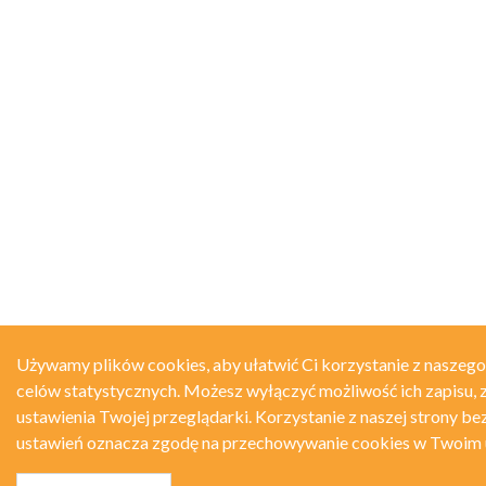
Używamy plików cookies, aby ułatwić Ci korzystanie z naszego
celów statystycznych. Możesz wyłączyć możliwość ich zapisu, 
ustawienia Twojej przeglądarki. Korzystanie z naszej strony be
ustawień oznacza zgodę na przechowywanie cookies w Twoim 