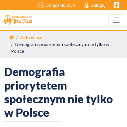
Facebo
Dołącz do ZDR
Zaloguj
Strona główna
Aktualności
Demografia priorytetem społecznym nie tylko w
Polsce
Demografia
priorytetem
społecznym nie tylko
w Polsce