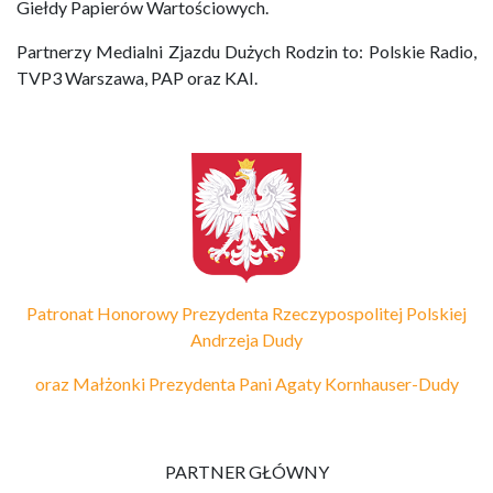
Giełdy Papierów Wartościowych.
Partnerzy Medialni Zjazdu Dużych Rodzin to: Polskie Radio,
TVP3 Warszawa, PAP oraz KAI.
Patronat Honorowy Prezydenta Rzeczypospolitej Polskiej
Andrzeja Dudy
oraz Małżonki Prezydenta Pani Agaty Kornhauser-Dudy
PARTNER GŁÓWNY