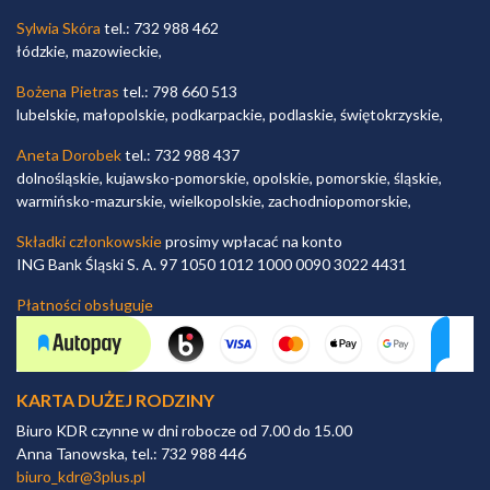
Sylwia Skóra
tel.: 732 988 462
łódzkie, mazowieckie,
Bożena Pietras
tel.: 798 660 513
lubelskie, małopolskie, podkarpackie, podlaskie, świętokrzyskie,
Aneta Dorobek
tel.: 732 988 437
dolnośląskie, kujawsko-pomorskie, opolskie, pomorskie, śląskie,
warmińsko-mazurskie, wielkopolskie, zachodniopomorskie,
Składki członkowskie
prosimy wpłacać na konto
ING Bank Śląski S. A. 97 1050 1012 1000 0090 3022 4431
Płatności obsługuje
KARTA DUŻEJ RODZINY
Biuro KDR czynne w dni robocze od 7.00 do 15.00
Anna Tanowska, tel.: 732 988 446
biuro_kdr@3plus.pl