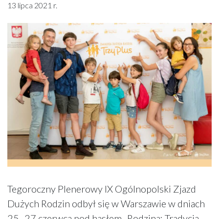
13 lipca 2021 r.
Tegoroczny Plenerowy IX Ogólnopolski Zjazd
Dużych Rodzin odbył się w Warszawie w dniach
25–27 czerwca pod hasłem „Rodzina: Tradycja.