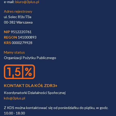
e-mail:
biuro@3plus.pl
Adres rejestrowy
ul. Solec 81b/73a
00-382 Warszawa
NIP
9512220761
REGON
141000893
KRS
0000279928
Mamy status
Organizacji Pożytku Publicznego
KONTAKT DLA KÓŁ ZDR3+
Koordynatorki Działalności Społecznej
kds@3plus.pl
Z KDS można kontaktować się od poniedziałku do piątku, w godz.
10.00 - 18.00