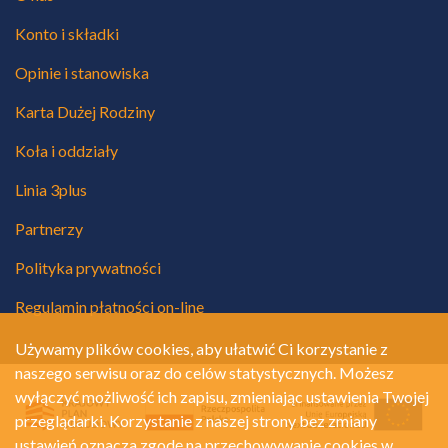
Konto i składki
Opinie i stanowiska
Karta Dużej Rodziny
Koła i oddziały
Linia 3plus
Partnerzy
Polityka prywatności
Regulamin płatności on-line
Używamy plików cookies, aby ułatwić Ci korzystanie z
naszego serwisu oraz do celów statystycznych. Możesz
wyłączyć możliwość ich zapisu, zmieniając ustawienia Twojej
przeglądarki. Korzystanie z naszej strony bez zmiany
ustawień oznacza zgodę na przechowywanie cookies w