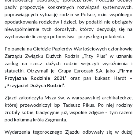
padły propozycje konkretnych rozwiązań systemowych,
poprawiających sytuację rodzin w Polsce, m.in. wspólnego
opodatkowania rodziców i dzieci, by podatki nie obciążały
niewspółmiernie tych dorosłych, którzy decydują się na
wychowanie licznego potomstwa – przyszłego pokolenia.
Po panelu na Giełdzie Papierów Wartościowych członkowie
Zarządu Związku Dużych Rodzin „Trzy Plus” w uznaniu
zasług na rzecz dużych rodzin wręczyli wyróżnienia i
statuetki. Otrzymali je: Grupa Eurocash S.A. jako
„Firma
Przyjazna Rodzinie 2021”
oraz pan Łukasz Hardt –
„Przyjaciel Dużych Rodzin”
.
Zjazd zakończyła Msza św. w warszawskiej archikatedrze,
której przewodniczył bp Tadeusz Pikus. Po niej rodziny
zrobiły sobie, tradycyjnie już, wspólne zdjęcie – tym razem
pod kolumną króla Zygmunta.
Wydarzenia tegorocznego Zjazdu odbywały się w dużej