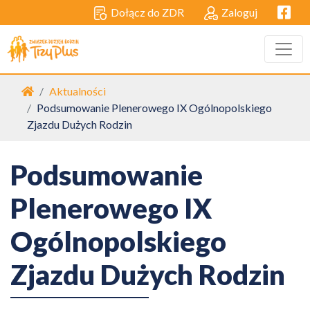
Facebo
Dołącz do ZDR
Zaloguj
Strona główna
Aktualności
Podsumowanie Plenerowego IX Ogólnopolskiego
Zjazdu Dużych Rodzin
Podsumowanie
Plenerowego IX
Ogólnopolskiego
Zjazdu Dużych Rodzin