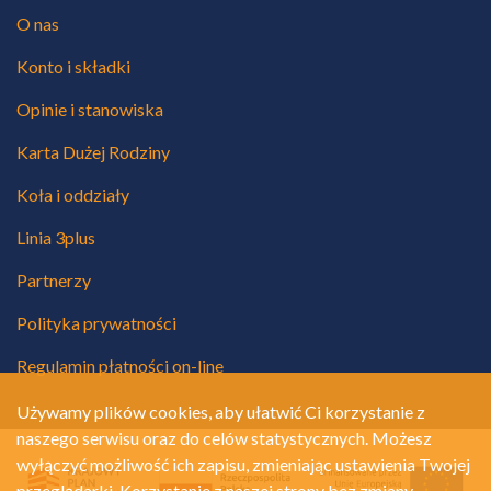
O nas
Konto i składki
Opinie i stanowiska
Karta Dużej Rodziny
Koła i oddziały
Linia 3plus
Partnerzy
Polityka prywatności
Regulamin płatności on-line
Używamy plików cookies, aby ułatwić Ci korzystanie z
naszego serwisu oraz do celów statystycznych. Możesz
wyłączyć możliwość ich zapisu, zmieniając ustawienia Twojej
przeglądarki. Korzystanie z naszej strony bez zmiany