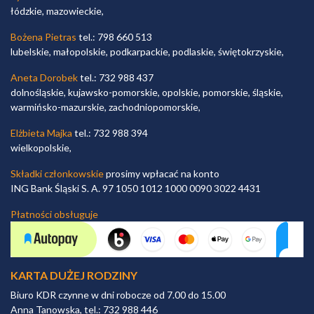
łódzkie, mazowieckie,
Bożena Pietras
tel.: 798 660 513
lubelskie, małopolskie, podkarpackie, podlaskie, świętokrzyskie,
Aneta Dorobek
tel.: 732 988 437
dolnośląskie, kujawsko-pomorskie, opolskie, pomorskie, śląskie,
warmińsko-mazurskie, zachodniopomorskie,
Elżbieta Majka
tel.: 732 988 394
wielkopolskie,
Składki członkowskie
prosimy wpłacać na konto
ING Bank Śląski S. A. 97 1050 1012 1000 0090 3022 4431
Płatności obsługuje
KARTA DUŻEJ RODZINY
Biuro KDR czynne w dni robocze od 7.00 do 15.00
Anna Tanowska, tel.: 732 988 446