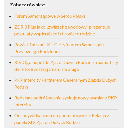
Zobacz również:
Forum Samorządowe w Sercu Polski
ZDR 3 Plus jako „związek zawodowy” prezentuje
postulaty wspierające i chroniące rodzinę
Powiat Tatrzański z Certyfikatem Samorządu
Przyjaznego Rodzinom
XIV Ogólnopolski Zjazd Dużych Rodzin za nami. Trzy
dni, które zostają z nami na długo
PKP intercity Partnerem Generalnym Zjazdu Dużych
Rodzin
Rodzinne podróżowanie zyskuje nowy wymiar z PKP
Intercity
Od indywidualizmu do podmiotowości: Relacja z
panelu XIV Zjazdu Dużych Rodzin