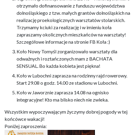
otrzymało dofinansowanie z funduszu województwa
dolnośląskiego z tzw. małych grantów dolnośląskich na
realizację proekologicznych warsztatów stolarskich.
Trzymamy kciuki za realizację i w imieniu koła
zapraszamy okolicznych mieszkańców na warsztaty!
Szczegółowe informacje na stronie FB Koła :)
Koło Nowy Tomyśl zorganizowało warsztaty dla
odważnych i roztańczonych mam z BACHATA
SENSUAL. Bo każda kobieta jest piękna!
Koło w Lubochni zaprasza na rodzinny rajd rowerowy.
Start 29.08 o godz. 14.00 ze stadionu w Lubochni.
Koło w Jaworznie zaprasza 14.08 na ognisko
integracyjne! Kto ma blisko niech nie zwleka.
Wszystkim wypoczywającym życzymy dobrej pogody w tej
końcówce wakacji!
Poniżej zaproszenia: