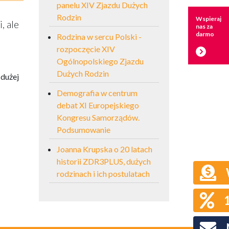
panelu XIV Zjazdu Dużych
Rodzin
Wspieraj
, ale
nas za
darmo
Rodzina w sercu Polski -
rozpoczęcie XIV
Ogólnopolskiego Zjazdu
Dużych Rodzin
 dużej
Demografia w centrum
debat XI Europejskiego
Kongresu Samorządów.
Podsumowanie
Joanna Krupska o 20 latach
historii ZDR3PLUS, dużych
rodzinach i ich postulatach