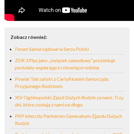
Zobacz również:
Forum Samorządowe w Sercu Polski
ZDR 3 Plus jako „związek zawodowy” prezentuje
postulaty wspierające i chroniące rodzinę
Powiat Tatrzański z Certyfikatem Samorządu
Przyjaznego Rodzinom
XIV Ogólnopolski Zjazd Dużych Rodzin za nami. Trzy
dni, które zostają z nami na długo
PKP intercity Partnerem Generalnym Zjazdu Dużych
Rodzin