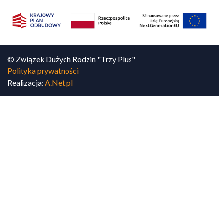
© Związek Dużych Rodzin "Trzy Plus"
Polityka prywatności
Realizacja:
A.Net.pl