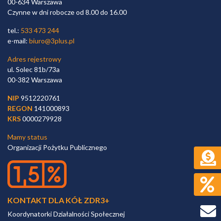
00-634 Warszawa
Czynne w dni robocze od 8.00 do 16.00
tel.:
533 473 244
e-mail:
biuro@3plus.pl
Adres rejestrowy
ul. Solec 81b/73a
00-382 Warszawa
NIP
9512220761
REGON
141000893
KRS
0000279928
Mamy status
Organizacji Pożytku Publicznego
KONTAKT DLA KÓŁ ZDR3+
Koordynatorki Działalności Społecznej