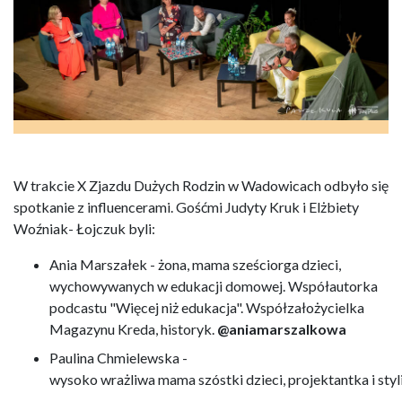
W trakcie X Zjazdu Dużych Rodzin w Wadowicach odbyło się
spotkanie z influencerami. Gośćmi Judyty Kruk i Elżbiety
Woźniak- Łojczuk byli:
Ania Marszałek - żona, mama sześciorga dzieci,
wychowywanych w edukacji domowej. Współautorka
podcastu "Więcej niż edukacja". Współzałożycielka
Magazynu Kreda, historyk.
@aniamarszalkowa
Paulina Chmielewska -
wysoko wrażliwa mama szóstki dzieci, projektantka i styl