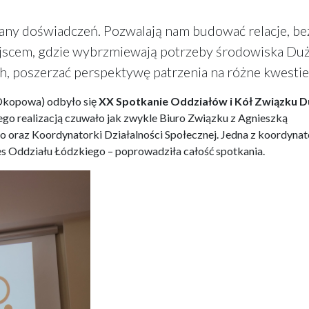
any doświadczeń. Pozwalają nam budować relacje, be
iejscem, gdzie wybrzmiewają potrzeby środowiska Du
h, poszerzać perspektywę patrzenia na różne kwestie
Okopowa) odbyło się
XX Spotkanie Oddziałów i Kół Związku 
go realizacją czuwało jak zwykle Biuro Związku z Agnieszką
 oraz Koordynatorki Działalności Społecznej. Jedna z koordynat
es Oddziału Łódzkiego – poprowadziła całość spotkania.