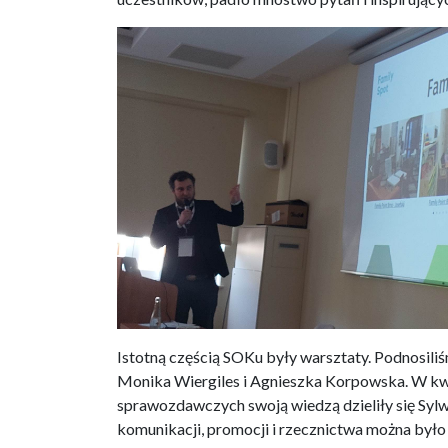
Istotną częścią SOKu były warsztaty. Podnosil
Monika Wiergiles i Agnieszka Korpowska. W kw
sprawozdawczych swoją wiedzą dzieliły się Syl
komunikacji, promocji i rzecznictwa można było 