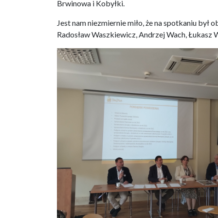
Brwinowa i Kobyłki.
Jest nam niezmiernie miło, że na spotkaniu był o
Radosław Waszkiewicz, Andrzej Wach, Łukasz 