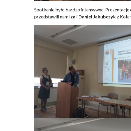
Spotkanie było bardzo intensywne. Prezentacje d
przedstawili nam
Iza i Daniel Jakubczyk
z Koła