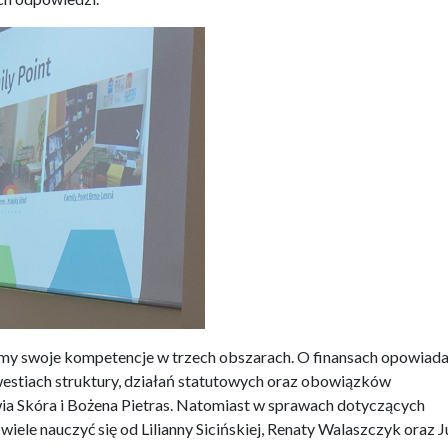
iśmy swoje kompetencje w trzech obszarach. O finansach opowiada
estiach struktury, działań statutowych oraz obowiązków
wia Skóra i Bożena Pietras. Natomiast w sprawach dotyczących
wiele nauczyć się od Lilianny Sicińskiej, Renaty Walaszczyk oraz 