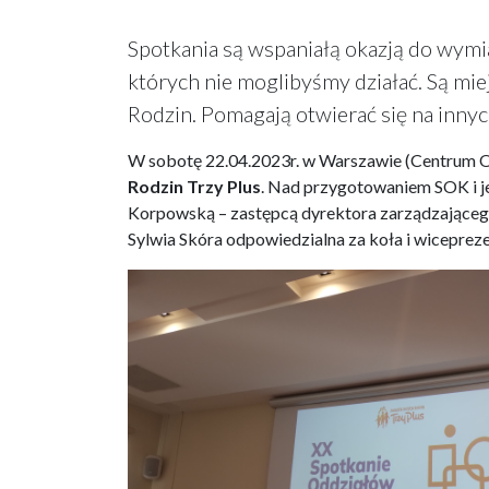
Spotkania są wspaniałą okazją do wymi
których nie moglibyśmy działać. Są m
Rodzin. Pomagają otwierać się na innyc
W sobotę 22.04.2023r. w Warszawie (Centrum 
Rodzin Trzy Plus
. Nad przygotowaniem SOK i je
Korpowską – zastępcą dyrektora zarządzającego
Sylwia Skóra odpowiedzialna za koła i wiceprez