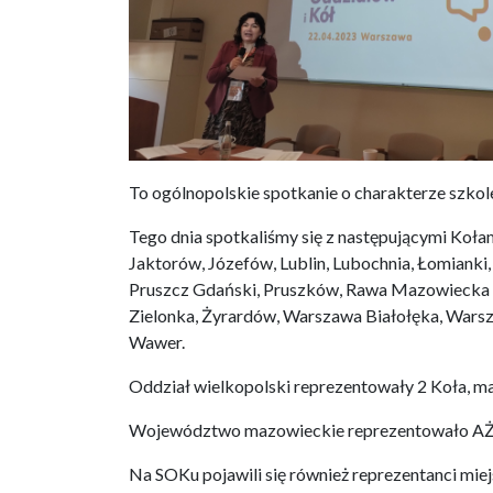
To ogólnopolskie spotkanie o charakterze szkol
Tego dnia spotkaliśmy się z następującymi Koł
Jaktorów, Józefów, Lublin, Lubochnia, Łomianki
Pruszcz Gdański, Pruszków, Rawa Mazowiecka 
Zielonka, Żyrardów, Warszawa Białołęka, War
Wawer.
Oddział wielkopolski reprezentowały 2 Koła, mał
Województwo mazowieckie reprezentowało AŻ 
Na SOKu pojawili się również reprezentanci miej