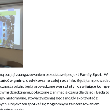
mną pasją i zaangażowaniem przedstawił projekt
Family Spot.
W
kańców gminy, dedykowane całej rodzinie.
Będą tam prowadz
eczność rodzin, będą prowadzone
warsztaty rozwijające kompe
nymi dziedzinami, połączone z animacją czasu dla dzieci. Będą to
rupy nieformalne, stowarzyszenia) będą mogły skorzystać z
innych. Projekt ten spotkał się z ogromnym zainteresowaniem
ch odpowiedzi.