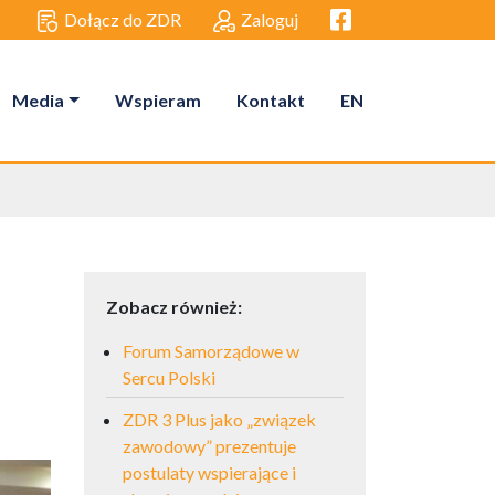
Facebook link
Dołącz do ZDR
Zaloguj
Media
Wspieram
Kontakt
EN
Zobacz również:
Forum Samorządowe w
Sercu Polski
ZDR 3 Plus jako „związek
zawodowy” prezentuje
postulaty wspierające i