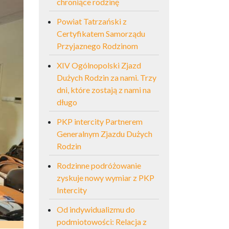
chroniące rodzinę
Powiat Tatrzański z
Certyfikatem Samorządu
Przyjaznego Rodzinom
XIV Ogólnopolski Zjazd
Dużych Rodzin za nami. Trzy
dni, które zostają z nami na
długo
PKP intercity Partnerem
Generalnym Zjazdu Dużych
Rodzin
Rodzinne podróżowanie
zyskuje nowy wymiar z PKP
Intercity
Od indywidualizmu do
podmiotowości: Relacja z