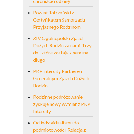
chroniące rodzinę
Powiat Tatrzański z
Certyfikatem Samorządu
Przyjaznego Rodzinom
XIV Ogólnopolski Zjazd
Dużych Rodzin za nami. Trzy
dni, które zostają z nami na
długo
PKP intercity Partnerem
Generalnym Zjazdu Dużych
Rodzin
Rodzinne podróżowanie
zyskuje nowy wymiar z PKP
Intercity
Od indywidualizmu do
podmiotowości: Relacja z