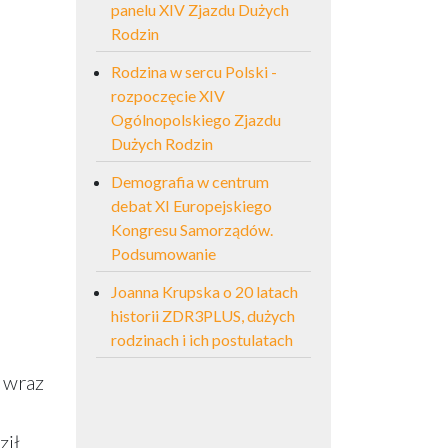
panelu XIV Zjazdu Dużych
Rodzin
Rodzina w sercu Polski -
rozpoczęcie XIV
Ogólnopolskiego Zjazdu
Dużych Rodzin
Demografia w centrum
debat XI Europejskiego
Kongresu Samorządów.
Podsumowanie
Joanna Krupska o 20 latach
historii ZDR3PLUS, dużych
rodzinach i ich postulatach
 wraz
I
ził