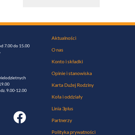
Aktualności
od 7.00 do 15.00
O nas
6
Konto i składki
Opinie i stanowiska
wielodzietnych
19.00
Karta Dużej Rodziny
dz. 9.00-12.00
Koła i oddziały
Linia 3plus
Facebook link
Partnerzy
Polityka prywatności