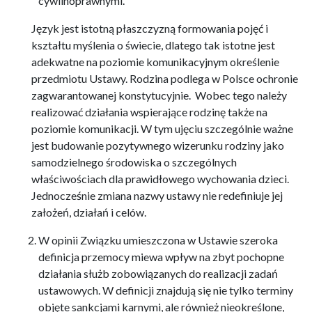
cywilnoprawnymi.
Język jest istotną płaszczyzną formowania pojęć i
kształtu myślenia o świecie, dlatego tak istotne jest
adekwatne na poziomie komunikacyjnym określenie
przedmiotu Ustawy. Rodzina podlega w Polsce ochronie
zagwarantowanej konstytucyjnie. Wobec tego należy
realizować działania wspierające rodzinę także na
poziomie komunikacji. W tym ujęciu szczególnie ważne
jest budowanie pozytywnego wizerunku rodziny jako
samodzielnego środowiska o szczególnych
właściwościach dla prawidłowego wychowania dzieci.
Jednocześnie zmiana nazwy ustawy nie redefiniuje jej
założeń, działań i celów.
W opinii Związku umieszczona w Ustawie szeroka
definicja przemocy miewa wpływ na zbyt pochopne
działania służb zobowiązanych do realizacji zadań
ustawowych. W definicji znajdują się nie tylko terminy
objęte sankcjami karnymi, ale również nieokreślone,