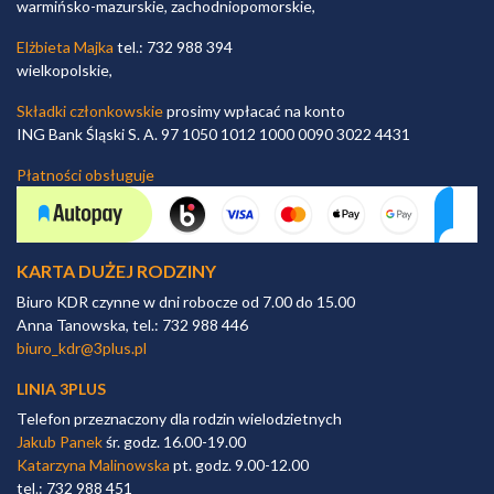
warmińsko-mazurskie, zachodniopomorskie,
Elżbieta Majka
tel.: 732 988 394
wielkopolskie,
Składki członkowskie
prosimy wpłacać na konto
ING Bank Śląski S. A. 97 1050 1012 1000 0090 3022 4431
Płatności obsługuje
KARTA DUŻEJ RODZINY
Biuro KDR czynne w dni robocze od 7.00 do 15.00
Anna Tanowska, tel.: 732 988 446
biuro_kdr@3plus.pl
LINIA 3PLUS
Telefon przeznaczony dla rodzin wielodzietnych
Jakub Panek
śr. godz. 16.00-19.00
Katarzyna Malinowska
pt. godz. 9.00-12.00
tel.: 732 988 451