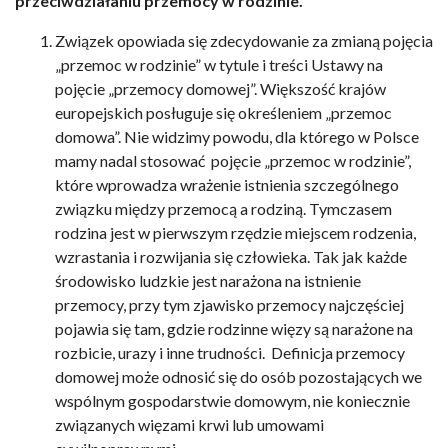
przeciwdziałaniu przemocy w rodzinie.
Związek opowiada się zdecydowanie za zmianą pojęcia
„przemoc w rodzinie” w tytule i treści Ustawy na
pojęcie „przemocy domowej”. Większość krajów
europejskich posługuje się określeniem „przemoc
domowa”. Nie widzimy powodu, dla którego w Polsce
mamy nadal stosować pojęcie „przemoc w rodzinie”,
które wprowadza wrażenie istnienia szczególnego
związku między przemocą a rodziną. Tymczasem
rodzina jest w pierwszym rzędzie miejscem rodzenia,
wzrastania i rozwijania się człowieka. Tak jak każde
środowisko ludzkie jest narażona na istnienie
przemocy, przy tym zjawisko przemocy najczęściej
pojawia się tam, gdzie rodzinne więzy są narażone na
rozbicie, urazy i inne trudności. Definicja przemocy
domowej może odnosić się do osób pozostających we
wspólnym gospodarstwie domowym, nie koniecznie
związanych więzami krwi lub umowami