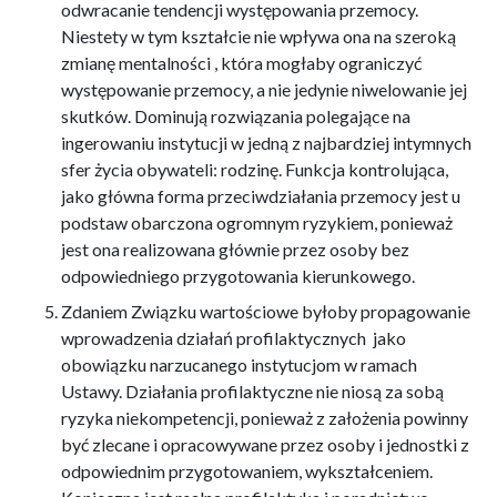
odwracanie tendencji występowania przemocy.
Niestety w tym kształcie nie wpływa ona na szeroką
zmianę mentalności , która mogłaby ograniczyć
występowanie przemocy, a nie jedynie niwelowanie jej
skutków. Dominują rozwiązania polegające na
ingerowaniu instytucji w jedną z najbardziej intymnych
sfer życia obywateli: rodzinę. Funkcja kontrolująca,
jako główna forma przeciwdziałania przemocy jest u
podstaw obarczona ogromnym ryzykiem, ponieważ
jest ona realizowana głównie przez osoby bez
odpowiedniego przygotowania kierunkowego.
Zdaniem Związku wartościowe byłoby propagowanie
wprowadzenia działań profilaktycznych jako
obowiązku narzucanego instytucjom w ramach
Ustawy. Działania profilaktyczne nie niosą za sobą
ryzyka niekompetencji, ponieważ z założenia powinny
być zlecane i opracowywane przez osoby i jednostki z
odpowiednim przygotowaniem, wykształceniem.