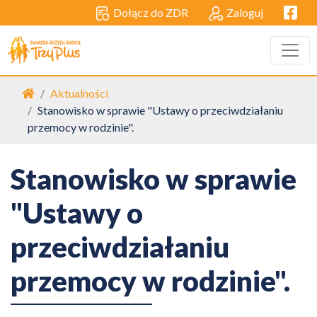
Facebo
Dołącz do ZDR
Zaloguj
Strona główna
Aktualności
Stanowisko w sprawie "Ustawy o przeciwdziałaniu
przemocy w rodzinie".
Stanowisko w sprawie
"Ustawy o
przeciwdziałaniu
przemocy w rodzinie".