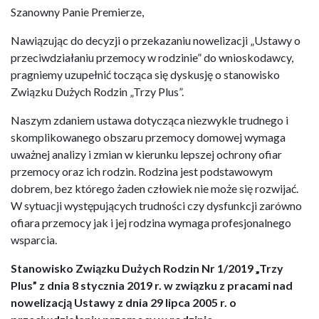
Szanowny Panie Premierze,
Nawiązując do decyzji o przekazaniu nowelizacji „Ustawy o
przeciwdziałaniu przemocy w rodzinie” do wnioskodawcy,
pragniemy uzupełnić tocząca się dyskusję o stanowisko
Związku Dużych Rodzin „Trzy Plus”.
Naszym zdaniem ustawa dotycząca niezwykle trudnego i
skomplikowanego obszaru przemocy domowej wymaga
uważnej analizy i zmian w kierunku lepszej ochrony ofiar
przemocy oraz ich rodzin. Rodzina jest podstawowym
dobrem, bez którego żaden człowiek nie może się rozwijać.
W sytuacji występujących trudności czy dysfunkcji zarówno
ofiara przemocy jak i jej rodzina wymaga profesjonalnego
wsparcia.
Stanowisko Związku Dużych Rodzin Nr 1/2019 „Trzy
Plus” z dnia 8 stycznia 2019 r. w związku z pracami nad
nowelizacją Ustawy z dnia 29 lipca 2005 r. o