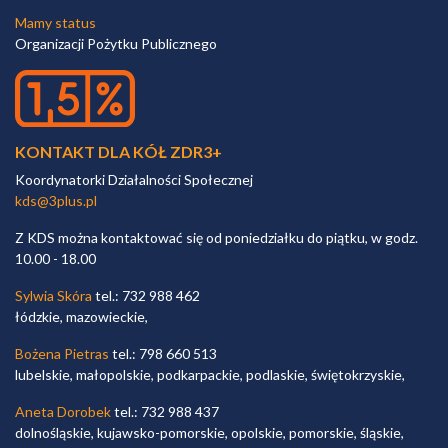
Mamy status
Organizacji Pożytku Publicznego
KONTAKT DLA KÓŁ ZDR3+
Koordynatorki Działalności Społecznej
kds@3plus.pl
Z KDS można kontaktować się od poniedziałku do piątku, w godz.
10.00 - 18.00
Sylwia Skóra
tel.: 732 988 462
łódzkie, mazowieckie,
Bożena Pietras
tel.: 798 660 513
lubelskie, małopolskie, podkarpackie, podlaskie, świętokrzyskie,
Aneta Dorobek
tel.: 732 988 437
dolnośląskie, kujawsko-pomorskie, opolskie, pomorskie, śląskie,