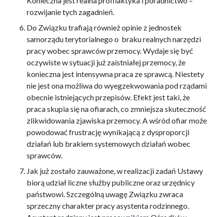
Konieczna jest realna profilaktyka i poradnictwo –
rozwijanie tych zagadnień.
Do Związku trafiają również opinie z jednostek
samorządu terytorialnego o braku realnych narzędzi
pracy wobec sprawców przemocy. Wydaje się być
oczywiste w sytuacji już zaistniałej przemocy, że
konieczna jest intensywna praca ze sprawcą. Niestety
nie jest ona możliwa do wyegzekwowania pod rządami
obecnie istniejących przepisów. Efekt jest taki, że
praca skupia się na ofiarach, co zmniejsza skuteczność
zlikwidowania zjawiska przemocy. A wśród ofiar może
powodować frustrację wynikającą z dysproporcji
działań lub brakiem systemowych działań wobec
sprawców.
Jak już zostało zauważone, w realizacji zadań Ustawy
biorą udział liczne służby publiczne oraz urzędnicy
państwowi. Szczególną uwagę Związku zwraca
sprzeczny charakter pracy asystenta rodzinnego.