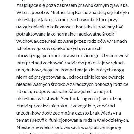
znajdujące się poza zakresem prawnokarnym zjawiska.
W ten sposób w Niebieskiej Karcie znajdują się rubryki
określające jako przemoc zachowania, które przy
uwzględnieniu okoliczności i kontekstu powinny być
potraktowane jako normalne i adekwatne środki
wychowawcze, realizowane przez rodziców w ramach
ich obowiązków opiekuńczych, w ramach
obowiązujących norm prawa rodzinnego. Uznaniowość
interpretacji zachowań rodziców pozostaje w rękach
urzędników, dając im kompetencje, do których mogą
nie mieć przygotowania. Jednocześnie konsekwencje
nieadekwatnych środków zaradczych ponoszą rodzice
i dzieci, a odpowiedzialność urzędnicza nie jest
określona w Ustawie. Swoboda ingerencji w rodzinę
budzi sprzeciw i niepokój. Szczególnie, że wśród
urzędników dostrzec można często brak wiedzy na
temat specyfiki funkcjonowania rodzin wielodzietnych.
Niestety w wielu środowiskach wciąż utrzymuje się