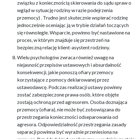
związku z koniecznością skierowania do sądu spraw o
wgląd w sytuację rodziny w razie podejrzenia
przemocy) . Trudno jest skutecznie wspierać rodzinę
jednocześnie oceniając ją w trybie działań toczących
się równolegle. Wsparcie, powinno być nastawione na
proces, w którym znajduje się przestrzeń na
bezpieczną relację klient-asystent rodzinny.
Wielu psychologów zwraca również uwagę na
niejasność przepisów ustawowych i absurdalność
konsekwencji, jakie ponoszą ofiary przemocy
korzystające z pomocy deklarowanej przez
ustawodawcę. Podczas realizacji ustawy powinny
zostać zabezpieczone prawa osób, które objęte
zostają ochroną przed agresorem. Osoba doznająca
przemocy (ofiara), nie może być zobowiązana do
przestrzegania konieczności odseparowania od
agresora. Odpowiedzialność przestrzegania zasady
separacji powinna być wyraźnie przeniesiona na