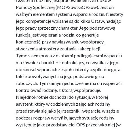
Asystent rodzinny jest pracownikiem Ośrodków
Pomocy Społecznej (MOPSów, GOPSów). Jest on
ważnym elementem systemu wsparcia rodzin. Niestety
jego kompetencje wpisane są do kilku Ustaw, nadając
jego pracy sprzeczny charakter. Jego podstawową
funkcją jest wspierania rodzin, co generuje
konieczność, przy nawiązywaniu współpracy,
stworzenia atmosfery zaufania i akceptacji.
Tymczasem praca z osobami podlegającymi wsparciu
ma również charakter kontrolujący, co wynika z jego
obecności w pracach zespołu interdyscyplinarnego, a
także powoływanych na jego podstawie grup
roboczych. Tym samym jednocześnie ma on wspierać i
kontrolować rodzinę, z którą współpracuje.
Niejednokrotnie dochodzi do sytuacji, w której
asystent, który w codziennych zajęciach rodziny
przedstawia się jako jej rzecznik i wsparcie, w sądzie
podczas rozpraw weryfikujących sytuację rodziny
występuje jako przedstawiciel OPS przeciwko niej (w