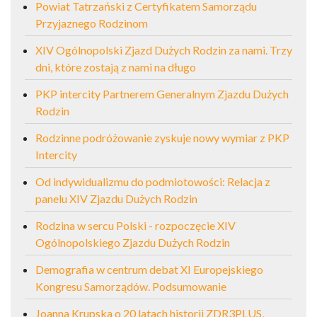
Powiat Tatrzański z Certyfikatem Samorządu
Przyjaznego Rodzinom
XIV Ogólnopolski Zjazd Dużych Rodzin za nami. Trzy
dni, które zostają z nami na długo
PKP intercity Partnerem Generalnym Zjazdu Dużych
Rodzin
Rodzinne podróżowanie zyskuje nowy wymiar z PKP
Intercity
Od indywidualizmu do podmiotowości: Relacja z
panelu XIV Zjazdu Dużych Rodzin
Rodzina w sercu Polski - rozpoczęcie XIV
Ogólnopolskiego Zjazdu Dużych Rodzin
Demografia w centrum debat XI Europejskiego
Kongresu Samorządów. Podsumowanie
Joanna Krupska o 20 latach historii ZDR3PLUS,