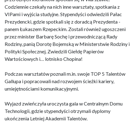
Codziennie czekały na nich inne warsztaty, spotkania z
VIPami i wyjścia studyjne. Stypendyści odwiedzili Pałac
Prezydencki, gdzie spotkali się z doradcą Prezydenta -
panem Łukaszem Rzepeckim. Zostali również ugoszczeni
przez minister Barbarę Sochę i przewodniczącą Rady
Rodziny, panią Dorotę Bojemską w Ministerstwie Rodziny i
Polityki Społecznej. Zwiedzili Giełdę Papierów
Wartościowych i… lotnisko Chopina!
Podczas warsztatów poznali m.in. swoje TOP 5 Talentów
Gallupa i popracowali nad rozwojem ścieżki kariery,
umiejętnościami komunikacyjnymi.
Wyjazd zwieńczyła uroczysta gala w Centralnym Domu
Technologii, gdzie stypendyści otrzymali dyplomy
ukończenia Letniej Akademii Talentów.