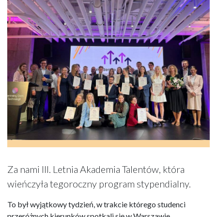
Za nami III. Letnia Akademia Talentów, która
wieńczyła tegoroczny program stypendialny.
To był wyjątkowy tydzień, w trakcie którego studenci
przeróżnych kierunków spotkali się w Warszawie.