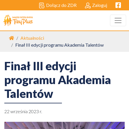
Facebo
Dołącz do ZDR
Zaloguj
Strona główna
Aktualności
Finał III edycji programu Akademia Talentów
Finał III edycji
programu Akademia
Talentów
22 września 2023 r.