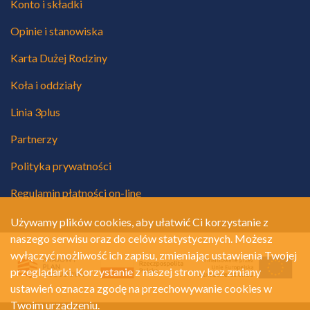
Konto i składki
Opinie i stanowiska
Karta Dużej Rodziny
Koła i oddziały
Linia 3plus
Partnerzy
Polityka prywatności
Regulamin płatności on-line
Używamy plików cookies, aby ułatwić Ci korzystanie z
naszego serwisu oraz do celów statystycznych. Możesz
wyłączyć możliwość ich zapisu, zmieniając ustawienia Twojej
przeglądarki. Korzystanie z naszej strony bez zmiany
ustawień oznacza zgodę na przechowywanie cookies w
Twoim urządzeniu.