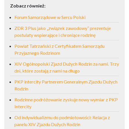
Zobacz również:
Forum Samorządowe w Sercu Polski
ZDR 3 Plus jako „związek zawodowy” prezentuje
postulaty wspierające i chroniące rodzinę
Powiat Tatrzański z Certyfikatem Samorządu
Przyjaznego Rodzinom
XIV Ogólnopolski Zjazd Dużych Rodzin za nami. Trzy
dni, które zostają z nami na długo
PKP intercity Partnerem Generalnym Zjazdu Dużych
Rodzin
Rodzinne podróżowanie zyskuje nowy wymiar z PKP
Intercity
Od indywidualizmu do podmiotowości: Relacja z
panelu XIV Zjazdu Dużych Rodzin