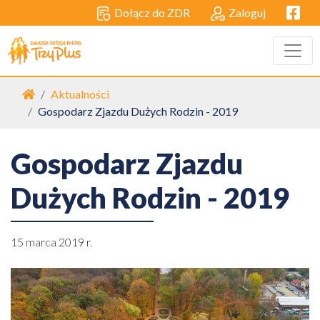
Facebo
Dołącz do ZDR
Zaloguj
Strona główna
Aktualności
Gospodarz Zjazdu Dużych Rodzin - 2019
Gospodarz Zjazdu
Dużych Rodzin - 2019
15 marca 2019 r.