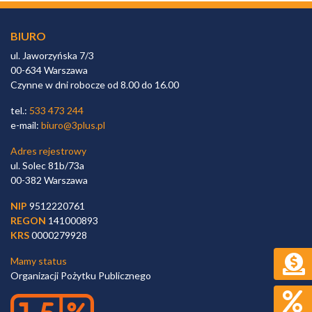
BIURO
ul. Jaworzyńska 7/3
00-634 Warszawa
Czynne w dni robocze od 8.00 do 16.00
tel.:
533 473 244
e-mail:
biuro@3plus.pl
Adres rejestrowy
ul. Solec 81b/73a
00-382 Warszawa
NIP
9512220761
REGON
141000893
KRS
0000279928
Mamy status
Organizacji Pożytku Publicznego