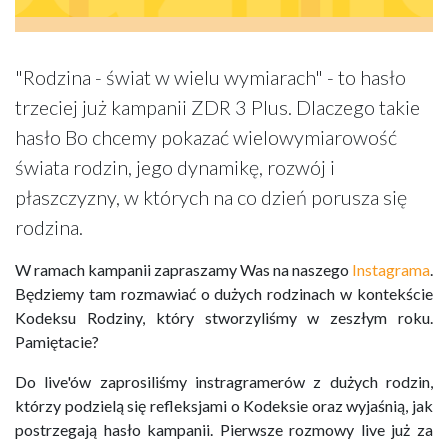
"Rodzina - świat w wielu wymiarach" - to hasło
trzeciej już kampanii ZDR 3 Plus. Dlaczego takie
hasło Bo chcemy pokazać wielowymiarowość
świata rodzin, jego dynamikę, rozwój i
płaszczyzny, w których na co dzień porusza się
rodzina.
W ramach kampanii zapraszamy Was na naszego
Instagrama
.
Będziemy tam rozmawiać o dużych rodzinach w kontekście
Kodeksu Rodziny, który stworzyliśmy w zeszłym roku.
Pamiętacie?
Do live'ów zaprosiliśmy instragramerów z dużych rodzin,
którzy podzielą się refleksjami o Kodeksie oraz wyjaśnią, jak
postrzegają hasło kampanii. Pierwsze rozmowy live już za