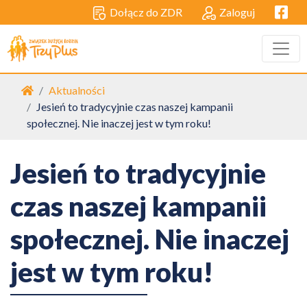
Facebo
Dołącz do ZDR
Zaloguj
Strona główna
Aktualności
Jesień to tradycyjnie czas naszej kampanii
społecznej. Nie inaczej jest w tym roku!
Jesień to tradycyjnie
czas naszej kampanii
społecznej. Nie inaczej
jest w tym roku!