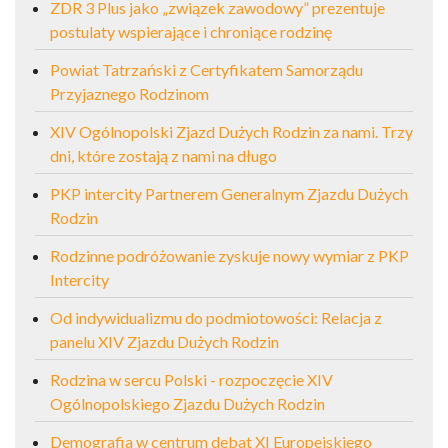
ZDR 3 Plus jako „związek zawodowy” prezentuje
postulaty wspierające i chroniące rodzinę
Powiat Tatrzański z Certyfikatem Samorządu
Przyjaznego Rodzinom
XIV Ogólnopolski Zjazd Dużych Rodzin za nami. Trzy
dni, które zostają z nami na długo
PKP intercity Partnerem Generalnym Zjazdu Dużych
Rodzin
Rodzinne podróżowanie zyskuje nowy wymiar z PKP
Intercity
Od indywidualizmu do podmiotowości: Relacja z
panelu XIV Zjazdu Dużych Rodzin
Rodzina w sercu Polski - rozpoczęcie XIV
Ogólnopolskiego Zjazdu Dużych Rodzin
Demografia w centrum debat XI Europejskiego