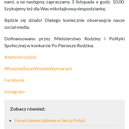
nami, a na następną zapraszamy 3 listopada o godz. 10.00.
Szykujemy też dla Was mikołajkową niespodziankę.
Będzie się działo! Dlatego koniecznie obserwujcie nasze
social media.
Dofinansowano przez Ministerstwo Rodziny i Polityki
Społecznej w konkursie Po Pierwsze Rodzina.
#dumnizrodziny
#RodzinaŚwiatWwieluWymiarach
Facebook
Instagram
Zobacz również:
Forum Samorządowe w Sercu Polski