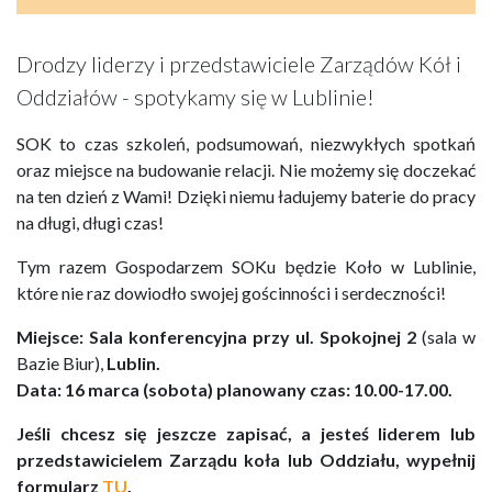
Drodzy liderzy i przedstawiciele Zarządów Kół i
Oddziałów - spotykamy się w Lublinie!
SOK to czas szkoleń, podsumowań, niezwykłych spotkań
oraz miejsce na budowanie relacji. Nie możemy się doczekać
na ten dzień z Wami! Dzięki niemu ładujemy baterie do pracy
na długi, długi czas!
Tym razem Gospodarzem SOKu będzie Koło w Lublinie,
które nie raz dowiodło swojej gościnności i serdeczności!
Miejsce: Sala konferencyjna przy ul. Spokojnej 2
(sala w
Bazie Biur),
Lublin.
Data: 16 marca (sobota) planowany czas: 10.00-17.00.
Jeśli chcesz się jeszcze zapisać, a jesteś liderem lub
przedstawicielem Zarządu koła lub Oddziału, wypełnij
formularz
TU
.