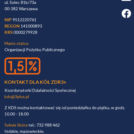
ul. Solec 81b/73a
00-382 Warszawa
Faceb
NIP
9512220761
REGON
141000893
KRS
0000279928
Mamy status
Organizacji Pożytku Publicznego
KONTAKT DLA KÓŁ ZDR3+
Koordynatorki Działalności Społecznej
kds@3plus.pl
Z KDS można kontaktować się od poniedziałku do piątku, w godz.
10.00 - 18.00
Sylwia Skóra
tel.: 732 988 462
łódzkie, mazowieckie,