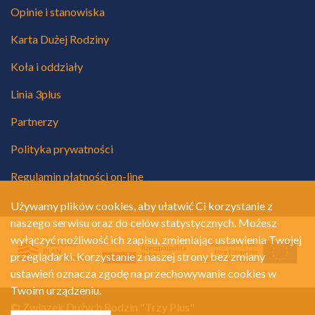
Opinie i stanowiska
Karta Dużej Rodziny
Koła i oddziały
Linia 3plus
Partnerzy
Polityka prywatności
Regulamin płatności on-line
Używamy plików cookies, aby ułatwić Ci korzystanie z
naszego serwisu oraz do celów statystycznych. Możesz
wyłączyć możliwość ich zapisu, zmieniając ustawienia Twojej
przeglądarki. Korzystanie z naszej strony bez zmiany
ustawień oznacza zgodę na przechowywanie cookies w
Twoim urządzeniu.
© Związek Dużych Rodzin "Trzy Plus"