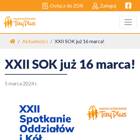
Facebo
Dołącz do ZDR
Zaloguj
Strona główna
Aktualności
XXII SOK już 16 marca!
XXII SOK już 16 marca!
5 marca 2024 r.