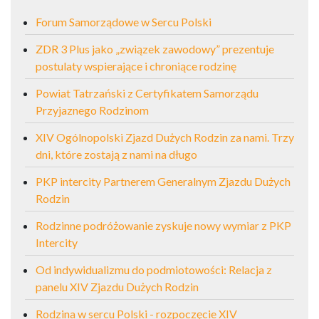
Forum Samorządowe w Sercu Polski
ZDR 3 Plus jako „związek zawodowy” prezentuje
postulaty wspierające i chroniące rodzinę
Powiat Tatrzański z Certyfikatem Samorządu
Przyjaznego Rodzinom
XIV Ogólnopolski Zjazd Dużych Rodzin za nami. Trzy
dni, które zostają z nami na długo
PKP intercity Partnerem Generalnym Zjazdu Dużych
Rodzin
Rodzinne podróżowanie zyskuje nowy wymiar z PKP
Intercity
Od indywidualizmu do podmiotowości: Relacja z
panelu XIV Zjazdu Dużych Rodzin
Rodzina w sercu Polski - rozpoczęcie XIV