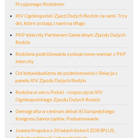
Przyjaznego Rodzinom
XIV Ogólnopolski Zjazd Dużych Rodzin za nami. Trzy
dni, które zostają z nami na długo
PKP intercity Partnerem Generalnym Zjazdu Dużych
Rodzin
Rodzinne podróżowanie zyskuje nowy wymiar z PKP
Intercity
Od indywidualizmu do podmiotowości: Relacja z
panelu XIV Zjazdu Dużych Rodzin
Rodzina w sercu Polski - rozpoczęcie XIV
Ogólnopolskiego Zjazdu Dużych Rodzin
Demografia w centrum debat XI Europejskiego
Kongresu Samorządów. Podsumowanie
Joanna Krupska o 20 latach historii ZDR3PLUS,
dużych rodzinach i ich postulatach