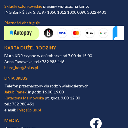
Składki członkowskie
prosimy wpłacać na konto
ING Bank Śląski S. A. 97 1050 1012 1000 0090 3022 4431
Płatności obsługuje
KARTA DUŻEJ RODZINY
Biuro KDR czynne w dni robocze od 7.00 do 15.00
Anna Tanowska, tel.: 732 988 446
biuro_kdr@3plus.pl
LINIA 3PLUS
Telefon przeznaczony dla rodzin wielodzietnych
Jakub Panek
śr. godz. 16.00-19.00
Katarzyna Malinowska
pt. godz. 9.00-12.00
tel.: 732 988 451
e-mail:
linia@3plus.pl
MEDIA
Facebook link