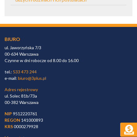
BIURO
ul. Jaworzyńska 7/3
00-634 Warszawa
Czynne w dni robocze od 8.00 do 16.00
tel.:
533 473 244
e-mail:
biuro@3plus.pl
Adres rejestrowy
ul. Solec 81b/73a
00-382 Warszawa
NIP
9512220761
REGON
141000893
KRS
0000279928