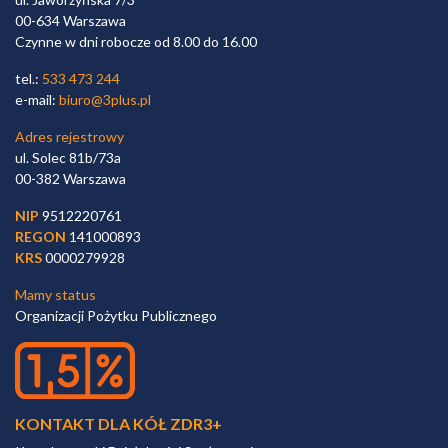
00-634 Warszawa
Czynne w dni robocze od 8.00 do 16.00
tel.:
533 473 244
e-mail:
biuro@3plus.pl
Adres rejestrowy
ul. Solec 81b/73a
00-382 Warszawa
NIP
9512220761
REGON
141000893
KRS
0000279928
Mamy status
Organizacji Pożytku Publicznego
KONTAKT DLA KÓŁ ZDR3+