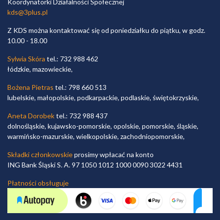
Koordynatorki Działalności Społecznej
kds@3plus.pl
Z KDS można kontaktować się od poniedziałku do piątku, w godz.
10.00 - 18.00
Sylwia Skóra
tel.: 732 988 462
łódzkie, mazowieckie,
Bożena Pietras
tel.: 798 660 513
lubelskie, małopolskie, podkarpackie, podlaskie, świętokrzyskie,
Aneta Dorobek
tel.: 732 988 437
dolnośląskie, kujawsko-pomorskie, opolskie, pomorskie, śląskie,
warmińsko-mazurskie, wielkopolskie, zachodniopomorskie,
Składki członkowskie
prosimy wpłacać na konto
ING Bank Śląski S. A. 97 1050 1012 1000 0090 3022 4431
Płatności obsługuje