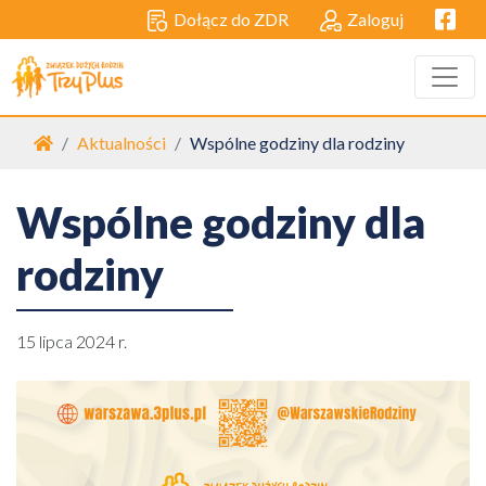
Facebo
Dołącz do ZDR
Zaloguj
Strona główna
Aktualności
Wspólne godziny dla rodziny
Wspólne godziny dla
rodziny
15 lipca 2024 r.