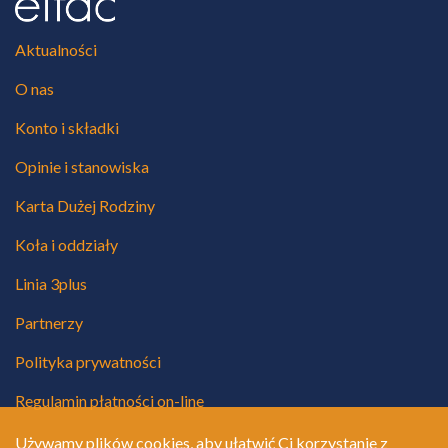
Aktualności
O nas
Konto i składki
Opinie i stanowiska
Karta Dużej Rodziny
Koła i oddziały
Linia 3plus
Partnerzy
Polityka prywatności
Regulamin płatności on-line
Używamy plików cookies, aby ułatwić Ci korzystanie z