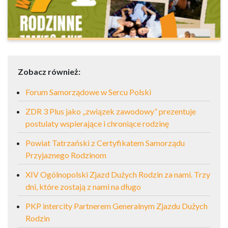
Zobacz również:
Forum Samorządowe w Sercu Polski
ZDR 3 Plus jako „związek zawodowy” prezentuje
postulaty wspierające i chroniące rodzinę
Powiat Tatrzański z Certyfikatem Samorządu
Przyjaznego Rodzinom
XIV Ogólnopolski Zjazd Dużych Rodzin za nami. Trzy
dni, które zostają z nami na długo
PKP intercity Partnerem Generalnym Zjazdu Dużych
Rodzin