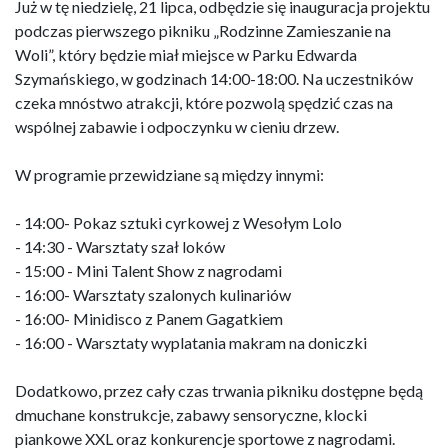
Już w tę niedzielę, 21 lipca, odbędzie się inauguracja projektu
podczas pierwszego pikniku „Rodzinne Zamieszanie na
Woli”, który będzie miał miejsce w Parku Edwarda
Szymańskiego, w godzinach 14:00-18:00. Na uczestników
czeka mnóstwo atrakcji, które pozwolą spędzić czas na
wspólnej zabawie i odpoczynku w cieniu drzew.
W programie przewidziane są między innymi:
- 14:00- Pokaz sztuki cyrkowej z Wesołym Lolo
- 14:30 - Warsztaty szał loków
- 15:00 - Mini Talent Show z nagrodami
- 16:00- Warsztaty szalonych kulinariów
- 16:00- Minidisco z Panem Gagatkiem
- 16:00 - Warsztaty wyplatania makram na doniczki
Dodatkowo, przez cały czas trwania pikniku dostępne będą
dmuchane konstrukcje, zabawy sensoryczne, klocki
piankowe XXL oraz konkurencje sportowe z nagrodami.