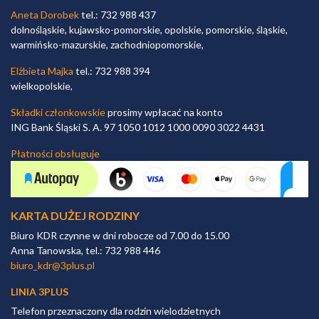
Aneta Dorobek
tel.: 732 988 437
dolnośląskie, kujawsko-pomorskie, opolskie, pomorskie, śląskie,
warmińsko-mazurskie, zachodniopomorskie,
Elżbieta Majka
tel.: 732 988 394
wielkopolskie,
Składki członkowskie
prosimy wpłacać na konto
ING Bank Śląski S. A. 97 1050 1012 1000 0090 3022 4431
Płatności obsługuje
KARTA DUŻEJ RODZINY
Biuro KDR czynne w dni robocze od 7.00 do 15.00
Anna Tanowska, tel.: 732 988 446
biuro_kdr@3plus.pl
LINIA 3PLUS
Telefon przeznaczony dla rodzin wielodzietnych