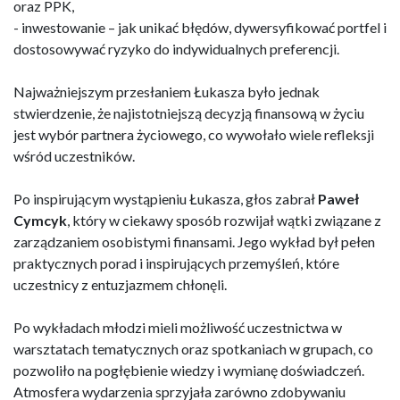
oraz PPK,
- inwestowanie – jak unikać błędów, dywersyfikować portfel i
dostosowywać ryzyko do indywidualnych preferencji.
Najważniejszym przesłaniem Łukasza było jednak
stwierdzenie, że najistotniejszą decyzją finansową w życiu
jest wybór partnera życiowego, co wywołało wiele refleksji
wśród uczestników.
Po inspirującym wystąpieniu Łukasza, głos zabrał
Paweł
Cymcyk
, który w ciekawy sposób rozwijał wątki związane z
zarządzaniem osobistymi finansami. Jego wykład był pełen
praktycznych porad i inspirujących przemyśleń, które
uczestnicy z entuzjazmem chłonęli.
Po wykładach młodzi mieli możliwość uczestnictwa w
warsztatach tematycznych oraz spotkaniach w grupach, co
pozwoliło na pogłębienie wiedzy i wymianę doświadczeń.
Atmosfera wydarzenia sprzyjała zarówno zdobywaniu