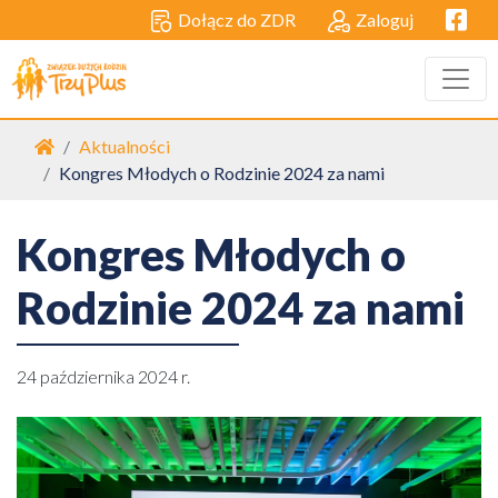
Facebo
Dołącz do ZDR
Zaloguj
Strona główna
Aktualności
Kongres Młodych o Rodzinie 2024 za nami
Kongres Młodych o
Rodzinie 2024 za nami
24 października 2024 r.