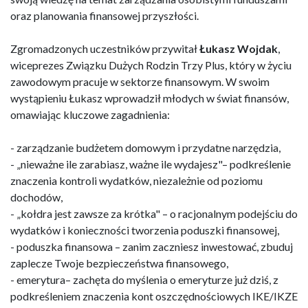
oraz planowania finansowej przyszłości.
Zgromadzonych uczestników przywitał
Łukasz Wojdak
,
wiceprezes Związku Dużych Rodzin Trzy Plus, który w życiu
zawodowym pracuje w sektorze finansowym. W swoim
wystąpieniu Łukasz wprowadził młodych w świat finansów,
omawiając kluczowe zagadnienia:
- zarządzanie budżetem domowym i przydatne narzędzia,
- „nieważne ile zarabiasz, ważne ile wydajesz"– podkreślenie
znaczenia kontroli wydatków, niezależnie od poziomu
dochodów,
- „kołdra jest zawsze za krótka" – o racjonalnym podejściu do
wydatków i konieczności tworzenia poduszki finansowej,
- poduszka finansowa – zanim zaczniesz inwestować, zbuduj
zaplecze Twoje bezpieczeństwa finansowego,
- emerytura– zachęta do myślenia o emeryturze już dziś, z
podkreśleniem znaczenia kont oszczędnościowych IKE/IKZE