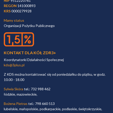
NIP
9512220761
REGON
141000893
KRS
0000279928
Mamy status
Organizacji Pożytku Publicznego
KONTAKT DLA KÓŁ ZDR3+
Koordynatorki Działalności Społecznej
kds@3plus.pl
Z KDS można kontaktować się od poniedziałku do piątku, w godz.
10.00 - 18.00
Sylwia Skóra
tel.: 732 988 462
łódzkie, mazowieckie,
Bożena Pietras
tel.: 798 660 513
lubelskie, małopolskie, podkarpackie, podlaskie, świętokrzyskie,