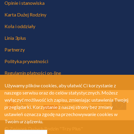
Opinie i stanowiska
Karta Dużej Rodziny
Koła i oddziały
Linia 3plus
Partnerzy
Polityka prywatności
Regulamin płatności on-line
Używamy plików cookies, aby ułatwić Ci korzystanie z
naszego serwisu oraz do celów statystycznych. Możesz
wyłączyć możliwość ich zapisu, zmieniając ustawienia Twojej
przeglądarki. Korzystanie z naszej strony bez zmiany
ustawień oznacza zgodę na przechowywanie cookies w
Twoim urządzeniu.
© Związek Dużych Rodzin "Trzy Plus"