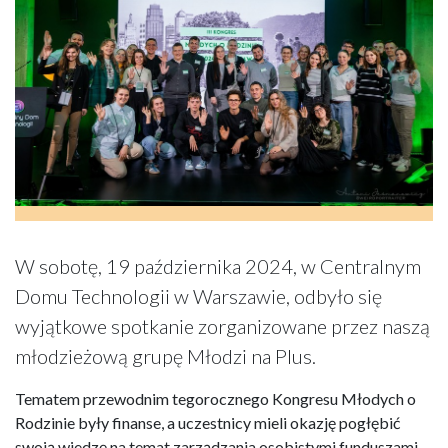
W sobotę, 19 października 2024, w Centralnym
Domu Technologii w Warszawie, odbyło się
wyjątkowe spotkanie zorganizowane przez naszą
młodzieżową grupę Młodzi na Plus.
Tematem przewodnim tegorocznego Kongresu Młodych o
Rodzinie były finanse, a uczestnicy mieli okazję pogłębić
swoją wiedzę na temat zarządzania osobistymi funduszami