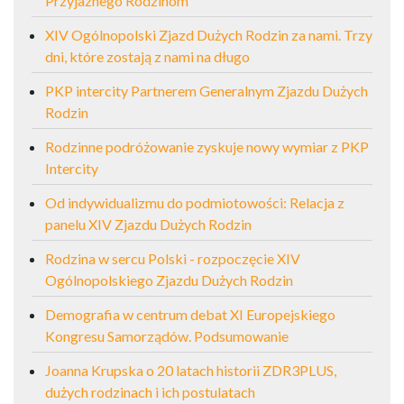
Przyjaznego Rodzinom
XIV Ogólnopolski Zjazd Dużych Rodzin za nami. Trzy
dni, które zostają z nami na długo
PKP intercity Partnerem Generalnym Zjazdu Dużych
Rodzin
Rodzinne podróżowanie zyskuje nowy wymiar z PKP
Intercity
Od indywidualizmu do podmiotowości: Relacja z
panelu XIV Zjazdu Dużych Rodzin
Rodzina w sercu Polski - rozpoczęcie XIV
Ogólnopolskiego Zjazdu Dużych Rodzin
Demografia w centrum debat XI Europejskiego
Kongresu Samorządów. Podsumowanie
Joanna Krupska o 20 latach historii ZDR3PLUS,
dużych rodzinach i ich postulatach