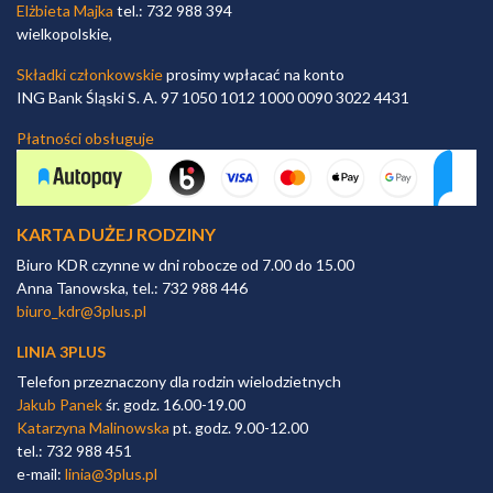
Elżbieta Majka
tel.: 732 988 394
wielkopolskie,
Składki członkowskie
prosimy wpłacać na konto
ING Bank Śląski S. A. 97 1050 1012 1000 0090 3022 4431
Płatności obsługuje
KARTA DUŻEJ RODZINY
Biuro KDR czynne w dni robocze od 7.00 do 15.00
Anna Tanowska, tel.: 732 988 446
biuro_kdr@3plus.pl
LINIA 3PLUS
Telefon przeznaczony dla rodzin wielodzietnych
Jakub Panek
śr. godz. 16.00-19.00
Katarzyna Malinowska
pt. godz. 9.00-12.00
tel.: 732 988 451
e-mail:
linia@3plus.pl