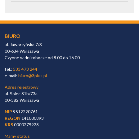
BIURO
ul. Jaworzyńska 7/3
00-634 Warszawa
Czynne w dni robocze od 8.00 do 16.00
tel.:
533 473 244
e-mail:
biuro@3plus.pl
Adres rejestrowy
ul. Solec 81b/73a
00-382 Warszawa
NIP
9512220761
REGON
141000893
KRS
0000279928
Mamy status