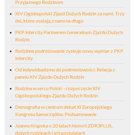
Przyjaznego Rodzinom
XIV Ogólnopolski Zjazd Dużych Rodzin za nami. Trzy
dni, które zostają z nami na długo
PKP intercity Partnerem Generalnym Zjazdu Dużych
Rodzin
Rodzinne podróżowanie zyskuje nowy wymiar z PKP
Intercity
Od indywidualizmu do podmiotowości: Relacja z
panelu XIV Zjazdu Dużych Rodzin
Rodzina w sercu Polski - rozpoczęcie XIV
Ogólnopolskiego Zjazdu Dużych Rodzin
Demografia w centrum debat XI Europejskiego
Kongresu Samorządów. Podsumowanie
Joanna Krupska o 20 latach historii ZDR3PLUS,
dużych rodzinach i ich postulatach