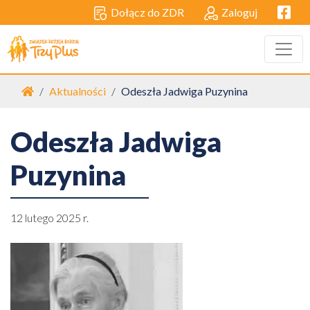
Facebo
Dołącz do ZDR
Zaloguj
Strona główna
Aktualności
Odeszła Jadwiga Puzynina
Odeszła Jadwiga
Puzynina
12 lutego 2025 r.