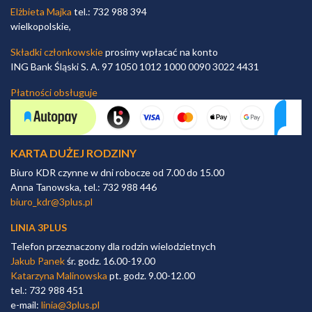
Elżbieta Majka
tel.: 732 988 394
wielkopolskie,
Składki członkowskie
prosimy wpłacać na konto
ING Bank Śląski S. A. 97 1050 1012 1000 0090 3022 4431
Płatności obsługuje
KARTA DUŻEJ RODZINY
Biuro KDR czynne w dni robocze od 7.00 do 15.00
Anna Tanowska, tel.: 732 988 446
biuro_kdr@3plus.pl
LINIA 3PLUS
Telefon przeznaczony dla rodzin wielodzietnych
Jakub Panek
śr. godz. 16.00-19.00
Katarzyna Malinowska
pt. godz. 9.00-12.00
tel.: 732 988 451
e-mail:
linia@3plus.pl