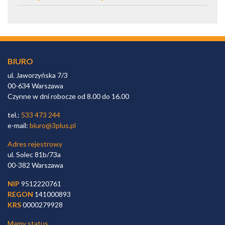
BIURO
ul. Jaworzyńska 7/3
00-634 Warszawa
Czynne w dni robocze od 8.00 do 16.00
tel.:
533 473 244
e-mail:
biuro@3plus.pl
Adres rejestrowy
ul. Solec 81b/73a
00-382 Warszawa
NIP
9512220761
REGON
141000893
KRS
0000279928
Mamy status