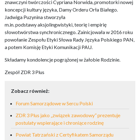
znawczyni twórczości Cypriana Norwida, promotorki nowej
koncepcji kultury języka, Damy Orderu Orła Białego.
Jadwiga Puzynina stworzyła
m.in. podstawy aksjolingwistyki, teorię i empirię
słowotwórstwa synchronicznego. Zainicjowała w 2016 roku
powołanie Zespołu Etyki Słowa Rady Języka Polskiego PAN,
a potem Komisję Etyki Komunikacji PAU.
Składamy kondolencje pogrążonej w żałobie Rodzinie.
Zespół ZDR 3 Plus
Zobacz również:
Forum Samorządowe w Sercu Polski
ZDR 3 Plus jako „związek zawodowy” prezentuje
postulaty wspierające i chroniące rodzinę
Powiat Tatrzański z Certyfikatem Samorządu