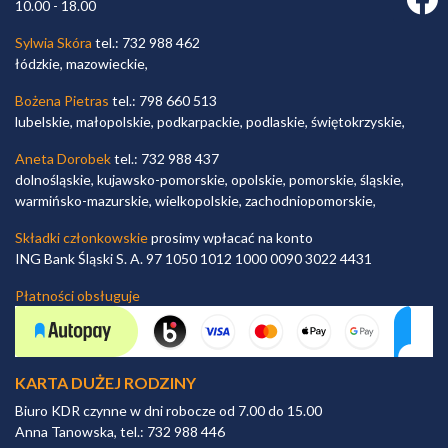
10.00 - 18.00
Sylwia Skóra
tel.: 732 988 462
łódzkie, mazowieckie,
Bożena Pietras
tel.: 798 660 513
lubelskie, małopolskie, podkarpackie, podlaskie, świętokrzyskie,
Aneta Dorobek
tel.: 732 988 437
dolnośląskie, kujawsko-pomorskie, opolskie, pomorskie, śląskie,
warmińsko-mazurskie, wielkopolskie, zachodniopomorskie,
Składki członkowskie
prosimy wpłacać na konto
ING Bank Śląski S. A. 97 1050 1012 1000 0090 3022 4431
Płatności obsługuje
KARTA DUŻEJ RODZINY
Biuro KDR czynne w dni robocze od 7.00 do 15.00
Anna Tanowska, tel.: 732 988 446