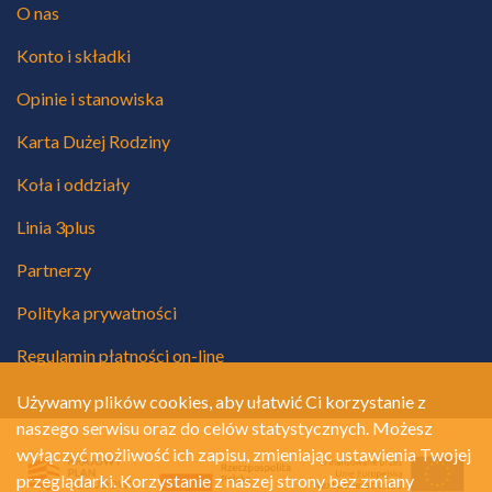
O nas
Konto i składki
Opinie i stanowiska
Karta Dużej Rodziny
Koła i oddziały
Linia 3plus
Partnerzy
Polityka prywatności
Regulamin płatności on-line
Używamy plików cookies, aby ułatwić Ci korzystanie z
naszego serwisu oraz do celów statystycznych. Możesz
wyłączyć możliwość ich zapisu, zmieniając ustawienia Twojej
przeglądarki. Korzystanie z naszej strony bez zmiany