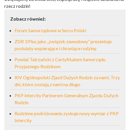
rzecz rodzin!
Zobacz również:
Forum Samorządowe w Sercu Polski
ZDR 3 Plus jako „związek zawodowy” prezentuje
postulaty wspierające i chroniące rodzinę
Powiat Tatrzański z Certyfikatem Samorządu
Przyjaznego Rodzinom
XIV Ogólnopolski Zjazd Dużych Rodzin za nami. Trzy
dni, które zostają z nami na długo
PKP intercity Partnerem Generalnym Zjazdu Dużych
Rodzin
Rodzinne podróżowanie zyskuje nowy wymiar z PKP
Intercity