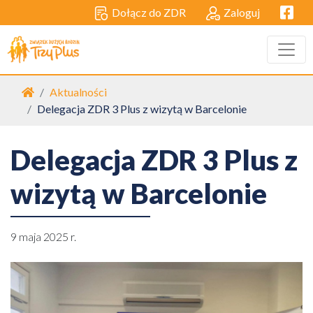
Facebo
Dołącz do ZDR
Zaloguj
Strona główna
Aktualności
Delegacja ZDR 3 Plus z wizytą w Barcelonie
Delegacja ZDR 3 Plus z
wizytą w Barcelonie
9 maja 2025 r.