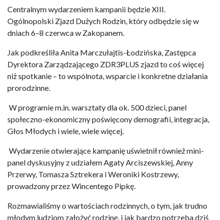
Centralnym wydarzeniem kampanii będzie XIII.
Ogólnopolski Zjazd Dużych Rodzin, który odbędzie się w
dniach 6–8 czerwca w Zakopanem.
Jak podkreśliła Anita Marczułajtis-Łodzińska, Zastępca
Dyrektora Zarządzającego ZDR3PLUS zjazd to coś więcej
niż spotkanie – to wspólnota, wsparcie i konkretne działania
prorodzinne.
W programie m.in. warsztaty dla ok. 500 dzieci, panel
społeczno-ekonomiczny poświęcony demografii, integracja,
Głos Młodych i wiele, wiele więcej.
Wydarzenie otwierające kampanię uświetnił również mini-
panel dyskusyjny z udziałem Agaty Arciszewskiej, Anny
Przerwy, Tomasza Sztrekera i Weroniki Kostrzewy,
prowadzony przez Wincentego Pipkę.
Rozmawialiśmy o wartościach rodzinnych, o tym, jak trudno
młodym ludziom założyć rodzinę, i jak bardzo potrzeba dziś