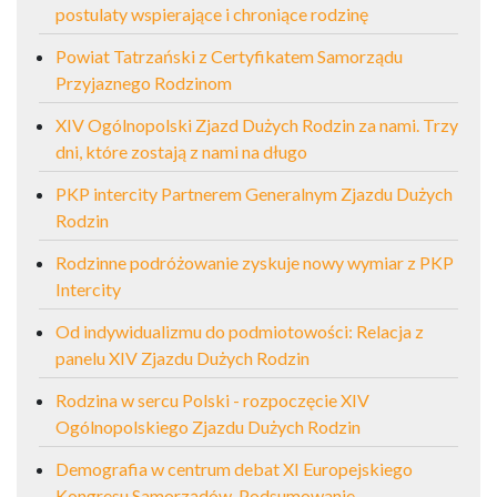
postulaty wspierające i chroniące rodzinę
Powiat Tatrzański z Certyfikatem Samorządu
Przyjaznego Rodzinom
XIV Ogólnopolski Zjazd Dużych Rodzin za nami. Trzy
dni, które zostają z nami na długo
PKP intercity Partnerem Generalnym Zjazdu Dużych
Rodzin
Rodzinne podróżowanie zyskuje nowy wymiar z PKP
Intercity
Od indywidualizmu do podmiotowości: Relacja z
panelu XIV Zjazdu Dużych Rodzin
Rodzina w sercu Polski - rozpoczęcie XIV
Ogólnopolskiego Zjazdu Dużych Rodzin
Demografia w centrum debat XI Europejskiego
Kongresu Samorządów. Podsumowanie