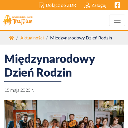
Facebo
Dołącz do ZDR
Zaloguj
Strona główna
Aktualności
Międzynarodowy Dzień Rodzin
Międzynarodowy
Dzień Rodzin
15 maja 2025 r.