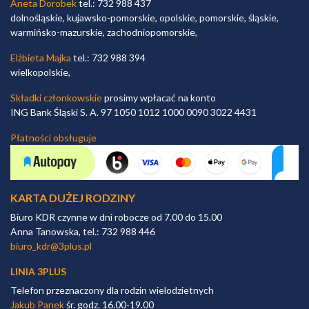
Aneta Dorobek
tel.: 732 988 437
dolnośląskie, kujawsko-pomorskie, opolskie, pomorskie, śląskie,
warmińsko-mazurskie, zachodniopomorskie,
Elżbieta Majka
tel.: 732 988 394
wielkopolskie,
Składki członkowskie
prosimy wpłacać na konto
ING Bank Śląski S. A. 97 1050 1012 1000 0090 3022 4431
Płatności obsługuje
KARTA DUŻEJ RODZINY
Biuro KDR czynne w dni robocze od 7.00 do 15.00
Anna Tanowska, tel.: 732 988 446
biuro_kdr@3plus.pl
LINIA 3PLUS
Telefon przeznaczony dla rodzin wielodzietnych
Jakub Panek
śr. godz. 16.00-19.00