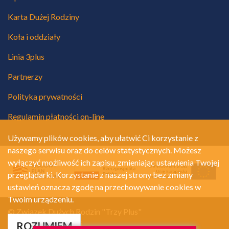
Karta Dużej Rodziny
Koła i oddziały
Linia 3plus
Partnerzy
Polityka prywatności
Regulamin płatności on-line
Używamy plików cookies, aby ułatwić Ci korzystanie z
naszego serwisu oraz do celów statystycznych. Możesz
wyłączyć możliwość ich zapisu, zmieniając ustawienia Twojej
przeglądarki. Korzystanie z naszej strony bez zmiany
ustawień oznacza zgodę na przechowywanie cookies w
Twoim urządzeniu.
© Związek Dużych Rodzin "Trzy Plus"
Polityka prywatności
ROZUMIEM