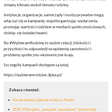
zmiany klimatu wokół tematu rodziny.
Instytucje, organizacje, samorządy i osoby prywatne mogą
włączyć się w kampanię: współorganizując wydarzenia,
promując wartości rodzinne w mediach społecznościowych,
dzieląc się świadectwami.
Bo #WybieramRodzinę to wybór relacji, bliskości i
przyszłości to odpowiedź na epidemię samotności i
problemy społeczno-ekonomiczne kraju.
Szczegóły kampanii dostępne są tutaj:
https://wybieramrodzine.3plus.pl/
Zobacz również:
Forum Samorządowe w Sercu Polski
ZDR 3 Plus jako „związek zawodowy” prezentuje