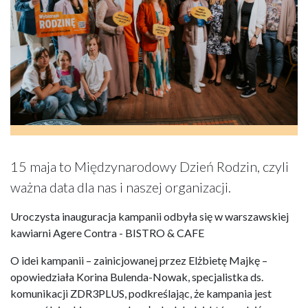
15 maja to Międzynarodowy Dzień Rodzin, czyli
ważna data dla nas i naszej organizacji.
Uroczysta inauguracja kampanii odbyła się w warszawskiej
kawiarni Agere Contra - BISTRO & CAFE
O idei kampanii – zainicjowanej przez Elżbietę Majkę –
opowiedziała Korina Bulenda-Nowak, specjalistka ds.
komunikacji ZDR3PLUS, podkreślając, że kampania jest