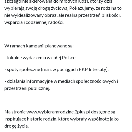
szczególnie skierowana do młodych ludzi, którzy dziś
wybierają swoją drogę życiową. Pokazujemy, że rodzina to
nie wyidealizowany obraz, ale realna przestrzeń bliskości,
wsparcia i codziennej radości.
W ramach kampanii planowane są:
- lokalne wydarzenia w całej Polsce,
- spoty społeczne (m.in. w pociągach PKP Intercity),
- działania informacyjne w mediach społecznościowych i
przestrzeni publicznej.
Na stronie www.wybieramrodzine.3plus.pl dostępne są
inspirujące historie rodzin, które wybrały wspólnotę jako
drogę życia.