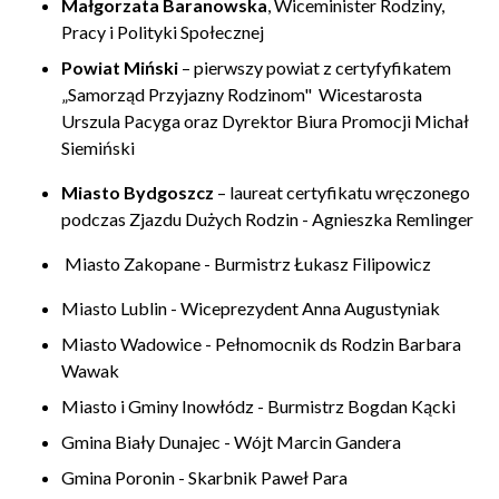
Małgorzata Baranowska
, Wiceminister Rodziny,
Pracy i Polityki Społecznej
Powiat Miński
– pierwszy powiat z certyfyfikatem
„Samorząd Przyjazny Rodzinom" Wicestarosta
Urszula Pacyga oraz Dyrektor Biura Promocji Michał
Siemiński
Miasto Bydgoszcz
– laureat certyfikatu wręczonego
podczas Zjazdu Dużych Rodzin - Agnieszka Remlinger
Miasto Zakopane - Burmistrz Łukasz Filipowicz
Miasto Lublin - Wiceprezydent Anna Augustyniak
Miasto Wadowice - Pełnomocnik ds Rodzin Barbara
Wawak
Miasto i Gminy Inowłódz - Burmistrz Bogdan Kącki
Gmina Biały Dunajec - Wójt Marcin Gandera
Gmina Poronin - Skarbnik Paweł Para