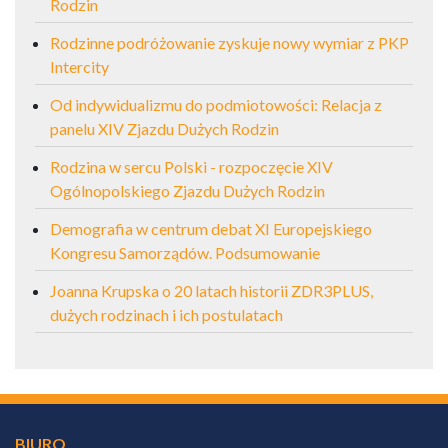
Rodzin
Rodzinne podróżowanie zyskuje nowy wymiar z PKP
Intercity
Od indywidualizmu do podmiotowości: Relacja z
panelu XIV Zjazdu Dużych Rodzin
Rodzina w sercu Polski - rozpoczęcie XIV
Ogólnopolskiego Zjazdu Dużych Rodzin
Demografia w centrum debat XI Europejskiego
Kongresu Samorządów. Podsumowanie
Joanna Krupska o 20 latach historii ZDR3PLUS,
dużych rodzinach i ich postulatach
BIURO