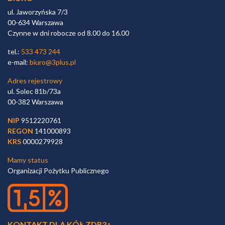
ul. Jaworzyńska 7/3
00-634 Warszawa
Czynne w dni robocze od 8.00 do 16.00
tel.:
533 473 244
e-mail:
biuro@3plus.pl
Adres rejestrowy
ul. Solec 81b/73a
00-382 Warszawa
NIP
9512220761
REGON
141000893
KRS
0000279928
Mamy status
Organizacji Pożytku Publicznego
KONTAKT DLA KÓŁ ZDR3+