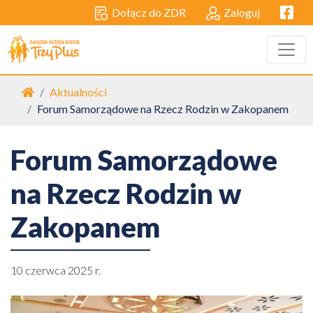
Facebo
Dołącz do ZDR
Zaloguj
Strona główna
Aktualności
Forum Samorządowe na Rzecz Rodzin w Zakopanem
Forum Samorządowe
na Rzecz Rodzin w
Zakopanem
10 czerwca 2025 r.