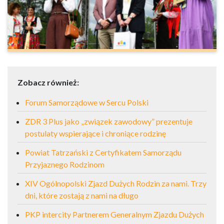
Zobacz również:
Forum Samorządowe w Sercu Polski
ZDR 3 Plus jako „związek zawodowy” prezentuje
postulaty wspierające i chroniące rodzinę
Powiat Tatrzański z Certyfikatem Samorządu
Przyjaznego Rodzinom
XIV Ogólnopolski Zjazd Dużych Rodzin za nami. Trzy
dni, które zostają z nami na długo
PKP intercity Partnerem Generalnym Zjazdu Dużych