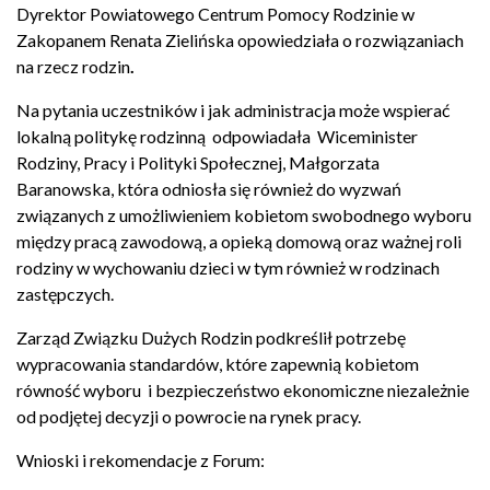
Dyrektor Powiatowego Centrum Pomocy Rodzinie w
Zakopanem Renata Zielińska opowiedziała o rozwiązaniach
na rzecz rodzin
.
Na pytania uczestników i jak administracja może wspierać
lokalną politykę rodzinną odpowiadała Wiceminister
Rodziny, Pracy i Polityki Społecznej, Małgorzata
Baranowska, która odniosła się również do wyzwań
związanych z umożliwieniem kobietom swobodnego wyboru
między pracą zawodową, a opieką domową oraz ważnej roli
rodziny w wychowaniu dzieci w tym również w rodzinach
zastępczych.
Zarząd Związku Dużych Rodzin podkreślił potrzebę
wypracowania standardów, które zapewnią kobietom
równość wyboru i bezpieczeństwo ekonomiczne niezależnie
od podjętej decyzji o powrocie na rynek pracy.
Wnioski i rekomendacje z Forum: