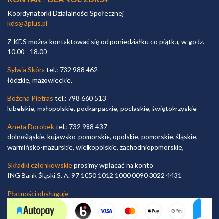
Koordynatorki Działalności Społecznej
kds@3plus.pl
Z KDS można kontaktować się od poniedziałku do piątku, w godz.
10.00 - 18.00
Sylwia Skóra
tel.: 732 988 462
łódzkie, mazowieckie,
Bożena Pietras
tel.: 798 660 513
lubelskie, małopolskie, podkarpackie, podlaskie, świętokrzyskie,
Aneta Dorobek
tel.: 732 988 437
dolnośląskie, kujawsko-pomorskie, opolskie, pomorskie, śląskie,
warmińsko-mazurskie, wielkopolskie, zachodniopomorskie,
Składki członkowskie
prosimy wpłacać na konto
ING Bank Śląski S. A. 97 1050 1012 1000 0090 3022 4431
Płatności obsługuje