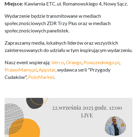
Miejsce:
Kawiarnia ETC, ul. Romanowskiego 4, Nowy Sącz.
Wydarzenie będzie transmitowane w mediach
społecznościowych ZDR Trzy Plus oraz w mediach
społecznościowych panelistek.
Zapraszamy media, lokalnych liderów oraz wszystkich
zainteresowanych do udziału w tym inspirującym wydarzeniu.
Nasz event wspierają:
Verco
,
Orange
,
Powszedniego.pl
,
PrawoMamy.pl
,
Appstar
, wydawca serii "Przygody
Cudaków",
PoloMarket
.