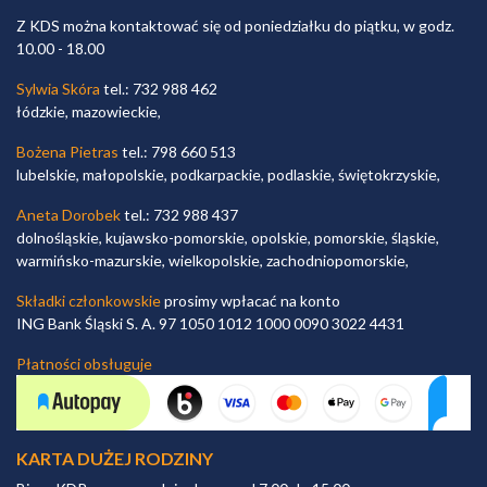
Z KDS można kontaktować się od poniedziałku do piątku, w godz.
10.00 - 18.00
Sylwia Skóra
tel.: 732 988 462
łódzkie, mazowieckie,
Bożena Pietras
tel.: 798 660 513
lubelskie, małopolskie, podkarpackie, podlaskie, świętokrzyskie,
Aneta Dorobek
tel.: 732 988 437
dolnośląskie, kujawsko-pomorskie, opolskie, pomorskie, śląskie,
warmińsko-mazurskie, wielkopolskie, zachodniopomorskie,
Składki członkowskie
prosimy wpłacać na konto
ING Bank Śląski S. A. 97 1050 1012 1000 0090 3022 4431
Płatności obsługuje
KARTA DUŻEJ RODZINY