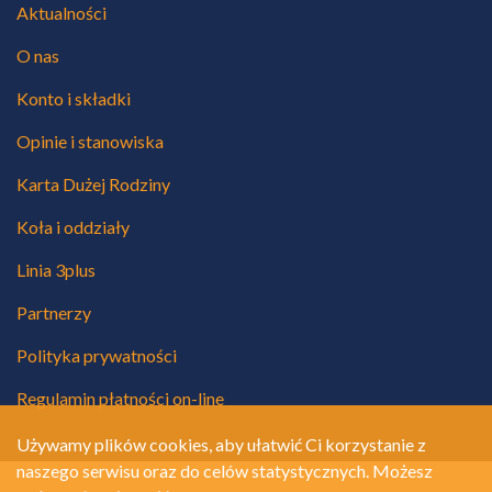
Aktualności
O nas
Konto i składki
Opinie i stanowiska
Karta Dużej Rodziny
Koła i oddziały
Linia 3plus
Partnerzy
Polityka prywatności
Regulamin płatności on-line
Używamy plików cookies, aby ułatwić Ci korzystanie z
naszego serwisu oraz do celów statystycznych. Możesz