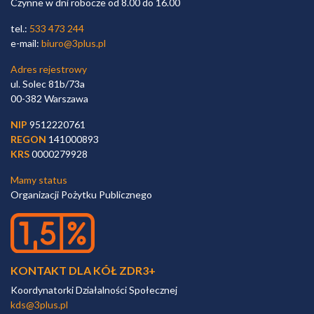
Czynne w dni robocze od 8.00 do 16.00
tel.:
533 473 244
e-mail:
biuro@3plus.pl
Adres rejestrowy
ul. Solec 81b/73a
00-382 Warszawa
NIP
9512220761
REGON
141000893
KRS
0000279928
Mamy status
Organizacji Pożytku Publicznego
KONTAKT DLA KÓŁ ZDR3+
Koordynatorki Działalności Społecznej
kds@3plus.pl