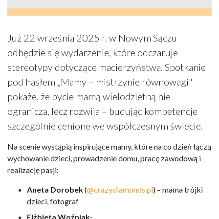
Już 22 września 2025 r. w Nowym Sączu
odbędzie się wydarzenie, które odczaruje
stereotypy dotyczące macierzyństwa. Spotkanie
pod hasłem „Mamy – mistrzynie równowagi"
pokaże, że bycie mamą wielodzietną nie
ogranicza, lecz rozwija – budując kompetencje
szczególnie cenione we współczesnym świecie.
Na scenie wystąpią inspirujące mamy, które na co dzień łączą
wychowanie dzieci, prowadzenie domu, pracę zawodową i
realizację pasji:
Aneta Dorobek
(
@crazydiamonds.pl
) – mama trójki
dzieci, fotograf
Elżbieta Woźniak-