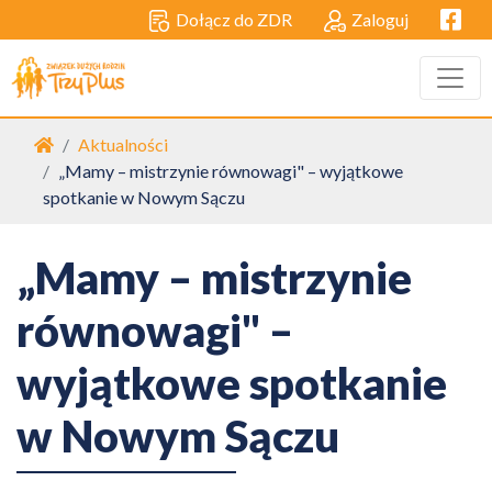
Facebo
Dołącz do ZDR
Zaloguj
Strona główna
Aktualności
„Mamy – mistrzynie równowagi" – wyjątkowe
spotkanie w Nowym Sączu
„Mamy – mistrzynie
równowagi" –
wyjątkowe spotkanie
w Nowym Sączu