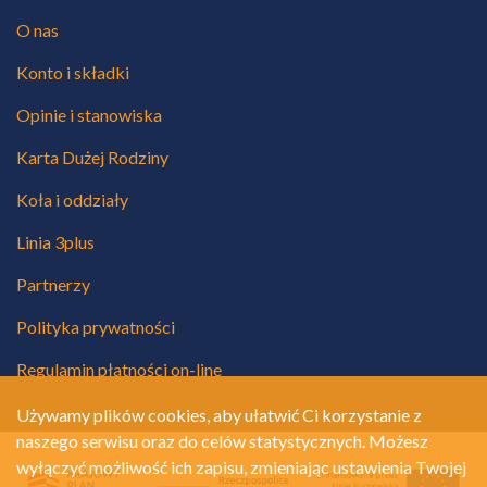
O nas
Konto i składki
Opinie i stanowiska
Karta Dużej Rodziny
Koła i oddziały
Linia 3plus
Partnerzy
Polityka prywatności
Regulamin płatności on-line
Używamy plików cookies, aby ułatwić Ci korzystanie z
naszego serwisu oraz do celów statystycznych. Możesz
wyłączyć możliwość ich zapisu, zmieniając ustawienia Twojej