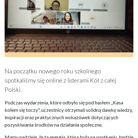
Na początku nowego roku szkolnego
spotkaliśmy się online z liderami Kół z całej
Polski.
Podczas wydarzenia, które odbyło się pod hasłem „Kasa
kołem się toczy", uczestnicy otrzymali solidną dawkę wiedzy,
inspiracji oraz praktycznych wskazówek dotyczących
pozyskiwania środków na działania społeczne.
Mamy nadzieję, że ta energia, która była na spotkaniu, będzie