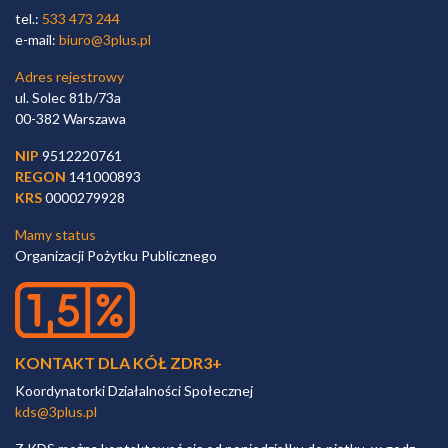
tel.:
533 473 244
e-mail:
biuro@3plus.pl
Adres rejestrowy
ul. Solec 81b/73a
00-382 Warszawa
NIP
9512220761
REGON
141000893
KRS
0000279928
Mamy status
Organizacji Pożytku Publicznego
KONTAKT DLA KÓŁ ZDR3+
Koordynatorki Działalności Społecznej
kds@3plus.pl