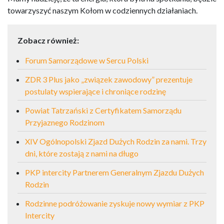
towarzyszyć naszym Kołom w codziennych działaniach.
Zobacz również:
Forum Samorządowe w Sercu Polski
ZDR 3 Plus jako „związek zawodowy” prezentuje
postulaty wspierające i chroniące rodzinę
Powiat Tatrzański z Certyfikatem Samorządu
Przyjaznego Rodzinom
XIV Ogólnopolski Zjazd Dużych Rodzin za nami. Trzy
dni, które zostają z nami na długo
PKP intercity Partnerem Generalnym Zjazdu Dużych
Rodzin
Rodzinne podróżowanie zyskuje nowy wymiar z PKP
Intercity