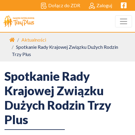
Facebo
Dołącz do ZDR
Zaloguj
Strona główna
Aktualności
Spotkanie Rady Krajowej Związku Dużych Rodzin
Trzy Plus
Spotkanie Rady
Krajowej Związku
Dużych Rodzin Trzy
Plus