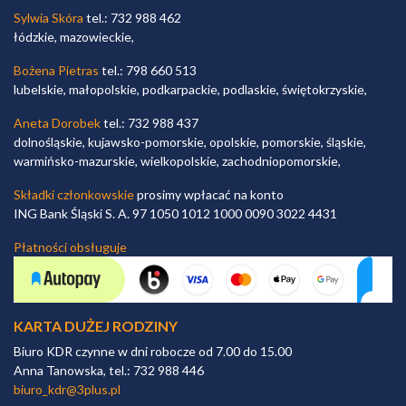
Sylwia Skóra
tel.: 732 988 462
łódzkie, mazowieckie,
Bożena Pietras
tel.: 798 660 513
lubelskie, małopolskie, podkarpackie, podlaskie, świętokrzyskie,
Aneta Dorobek
tel.: 732 988 437
dolnośląskie, kujawsko-pomorskie, opolskie, pomorskie, śląskie,
warmińsko-mazurskie, wielkopolskie, zachodniopomorskie,
Składki członkowskie
prosimy wpłacać na konto
ING Bank Śląski S. A. 97 1050 1012 1000 0090 3022 4431
Płatności obsługuje
KARTA DUŻEJ RODZINY
Biuro KDR czynne w dni robocze od 7.00 do 15.00
Anna Tanowska, tel.: 732 988 446
biuro_kdr@3plus.pl