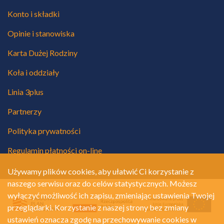
Konto i składki
Opinie i stanowiska
Karta Dużej Rodziny
Koła i oddziały
Linia 3plus
Partnerzy
Polityka prywatności
Regulamin płatności on-line
Używamy plików cookies, aby ułatwić Ci korzystanie z
naszego serwisu oraz do celów statystycznych. Możesz
wyłączyć możliwość ich zapisu, zmieniając ustawienia Twojej
przeglądarki. Korzystanie z naszej strony bez zmiany
ustawień oznacza zgodę na przechowywanie cookies w