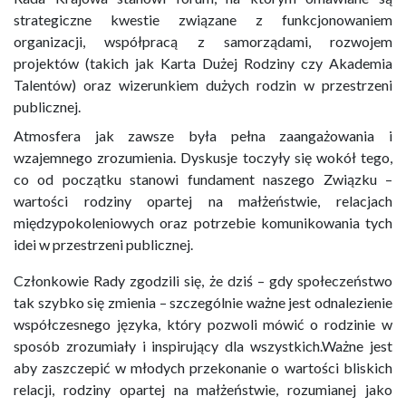
strategiczne kwestie związane z funkcjonowaniem
organizacji, współpracą z samorządami, rozwojem
projektów (takich jak Karta Dużej Rodziny czy Akademia
Talentów) oraz wizerunkiem dużych rodzin w przestrzeni
publicznej.
Atmosfera jak zawsze była pełna zaangażowania i
wzajemnego zrozumienia. Dyskusje toczyły się wokół tego,
co od początku stanowi fundament naszego Związku –
wartości rodziny opartej na małżeństwie, relacjach
międzypokoleniowych oraz potrzebie komunikowania tych
idei w przestrzeni publicznej.
Członkowie Rady zgodzili się, że dziś – gdy społeczeństwo
tak szybko się zmienia – szczególnie ważne jest odnalezienie
współczesnego języka, który pozwoli mówić o rodzinie w
sposób zrozumiały i inspirujący dla wszystkich.Ważne jest
aby zaszczepić w młodych przekonanie o wartości bliskich
relacji, rodziny opartej na małżeństwie, rozumianej jako