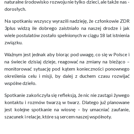
naturalne środowisko rozwoju nie tylko dzieci, ale także nas -
dorosłych.
Na spotkaniu wszyscy wyrazili nadzieję, że członkowie ZDR
3plus widzą ile dobrego zaistniało na naszej drodze i jak
wiele postulatów zostało spełnionych w ciągu 18 lat istnienia
związku.
Ważnym jest jednak aby biorąc pod uwagę, co się w Polsce i
na świecie dzisiaj dzieje, reagować na zmiany na bieżąco –
monitorować sytuację pod kątem konieczności ponownego
określenia celu i misji, by dalej z duchem czasu rozwijać
wspólne dzieło.
Spotkanie zakończyła się refleksją, że nic nie zastąpi żywego
kontaktu i rozmów twarzą w twarz. Dlatego już planowane
jest kolejne spotkanie na wiosnę – by umacniać zaufanie,
szacunek i relacje, które są sercem naszej wspólnoty.