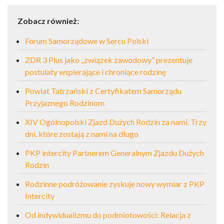
Zobacz również:
Forum Samorządowe w Sercu Polski
ZDR 3 Plus jako „związek zawodowy” prezentuje
postulaty wspierające i chroniące rodzinę
Powiat Tatrzański z Certyfikatem Samorządu
Przyjaznego Rodzinom
XIV Ogólnopolski Zjazd Dużych Rodzin za nami. Trzy
dni, które zostają z nami na długo
PKP intercity Partnerem Generalnym Zjazdu Dużych
Rodzin
Rodzinne podróżowanie zyskuje nowy wymiar z PKP
Intercity
Od indywidualizmu do podmiotowości: Relacja z