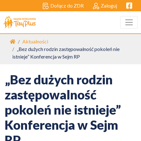
Facebo
Dołącz do ZDR
Zaloguj
Strona główna
Aktualności
„Bez dużych rodzin zastępowalność pokoleń nie
istnieje” Konferencja w Sejm RP
„Bez dużych rodzin
zastępowalność
pokoleń nie istnieje”
Konferencja w Sejm
RP