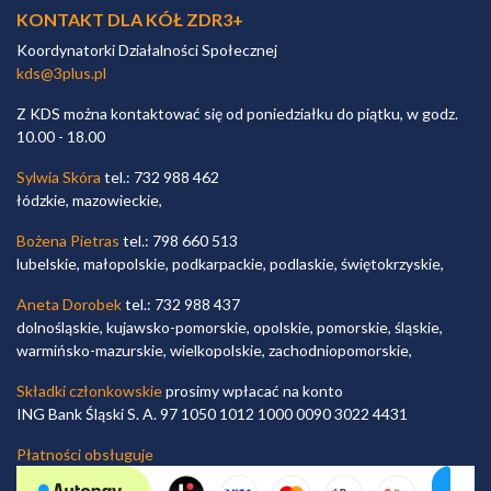
KONTAKT DLA KÓŁ ZDR3+
Koordynatorki Działalności Społecznej
kds@3plus.pl
Z KDS można kontaktować się od poniedziałku do piątku, w godz.
10.00 - 18.00
Sylwia Skóra
tel.: 732 988 462
łódzkie, mazowieckie,
Bożena Pietras
tel.: 798 660 513
lubelskie, małopolskie, podkarpackie, podlaskie, świętokrzyskie,
Aneta Dorobek
tel.: 732 988 437
dolnośląskie, kujawsko-pomorskie, opolskie, pomorskie, śląskie,
warmińsko-mazurskie, wielkopolskie, zachodniopomorskie,
Składki członkowskie
prosimy wpłacać na konto
ING Bank Śląski S. A. 97 1050 1012 1000 0090 3022 4431
Płatności obsługuje