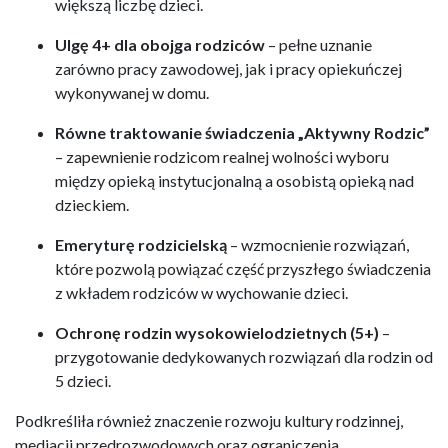
większą liczbę dzieci.
Ulgę 4+ dla obojga rodziców
– pełne uznanie
zarówno pracy zawodowej, jak i pracy opiekuńczej
wykonywanej w domu.
Równe traktowanie świadczenia „Aktywny Rodzic”
– zapewnienie rodzicom realnej wolności wyboru
między opieką instytucjonalną a osobistą opieką nad
dzieckiem.
Emeryturę rodzicielską
– wzmocnienie rozwiązań,
które pozwolą powiązać część przyszłego świadczenia
z wkładem rodziców w wychowanie dzieci.
Ochronę rodzin wysokowielodzietnych (5+)
–
przygotowanie dedykowanych rozwiązań dla rodzin od
5 dzieci.
Podkreśliła również znaczenie rozwoju kultury rodzinnej,
mediacji przedrozwodowych oraz ograniczenia