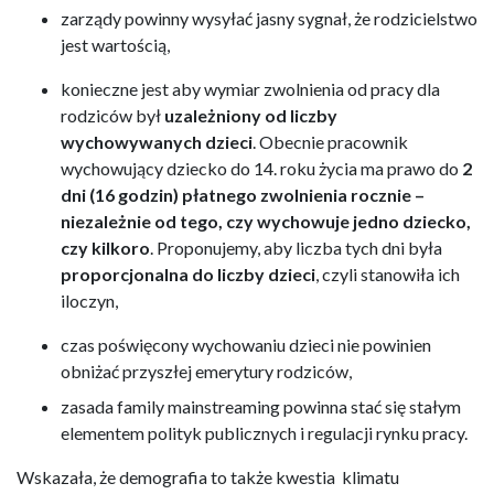
zarządy powinny wysyłać jasny sygnał, że rodzicielstwo
jest wartością,
konieczne jest aby wymiar zwolnienia od pracy dla
rodziców był
uzależniony od liczby
wychowywanych dzieci
. Obecnie pracownik
wychowujący dziecko do 14. roku życia ma prawo do
2
dni (16 godzin) płatnego zwolnienia rocznie –
niezależnie od tego, czy wychowuje jedno dziecko,
czy kilkoro
. Proponujemy, aby liczba tych dni była
proporcjonalna do liczby dzieci
, czyli stanowiła ich
iloczyn,
czas poświęcony wychowaniu dzieci nie powinien
obniżać przyszłej emerytury rodziców,
zasada family mainstreaming powinna stać się stałym
elementem polityk publicznych i regulacji rynku pracy.
Wskazała, że demografia to także kwestia klimatu