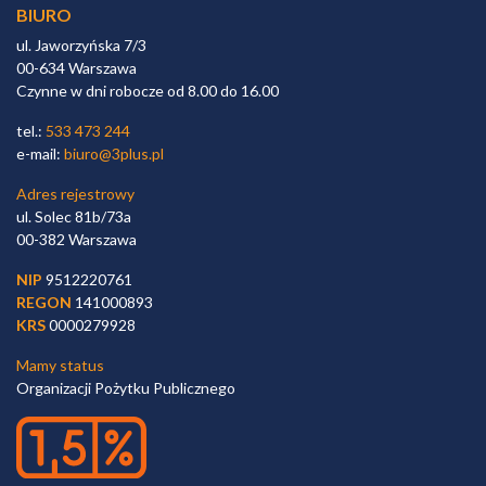
BIURO
ul. Jaworzyńska 7/3
00-634 Warszawa
Czynne w dni robocze od 8.00 do 16.00
tel.:
533 473 244
e-mail:
biuro@3plus.pl
Adres rejestrowy
ul. Solec 81b/73a
00-382 Warszawa
NIP
9512220761
REGON
141000893
KRS
0000279928
Mamy status
Organizacji Pożytku Publicznego