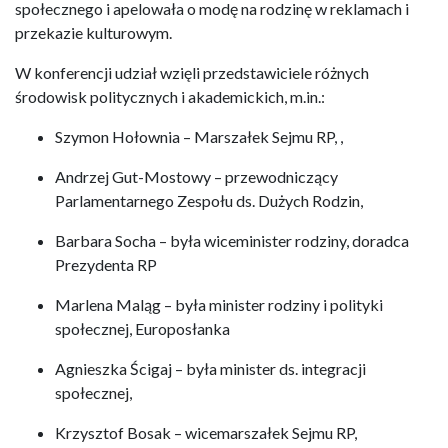
społecznego i apelowała o modę na rodzinę w reklamach i
przekazie kulturowym.
W konferencji udział wzięli przedstawiciele różnych
środowisk politycznych i akademickich, m.in.:
Szymon Hołownia – Marszałek Sejmu RP, ,
Andrzej Gut-Mostowy – przewodniczący
Parlamentarnego Zespołu ds. Dużych Rodzin,
Barbara Socha – była wiceminister rodziny, doradca
Prezydenta RP
Marlena Maląg – była minister rodziny i polityki
społecznej, Europosłanka
Agnieszka Ścigaj – była minister ds. integracji
społecznej,
Krzysztof Bosak – wicemarszałek Sejmu RP,