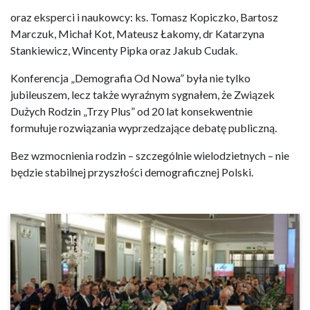
oraz eksperci i naukowcy: ks. Tomasz Kopiczko, Bartosz
Marczuk, Michał Kot, Mateusz Łakomy, dr Katarzyna
Stankiewicz, Wincenty Pipka oraz Jakub Cudak.
Konferencja „Demografia Od Nowa” była nie tylko
jubileuszem, lecz także wyraźnym sygnałem, że Związek
Dużych Rodzin „Trzy Plus” od 20 lat konsekwentnie
formułuje rozwiązania wyprzedzające debatę publiczną.
Bez wzmocnienia rodzin – szczególnie wielodzietnych – nie
będzie stabilnej przyszłości demograficznej Polski.