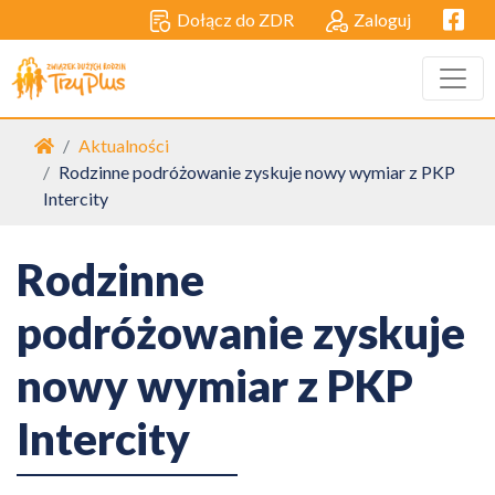
Facebo
Dołącz do ZDR
Zaloguj
Strona główna
Aktualności
Rodzinne podróżowanie zyskuje nowy wymiar z PKP
Intercity
Rodzinne
podróżowanie zyskuje
nowy wymiar z PKP
Intercity