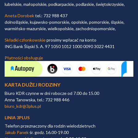
lubelskie, małopolskie, podkarpackie, podlaskie, świętokrzyskie,
Aneta Dorobek
tel.: 732 988 437
dolnośląskie, kujawsko-pomorskie, opolskie, pomorskie, śląskie,
warmińsko-mazurskie, wielkopolskie, zachodniopomorskie,
Składki członkowskie
prosimy wpłacać na konto
ING Bank Śląski S. A. 97 1050 1012 1000 0090 3022 4431
Płatności obsługuje
KARTA DUŻEJ RODZINY
Biuro KDR czynne w dni robocze od 7.00 do 15.00
Anna Tanowska, tel.: 732 988 446
biuro_kdr@3plus.pl
LINIA 3PLUS
Telefon przeznaczony dla rodzin wielodzietnych
Jakub Panek
śr. godz. 16.00-19.00