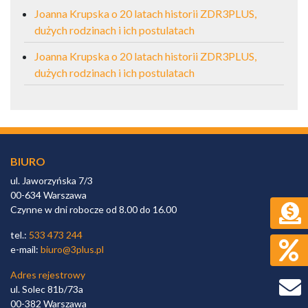
Joanna Krupska o 20 latach historii ZDR3PLUS,
dużych rodzinach i ich postulatach
Joanna Krupska o 20 latach historii ZDR3PLUS,
dużych rodzinach i ich postulatach
BIURO
ul. Jaworzyńska 7/3
00-634 Warszawa
Czynne w dni robocze od 8.00 do 16.00
tel.:
533 473 244
e-mail:
biuro@3plus.pl
Adres rejestrowy
ul. Solec 81b/73a
00-382 Warszawa