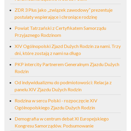
ZDR 3 Plus jako „związek zawodowy” prezentuje
postulaty wspierające i chroniące rodzinę
Powiat Tatrzański z Certyfikatem Samorządu
Przyjaznego Rodzinom
XIV Ogólnopolski Zjazd Dużych Rodzin za nami. Trzy
dni, które zostają z nami na długo
PKP intercity Partnerem Generalnym Zjazdu Dużych
Rodzin
Od indywidualizmu do podmiotowości: Relacja z
panelu XIV Zjazdu Dużych Rodzin
Rodzina w sercu Polski - rozpoczęcie XIV
Ogólnopolskiego Zjazdu Dużych Rodzin
Demografia w centrum debat XI Europejskiego
Kongresu Samorządów. Podsumowanie