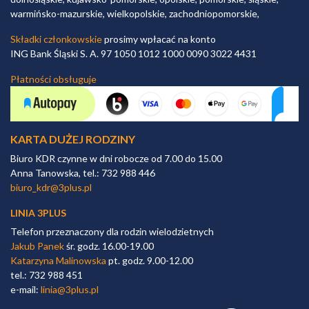
warmińsko-mazurskie, wielkopolskie, zachodniopomorskie,
Składki członkowskie
prosimy wpłacać na konto
ING Bank Śląski S. A. 97 1050 1012 1000 0090 3022 4431
Płatności obsługuje
KARTA DUŻEJ RODZINY
Biuro KDR czynne w dni robocze od 7.00 do 15.00
Anna Tanowska, tel.: 732 988 446
biuro_kdr@3plus.pl
LINIA 3PLUS
Telefon przeznaczony dla rodzin wielodzietnych
Jakub Panek
śr. godz. 16.00-19.00
Katarzyna Malinowska
pt. godz. 9.00-12.00
tel.: 732 988 451
e-mail:
linia@3plus.pl