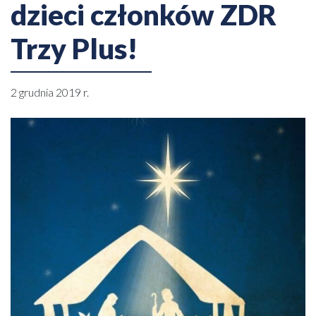
dzieci członków ZDR
Trzy Plus!
2 grudnia 2019 r.