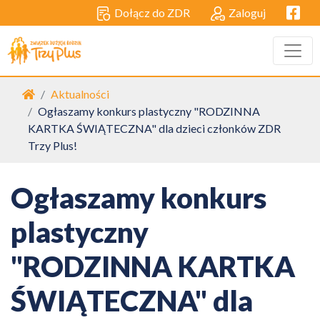
Facebo
Dołącz do ZDR
Zaloguj
Strona główna
Aktualności
Ogłaszamy konkurs plastyczny "RODZINNA
KARTKA ŚWIĄTECZNA" dla dzieci członków ZDR
Trzy Plus!
Ogłaszamy konkurs
plastyczny
"RODZINNA KARTKA
ŚWIĄTECZNA" dla