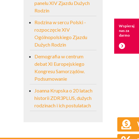
panelu XIV Zjazdu Dużych
Rodzin
Rodzina w sercu Polski -
Wspieraj
rozpoczęcie XIV
nas za
darmo
Ogólnopolskiego Zjazdu
Dużych Rodzin
Demografia w centrum
debat XI Europejskiego
Kongresu Samorządów.
Podsumowanie
Joanna Krupska o 20 latach
historii ZDR3PLUS, dużych
rodzinach i ich postulatach