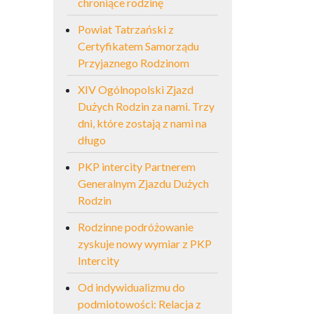
chroniące rodzinę
Powiat Tatrzański z
Certyfikatem Samorządu
Przyjaznego Rodzinom
XIV Ogólnopolski Zjazd
Dużych Rodzin za nami. Trzy
dni, które zostają z nami na
długo
PKP intercity Partnerem
Generalnym Zjazdu Dużych
Rodzin
Rodzinne podróżowanie
zyskuje nowy wymiar z PKP
Intercity
Od indywidualizmu do
podmiotowości: Relacja z