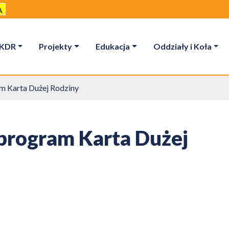
A
KDR
Projekty
Edukacja
Oddziały i Koła
m Karta Dużej Rodziny
program Karta Dużej