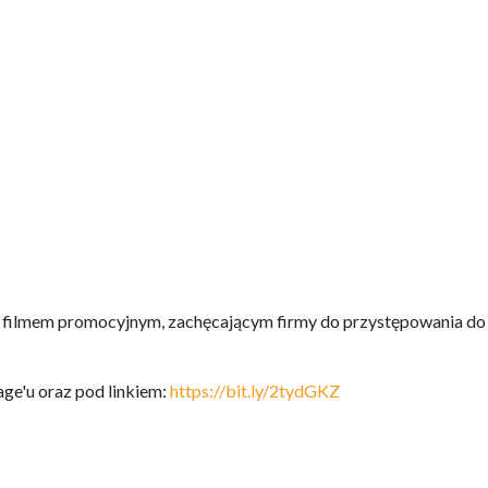
ym filmem promocyjnym, zachęcającym firmy do przystępowania do
ge'u oraz pod linkiem:
https://bit.ly/2tydGKZ