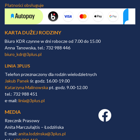
Płatności obsługuje
KARTA DUŻEJ RODZINY
Biuro KDR czynne w dni robocze od 7.00 do 15.00
Anna Tanowska, tel.: 732 988 446
biuro_kdr@3plus.pl
LINIA 3PLUS
Telefon przeznaczony dla rodzin wielodzietnych
Jakub Panek
śr. godz. 16.00-19.00
Katarzyna Malinowska
pt. godz. 9.00-12.00
tel.: 732 988 451
e-mail:
linia@3plus.pl
MEDIA
Facebook link
Rzecznik Prasowy
Anita Marczułajtis – Łodzińska
E-mail:
anita.lodzinska@3plus.pl