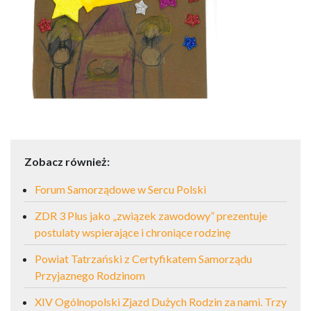
Zobacz również:
Forum Samorządowe w Sercu Polski
ZDR 3 Plus jako „związek zawodowy” prezentuje
postulaty wspierające i chroniące rodzinę
Powiat Tatrzański z Certyfikatem Samorządu
Przyjaznego Rodzinom
XIV Ogólnopolski Zjazd Dużych Rodzin za nami. Trzy