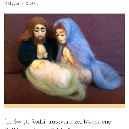
3 stycznia 2020 r.
fot. Święta Rodzina uszyta przez Magdalenę