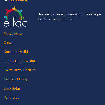
tel.:
600 004 410
Jesteśmy stowarzyszeni w European Large
Families Confederation
Aktualności
O nas
Konto i składki
Opinie i stanowiska
Karta Dużej Rodziny
Koła i oddziały
Linia 3plus
Partnerzy