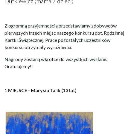
Dutkiewicz (mama 7 dzieci)
Z ogromną przyjemnością przedstawiamy zdobywców
pierwszych trzech miejsc naszego konkursu dot. Rodzinnej
Kartki Świątecznej. Prace pozostałych uczestników
konkursu otrzymały wyróżnienia.
Nagrody zostaną wkrótce do wszystkich wysłane.
Gratulujemy!!
1 MIEJSCE - Marysia Talik (13 lat)