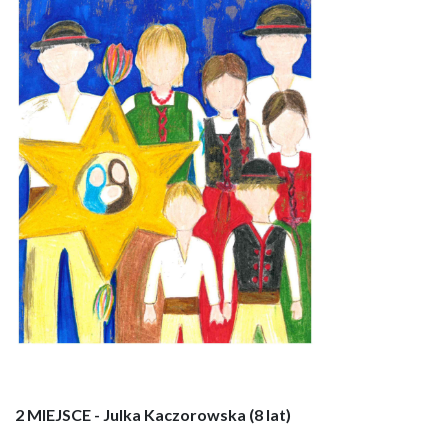
2 MIEJSCE - Julka Kaczorowska (8 lat)