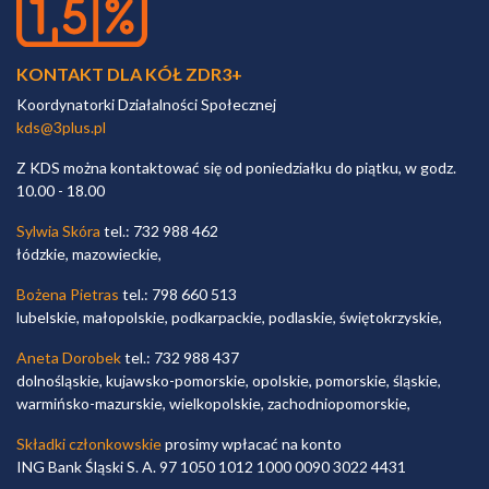
KONTAKT DLA KÓŁ ZDR3+
Koordynatorki Działalności Społecznej
kds@3plus.pl
Z KDS można kontaktować się od poniedziałku do piątku, w godz.
10.00 - 18.00
Sylwia Skóra
tel.: 732 988 462
łódzkie, mazowieckie,
Bożena Pietras
tel.: 798 660 513
lubelskie, małopolskie, podkarpackie, podlaskie, świętokrzyskie,
Aneta Dorobek
tel.: 732 988 437
dolnośląskie, kujawsko-pomorskie, opolskie, pomorskie, śląskie,
warmińsko-mazurskie, wielkopolskie, zachodniopomorskie,
Składki członkowskie
prosimy wpłacać na konto
ING Bank Śląski S. A. 97 1050 1012 1000 0090 3022 4431