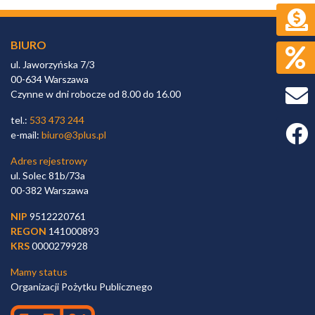
BIURO
ul. Jaworzyńska 7/3
00-634 Warszawa
Czynne w dni robocze od 8.00 do 16.00
tel.:
533 473 244
Faceb
e-mail:
biuro@3plus.pl
Adres rejestrowy
ul. Solec 81b/73a
00-382 Warszawa
NIP
9512220761
REGON
141000893
KRS
0000279928
Mamy status
Organizacji Pożytku Publicznego