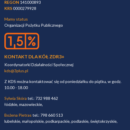
REGON
141000893
KRS
0000279928
Mamy status
Organizacji Pożytku Publicznego
KONTAKT DLA KÓŁ ZDR3+
Koordynatorki Działalności Społecznej
kds@3plus.pl
Z KDS można kontaktować się od poniedziałku do piątku, w godz.
10.00 - 18.00
Sylwia Skóra
tel.: 732 988 462
łódzkie, mazowieckie,
Bożena Pietras
tel.: 798 660 513
lubelskie, małopolskie, podkarpackie, podlaskie, świętokrzyskie,