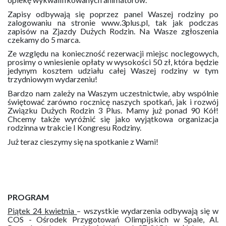
Zapisy odbywają się poprzez panel Waszej rodziny po
zalogowaniu na stronie www.3plus.pl, tak jak podczas
zapisów na Zjazdy Dużych Rodzin. Na Wasze zgłoszenia
czekamy do 5 marca.
Ze względu na konieczność rezerwacji miejsc noclegowych,
prosimy o wniesienie opłaty w wysokości 50 zł, która będzie
jedynym kosztem udziału całej Waszej rodziny w tym
trzydniowym wydarzeniu!
Bardzo nam zależy na Waszym uczestnictwie, aby wspólnie
świętować zarówno rocznicę naszych spotkań, jak i rozwój
Związku Dużych Rodzin 3 Plus. Mamy już ponad 90 Kół!
Chcemy także wyróżnić się jako wyjątkowa organizacja
rodzinna w trakcie I Kongresu Rodziny.
Już teraz cieszymy się na spotkanie z Wami!
PROGRAM
Piątek 24 kwietnia
– wszystkie wydarzenia odbywają się w
COS - Ośrodek Przygotowań Olimpijskich w Spale, Al.