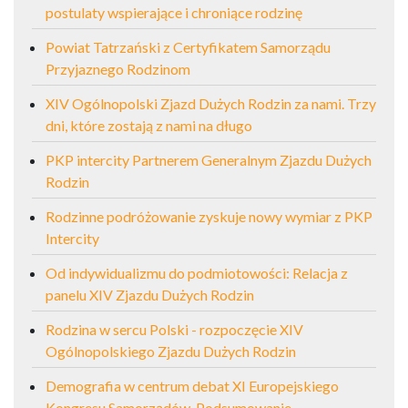
postulaty wspierające i chroniące rodzinę
Powiat Tatrzański z Certyfikatem Samorządu
Przyjaznego Rodzinom
XIV Ogólnopolski Zjazd Dużych Rodzin za nami. Trzy
dni, które zostają z nami na długo
PKP intercity Partnerem Generalnym Zjazdu Dużych
Rodzin
Rodzinne podróżowanie zyskuje nowy wymiar z PKP
Intercity
Od indywidualizmu do podmiotowości: Relacja z
panelu XIV Zjazdu Dużych Rodzin
Rodzina w sercu Polski - rozpoczęcie XIV
Ogólnopolskiego Zjazdu Dużych Rodzin
Demografia w centrum debat XI Europejskiego
Kongresu Samorządów. Podsumowanie