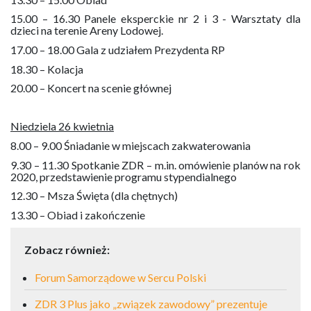
15.00 – 16.30 Panele eksperckie nr 2 i 3 - Warsztaty dla
dzieci na terenie Areny Lodowej.
17.00 – 18.00 Gala z udziałem Prezydenta RP
18.30 – Kolacja
20.00 – Koncert na scenie głównej
Niedziela 26 kwietnia
8.00 – 9.00 Śniadanie w miejscach zakwaterowania
9.30 – 11.30 Spotkanie ZDR – m.in. omówienie planów na rok
2020, przedstawienie programu stypendialnego
12.30 – Msza Święta (dla chętnych)
13.30 – Obiad i zakończenie
Zobacz również:
Forum Samorządowe w Sercu Polski
ZDR 3 Plus jako „związek zawodowy” prezentuje