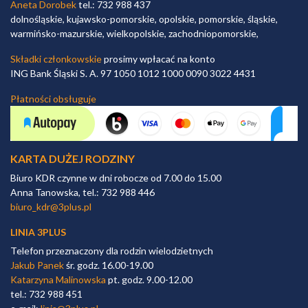
Aneta Dorobek
tel.: 732 988 437
dolnośląskie, kujawsko-pomorskie, opolskie, pomorskie, śląskie,
warmińsko-mazurskie, wielkopolskie, zachodniopomorskie,
Składki członkowskie
prosimy wpłacać na konto
ING Bank Śląski S. A. 97 1050 1012 1000 0090 3022 4431
Płatności obsługuje
KARTA DUŻEJ RODZINY
Biuro KDR czynne w dni robocze od 7.00 do 15.00
Anna Tanowska, tel.: 732 988 446
biuro_kdr@3plus.pl
LINIA 3PLUS
Telefon przeznaczony dla rodzin wielodzietnych
Jakub Panek
śr. godz. 16.00-19.00
Katarzyna Malinowska
pt. godz. 9.00-12.00
tel.: 732 988 451