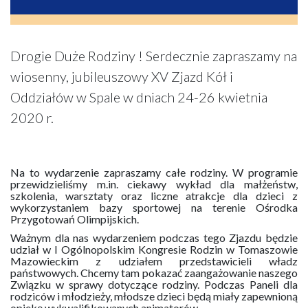
Drogie Duże Rodziny ! Serdecznie zapraszamy na
wiosenny, jubileuszowy XV Zjazd Kół i
Oddziałów w Spale w dniach 24-26 kwietnia
2020 r.
Na to wydarzenie zapraszamy całe rodziny. W programie
przewidzieliśmy m.in. ciekawy wykład dla małżeństw,
szkolenia, warsztaty oraz liczne atrakcje dla dzieci z
wykorzystaniem bazy sportowej na terenie Ośrodka
Przygotowań Olimpijskich.
Ważnym dla nas wydarzeniem podczas tego Zjazdu będzie
udział w I Ogólnopolskim Kongresie Rodzin w Tomaszowie
Mazowieckim z udziałem przedstawicieli władz
państwowych. Chcemy tam pokazać zaangażowanie naszego
Związku w sprawy dotyczące rodziny. Podczas Paneli dla
rodziców i młodzieży, młodsze dzieci będą miały zapewnioną
opiekę wykwalifikowanych animatorów.