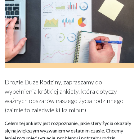
Drogie Duże Rodziny, zapraszamy do
wypełnienia krótkiej ankiety, która dotyczy
ważnych obszarów naszego życia rodzinnego
(zajmie to zaledwie kilka minut).
Celem tej ankiety jest rozpoznanie, jakie sfery życia okazały
się największym wyzwaniem w ostatnim czasie. Chcemy
lepiej rozumieć sytuację, problemy i potrzeby rodzin