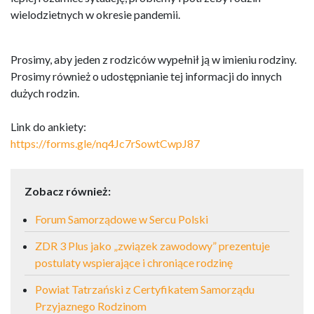
wielodzietnych w okresie pandemii.
Prosimy, aby jeden z rodziców wypełnił ją w imieniu rodziny.
Prosimy również o udostępnianie tej informacji do innych
dużych rodzin.
Link do ankiety:
https://forms.gle/
nq4Jc7rSowtCwpJ87
Zobacz również:
Forum Samorządowe w Sercu Polski
ZDR 3 Plus jako „związek zawodowy” prezentuje
postulaty wspierające i chroniące rodzinę
Powiat Tatrzański z Certyfikatem Samorządu
Przyjaznego Rodzinom