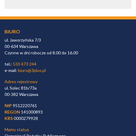
BIURO
ul. Jaworzyńska 7/3
00-634 Warszawa
Czynne w dni robocze od 8.00 do 16.00
tel.:
533 473 244
e-mail:
biuro@3plus.pl
Adres rejestrowy
ul. Solec 81b/73a
00-382 Warszawa
NIP
9512220761
REGON
141000893
KRS
0000279928
Mamy status
Organizacji Pożytku Publicznego