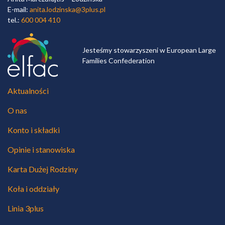
E-mail:
anita.lodzinska@3plus.pl
tel.:
600 004 410
Jesteśmy stowarzyszeni w European Large
Families Confederation
Aktualności
O nas
Konto i składki
Opinie i stanowiska
Karta Dużej Rodziny
Koła i oddziały
Linia 3plus