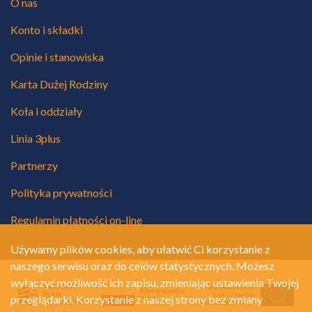
O nas
Konto i składki
Opinie i stanowiska
Karta Dużej Rodziny
Koła i oddziały
Linia 3plus
Partnerzy
Polityka prywatności
Regulamin płatności on-line
Używamy plików cookies, aby ułatwić Ci korzystanie z
naszego serwisu oraz do celów statystycznych. Możesz
wyłączyć możliwość ich zapisu, zmieniając ustawienia Twojej
przeglądarki. Korzystanie z naszej strony bez zmiany