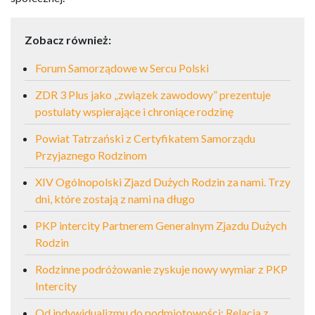
Zobacz również:
Forum Samorządowe w Sercu Polski
ZDR 3 Plus jako „związek zawodowy” prezentuje
postulaty wspierające i chroniące rodzinę
Powiat Tatrzański z Certyfikatem Samorządu
Przyjaznego Rodzinom
XIV Ogólnopolski Zjazd Dużych Rodzin za nami. Trzy
dni, które zostają z nami na długo
PKP intercity Partnerem Generalnym Zjazdu Dużych
Rodzin
Rodzinne podróżowanie zyskuje nowy wymiar z PKP
Intercity
Od indywidualizmu do podmiotowości: Relacja z