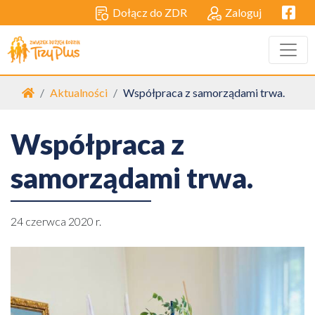
Facebo
Dołącz do ZDR
Zaloguj
Strona główna
Aktualności
Współpraca z samorządami trwa.
Współpraca z
samorządami trwa.
24 czerwca 2020 r.