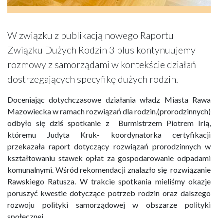
W związku z publikacją nowego Raportu
Związku Dużych Rodzin 3 plus kontynuujemy
rozmowy z samorządami w kontekście działań
dostrzegających specyfikę dużych rodzin.
Doceniając dotychczasowe działania władz Miasta Rawa
Mazowiecka w ramach rozwiązań dla rodzin,(prorodzinnych)
odbyło się dziś spotkanie z Burmistrzem Piotrem Irlą,
któremu Judyta Kruk- koordynatorka certyfikacji
przekazała raport dotyczący rozwiązań prorodzinnych w
kształtowaniu stawek opłat za gospodarowanie odpadami
komunalnymi. Wśród rekomendacji znalazło się rozwiązanie
Rawskiego Ratusza. W trakcie spotkania mieliśmy okazje
poruszyć kwestie dotyczące potrzeb rodzin oraz dalszego
rozwoju polityki samorządowej w obszarze polityki
społecznej.